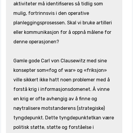
aktiviteter må identifiseres så tidlig som
mulig, fortrinnsvis i den operative
planleggingsprosessen. Skal vi bruke artilleri
eller kommunikasjon for å oppnå målene for
denne operasjonen?
Gamle gode Carl von Clausewitz med sine
konsepter som«fog of war» og «friksjon»
ville sikkert ikke hatt noen problemer med å
forstå krig i informasjonsdomenet. Å vinne
en krig er ofte avhengig av å finne og
nøytralisere motstanderens (strategiske)
tyngdepunkt. Dette tyngdepunktetkan være
politisk støtte, støtte og forståelse i