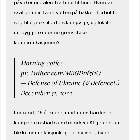
påvirker moralen fra time til time. Hvordan
skal den militære sjefen på bakken forholde
seg til egne soldaters kampvilje, og lokale
innbyggere i denne grenseløse
kommunikasjonen?
Morning coffee
pic.twitter.com/MBGDnf5I1O
— Defense of Ukraine (@DefenceU)
December 31, 2022
For rundt 15 år siden, midt i den hardeste
kampen om«harts and minds» i Afghanistan
ble kommunikasjonkrig formalisert, både