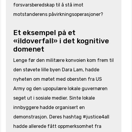
forsvarsberedskap til å stå imot
motstanderens påvirkningsoperasjoner?
Et eksempel på et
«ildoverfall» i det kognitive
domenet
Lenge før den militære konvoien kom frem til
den støvete lille byen Dara Lam, hadde
nyheten om møtet med obersten fra US
Army og den upopulære lokale guvernøren
seget ut i sosiale medier. Sinte lokale
innbyggere hadde organisert en
demonstrasjon. Deres hashtag #justice4all
hadde allerede fått oppmerksomhet fra