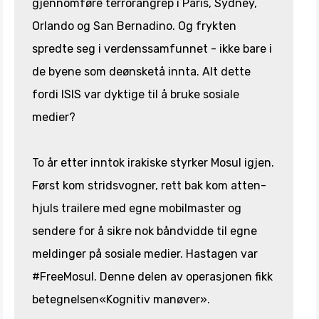
gjennomføre terrorangrep i Paris, Sydney,
Orlando og San Bernadino. Og frykten
spredte seg i verdenssamfunnet - ikke bare i
de byene som deønsketå innta. Alt dette
fordi ISIS var dyktige til å bruke sosiale
medier?
To år etter inntok irakiske styrker Mosul igjen.
Først kom stridsvogner, rett bak kom atten-
hjuls trailere med egne mobilmaster og
sendere for å sikre nok båndvidde til egne
meldinger på sosiale medier. Hastagen var
#FreeMosul. Denne delen av operasjonen fikk
betegnelsen«Kognitiv manøver».