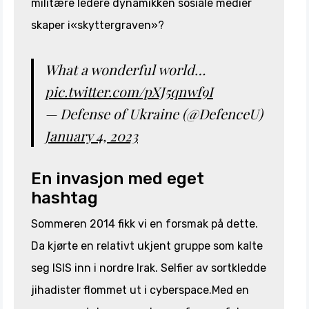
militære ledere dynamikken sosiale medier
skaper i«skyttergraven»?
What a wonderful world…
pic.twitter.com/pXJ5qnwf9I
— Defense of Ukraine (@DefenceU)
January 4, 2023
En invasjon med eget
hashtag
Sommeren 2014 fikk vi en forsmak på dette.
Da kjørte en relativt ukjent gruppe som kalte
seg ISIS inn i nordre Irak. Selfier av sortkledde
jihadister flommet ut i cyberspace.Med en