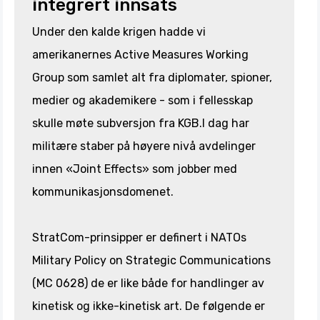
integrert innsats
Under den kalde krigen hadde vi
amerikanernes Active Measures Working
Group som samlet alt fra diplomater, spioner,
medier og akademikere - som i fellesskap
skulle møte subversjon fra KGB.I dag har
militære staber på høyere nivå avdelinger
innen «Joint Effects» som jobber med
kommunikasjonsdomenet.
StratCom-prinsipper er definert i NATOs
Military Policy on Strategic Communications
(MC 0628) de er like både for handlinger av
kinetisk og ikke-kinetisk art. De følgende er