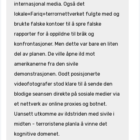
internasjonal media. Også det
lokale«Fariq»terrornettverket fulgte med og
brukte falske kontoer til å spre falske
rapporter for å oppildne til bråk og
konfrontasjoner. Men dette var bare en liten
del av planen. De ville åpne ild mot
amerikanerne fra den sivile
demonstrasjonen. Godt posisjonerte
videofotografer stod klare til å sende den
blodige seansen direkte på sosiale medier via
et nettverk av online proxies og botnet.
Uansett utkomme av ildstriden med sivile i
midten - terroristene planla å vinne det
kognitive domenet.