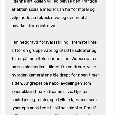
I denne artikkelen vil jeg belyse den kraftige
effekten sosiale medier kan ha for moral og
vilje nede på taktisk nivå, og evnen til å
påvirke strategisk nivå.
I en nedgravd forsvarsstilling i fremste linje
sitter en gruppe våte og utslitte soldater og
titter på mobiltelefonene sine. Videosnutter
på sosiale medier - filmet fra en drone, viser
hvordan kameratene ble drept for noen timer
siden. Angrepet på nabo-avdelingen som
skjer akkurat nå - streames live. Hjerter,
smilefjes og tomler opp fyller skjermen, som
lyser opp ansiktene til slitne soldater. Forstår