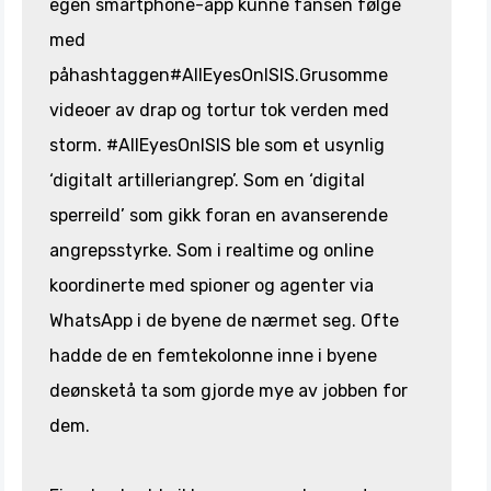
egen smartphone-app kunne fansen følge
med
påhashtaggen#AllEyesOnISIS.Grusomme
videoer av drap og tortur tok verden med
storm. #AllEyesOnISIS ble som et usynlig
‘digitalt artilleriangrep’. Som en ‘digital
sperreild’ som gikk foran en avanserende
angrepsstyrke. Som i realtime og online
koordinerte med spioner og agenter via
WhatsApp i de byene de nærmet seg. Ofte
hadde de en femtekolonne inne i byene
deønsketå ta som gjorde mye av jobben for
dem.