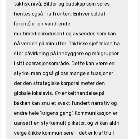
taktisk nivå. Bilder og budskap som spres
hentes også fra fronten. Enhver soldat
(drone) er en vandrende
multimedieprodusent og avsender, som kan
nå verden på minutter. Taktiske sjefer kan ha
stor påvirkning på innbyggere og målgrupper
i sitt operasjonsområde. Dette kan være en
styrke, men også gi oss mange situasjoner
der den strategiske korporal møter den
globale lokalavis.
En
enkelthendelse på
bakken kan snu et svakt fundert narrativ og
endre hele ‘krigens gang’. Kommunikasjon er
uansett en styrkemultiplikator, og vi kan aldri
velge å ikke kommunisere – det er kraftfull