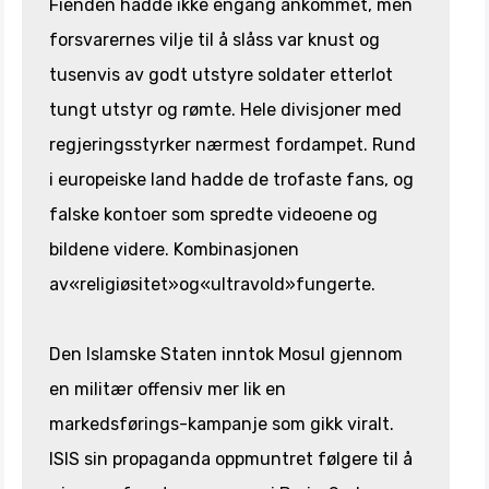
Fienden hadde ikke engang ankommet, men
forsvarernes vilje til å slåss var knust og
tusenvis av godt utstyre soldater etterlot
tungt utstyr og rømte. Hele divisjoner med
regjeringsstyrker nærmest fordampet. Rund
i europeiske land hadde de trofaste fans, og
falske kontoer som spredte videoene og
bildene videre. Kombinasjonen
av«religiøsitet»og«ultravold»fungerte.
Den Islamske Staten inntok Mosul gjennom
en militær offensiv mer lik en
markedsførings-kampanje som gikk viralt.
ISIS sin propaganda oppmuntret følgere til å