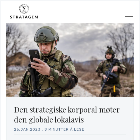
Den strategiske korporal møter
den globale lokalavis
26.JAN.2023
.
8 MINUTTER Å LESE
Søk