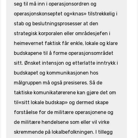
seg til må inn i operasjonsordren og
operasjonskonseptet og«knas» tilstrekkelig i
stab og beslutningsprosesser at den
strategisk korporalen eller områdesjefen i
heimevernet faktisk får enkle, lokale og klare
budskapene til å forme operasjonsområdet
sitt. Ønsket intensjon og etterlatte inntrykk i
budskapet og kommunikasjonen hos
målgruppen må også presiseres. Så de
taktiske komunikatørerene kan gjøre det om
til«sitt lokale budskap» og dermed skape
forståelse for de militære operasjonene og
de militære hendelsene som eller vil virke
skremmende på lokalbefolkningen. I tillegg