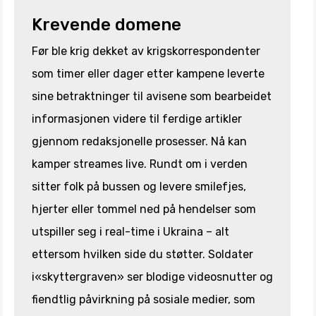
Krevende domene
Før ble krig dekket av krigskorrespondenter
som timer eller dager etter kampene leverte
sine betraktninger til avisene som bearbeidet
informasjonen videre til ferdige artikler
gjennom redaksjonelle prosesser. Nå kan
kamper streames live. Rundt om i verden
sitter folk på bussen og levere smilefjes,
hjerter eller tommel ned på hendelser som
utspiller seg i real-time i Ukraina – alt
ettersom hvilken side du støtter. Soldater
i«skyttergraven» ser blodige videosnutter og
fiendtlig påvirkning på sosiale medier, som