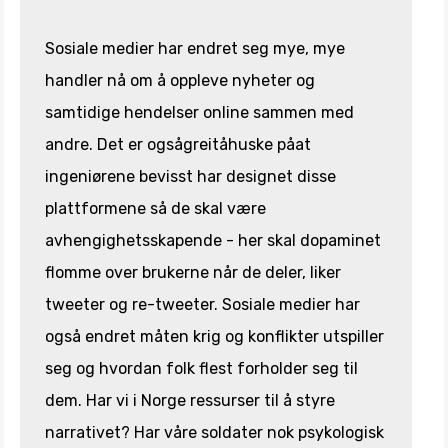
Sosiale medier har endret seg mye, mye
handler nå om å oppleve nyheter og
samtidige hendelser online sammen med
andre. Det er ogsågreitåhuske påat
ingeniørene bevisst har designet disse
plattformene så de skal være
avhengighetsskapende - her skal dopaminet
flomme over brukerne når de deler, liker
tweeter og re-tweeter. Sosiale medier har
også endret måten krig og konflikter utspiller
seg og hvordan folk flest forholder seg til
dem. Har vi i Norge ressurser til å styre
narrativet? Har våre soldater nok psykologisk