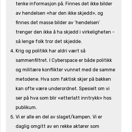
tenke informasjon på. Finnes det ikke bilder
av hendelsen «har den ikke skjedd», og
finnes det masse bilder av ‘hendelsen’
trenger den ikke å ha skjedd i virkeligheten -
så lenge folk tror det skjedde.
Krig og politikk har aldri vært så
sammenfiltret. I Cyberspace er både politikk
og militære konflikter vunnet med de samme
metodene. Hva som faktisk skjer på bakken
kan ofte være underordnet. Spesielt om vi
ser på hva som blir «etterlatt inntrykk» hos
publikum.
Vi er alle en del av slaget/kampen. Vi er
daglig omgitt av en rekke aktører som