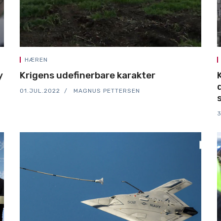
HÆREN
y
Krigens udefinerbare karakter
01.JUL.2022
MAGNUS PETTERSEN
3