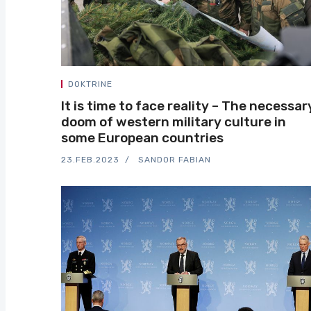
DOKTRINE
It is time to face reality – The necessar
doom of western military culture in
some European countries
23.FEB.2023
SANDOR FABIAN