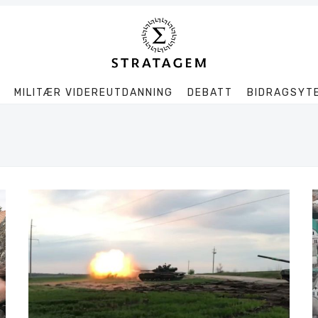
MILITÆR VIDEREUTDANNING
DEBATT
BIDRAGSYT
Søk
Stratagem