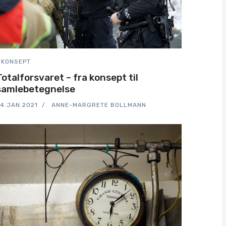
KONSEPT
Totalforsvaret – fra konsept til
samlebetegnelse
4.JAN.2021
ANNE-MARGRETE BOLLMANN