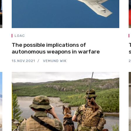
LOAC
The possible implications of
autonomous weapons in warfare
15.NOV.2021
VEMUND WIK
2