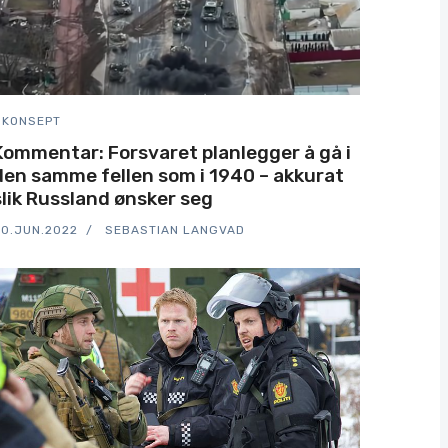
KONSEPT
Kommentar: Forsvaret planlegger å gå i
den samme fellen som i 1940 – akkurat
slik Russland ønsker seg
0.JUN.2022
SEBASTIAN LANGVAD