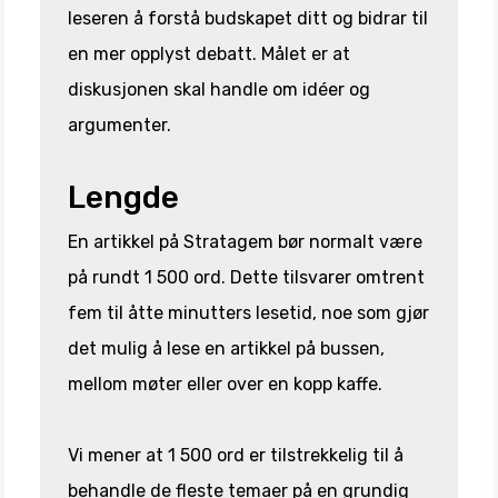
leseren å forstå budskapet ditt og bidrar til
en mer opplyst debatt. Målet er at
diskusjonen skal handle om idéer og
argumenter.
Lengde
En artikkel på Stratagem bør normalt være
på rundt 1 500 ord. Dette tilsvarer omtrent
fem til åtte minutters lesetid, noe som gjør
det mulig å lese en artikkel på bussen,
mellom møter eller over en kopp kaffe.
Vi mener at 1 500 ord er tilstrekkelig til å
behandle de fleste temaer på en grundig