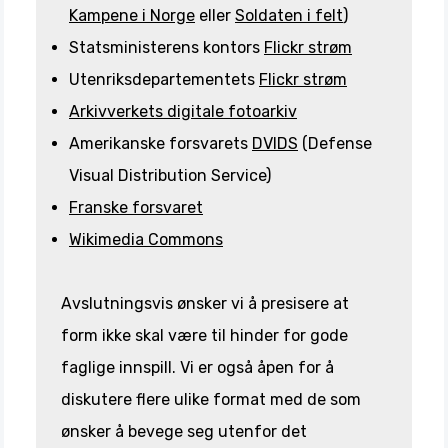
Kampene i Norge
eller
Soldaten i felt
)
Statsministerens kontors
Flickr strøm
Utenriksdepartementets
Flickr strøm
Arkivverkets digitale fotoarkiv
Amerikanske forsvarets
DVIDS
(Defense
Visual Distribution Service)
Franske forsvaret
Wikimedia Commons
Avslutningsvis ønsker vi å presisere at
form ikke skal være til hinder for gode
faglige innspill. Vi er også åpen for å
diskutere flere ulike format med de som
ønsker å bevege seg utenfor det