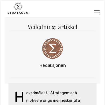
Veiledning: artikkel
Redaksjonen
Søk
Stratagem
H
ovedmålet til Stratagem er å
motivere unge mennesker til å