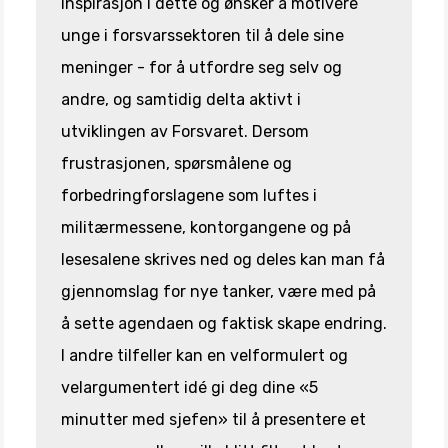
inspirasjon i dette og ønsker å motivere
unge i forsvarssektoren til å dele sine
meninger - for å utfordre seg selv og
andre, og samtidig delta aktivt i
utviklingen av Forsvaret. Dersom
frustrasjonen, spørsmålene og
forbedringforslagene som luftes i
militærmessene, kontorgangene og på
lesesalene skrives ned og deles kan man få
gjennomslag for nye tanker, være med på
å sette agendaen og faktisk skape endring.
I andre tilfeller kan en velformulert og
velargumentert idé gi deg dine «5
minutter med sjefen» til å presentere et