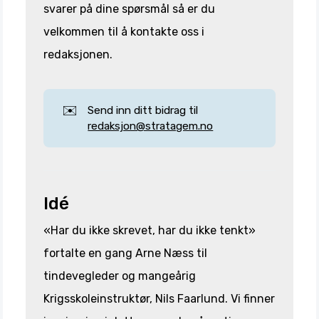
svarer på dine spørsmål så er du
velkommen til å kontakte oss i
redaksjonen.
✉️
Send inn ditt bidrag til
redaksjon@stratagem.no
Idé
«Har du ikke skrevet, har du ikke tenkt»
fortalte en gang Arne Næss til
tindevegleder og mangeårig
Krigsskoleinstruktør, Nils Faarlund. Vi finner