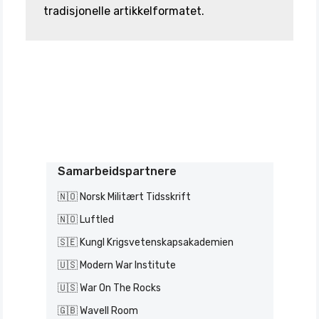
tradisjonelle artikkelformatet.
Samarbeidspartnere
🇳🇴 Norsk Militært Tidsskrift
🇳🇴 Luftled
🇸🇪 Kungl Krigsvetenskapsakademien
🇺🇸 Modern War Institute
🇺🇸 War On The Rocks
🇬🇧 Wavell Room