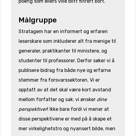
poeng som ellers ville blitt filtrert bort.
Målgruppe
Stratagem har en informert og erfaren
leserskare som inkluderer alt fra menige til
generaler, praktikanter til ministere, og
studenter til professorer. Derfor søker vi å
publisere bidrag fra både nye og erfarne
stemmer fra forsvarssektoren. Vi er
opptatt av at det skal være kort avstand
mellom forfatter og sak: vi ønsker
dine
perspektiver
! Ikke bare fordi vi mener at
disse perspektivene er med på å skape et
mer virkelighetstro og nyansert bilde, men