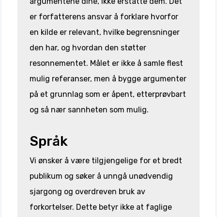
argumentene dine, ikke erstatte dem. Det
er forfatterens ansvar å forklare hvorfor
en kilde er relevant, hvilke begrensninger
den har, og hvordan den støtter
resonnementet. Målet er ikke å samle flest
mulig referanser, men å bygge argumenter
på et grunnlag som er åpent, etterprøvbart
og så nær sannheten som mulig.
Språk
Vi ønsker å være tilgjengelige for et bredt
publikum og søker å unngå unødvendig
sjargong og overdreven bruk av
forkortelser. Dette betyr ikke at faglige