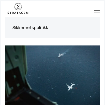
Sikkerhetspolitikk
Søk
Stratagem