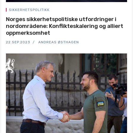
SIKKERHETSPOLITIKK
Norges sikkerhetspolitiske utfordringer i
nordområdene: Konflikteskalering og alliert
oppmerksomhet
22.SEP.2023
ANDREAS ØSTHAGEN