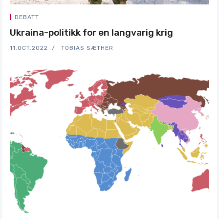
DEBATT
Ukraina-politikk for en langvarig krig
11.OCT.2022
TOBIAS SÆTHER