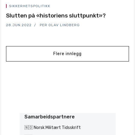
SIKKERHETSPOLITIKK
Slutten på «historiens sluttpunkt»?
28.JUN.2022
PER OLAV LINDBERG
Flere innlegg
Samarbeidspartnere
🇳🇴 Norsk Militært Tidsskrift