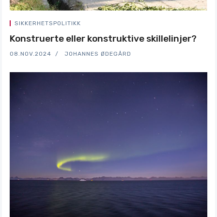
SIKKERHETSPOLITIKK
Konstruerte eller konstruktive skillelinjer?
08.NOV.2024
JOHANNES ØDEGÅRD