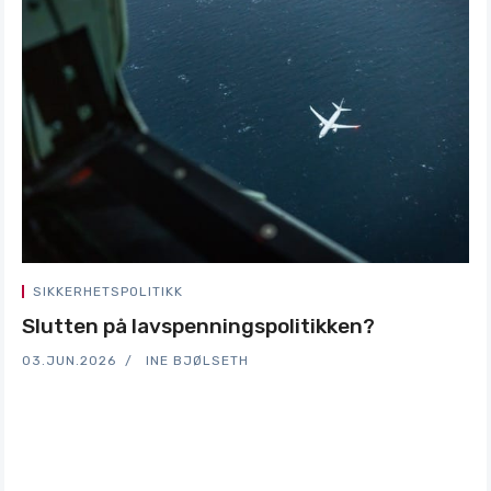
SIKKERHETSPOLITIKK
Slutten på lavspenningspolitikken?
03.JUN.2026
INE BJØLSETH