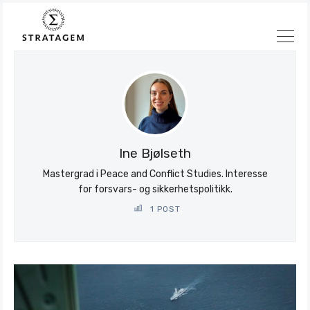
Søk
Stratagem
Ine Bjølseth
Mastergrad i Peace and Conflict Studies. Interesse
for forsvars- og sikkerhetspolitikk.
1 POST