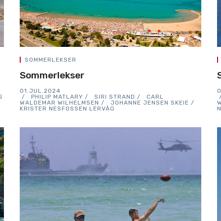
SOMMERLEKSER
Sommerlekser
01.JUL.2024
0
S
PHILIP MATLARY
SIRI STRAND
CARL
WALDEMAR WILHELMSEN
JOHANNE JENSEN SKEIE
KRISTER NESFOSSEN LERVÅG