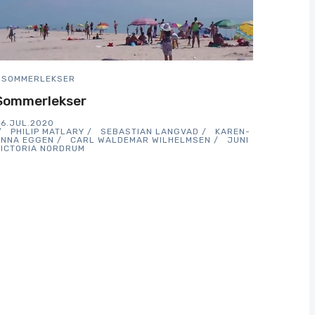
SOMMERLEKSER
Sommerlekser
6.JUL.2020
PHILIP MATLARY
SEBASTIAN LANGVAD
KAREN-
ANNA EGGEN
CARL WALDEMAR WILHELMSEN
JUNI
VICTORIA NORDRUM