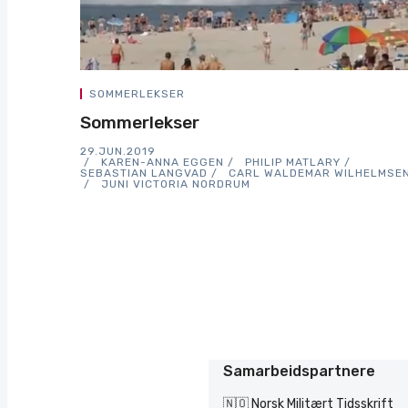
SOMMERLEKSER
Sommerlekser
29.JUN.2019
KAREN-ANNA EGGEN
PHILIP MATLARY
SEBASTIAN LANGVAD
CARL WALDEMAR WILHELMSE
JUNI VICTORIA NORDRUM
Samarbeidspartnere
🇳🇴 Norsk Militært Tidsskrift