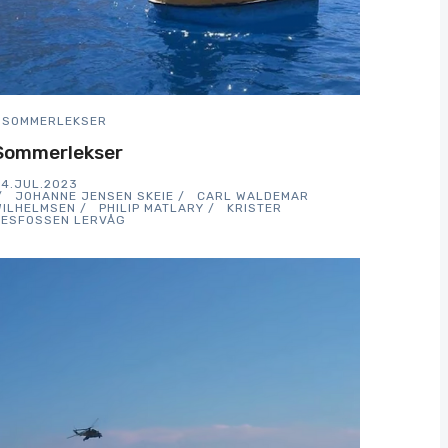
SOMMERLEKSER
Sommerlekser
4.JUL.2023
JOHANNE JENSEN SKEIE
CARL WALDEMAR
WILHELMSEN
PHILIP MATLARY
KRISTER
NESFOSSEN LERVÅG