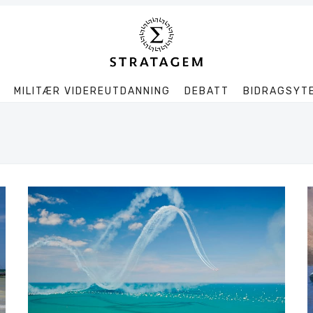
MILITÆR VIDEREUTDANNING
DEBATT
BIDRAGSYT
Søk
Stratagem