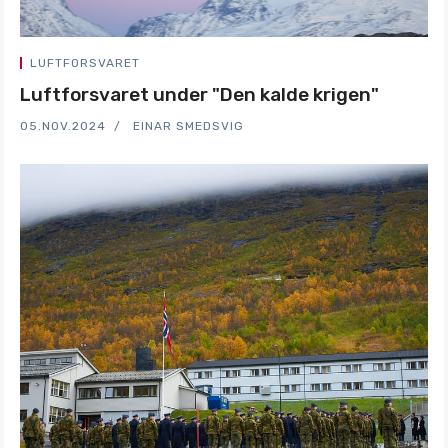
LUFTFORSVARET
Luftforsvaret under "Den kalde krigen"
05.NOV.2024
EINAR SMEDSVIG