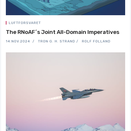
LUFTFORSVARET
The RNoAF´s Joint All-Domain Imperatives
14.NOV.2024
TRON G. H. STRAND
ROLF FOLLAND