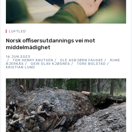
LUFTLED
Norsk offisersutdannings vei mot
middelmådighet
16.JUN.2023
TOM HENRY KNUTSEN
OLE ASBJØRN FAUSKE
RUNE
BJERKÅS
GEIR OLAV KJØSNES
TORE BOLSTAD
KRISTIAN LUND