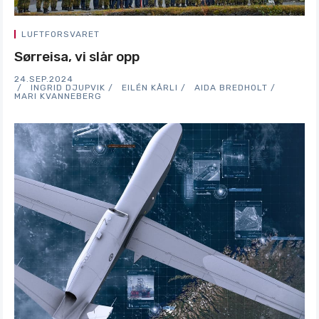
LUFTFORSVARET
Sørreisa, vi slår opp
24.SEP.2024
INGRID DJUPVIK
EILÉN KÅRLI
AIDA BREDHOLT
MARI KVANNEBERG