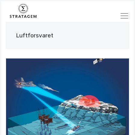
Luftforsvaret
Søk
Stratagem