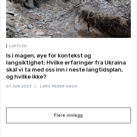
LUFTLED
Is i magen, øye for kontekst og
langsiktighet: Hvilke erfaringer fra Ukraina
skal vi ta med oss inn i neste langtidsplan,
og hvilke ikke?
07.JUN.2023
LARS PEDER HAGA
Flere innlegg