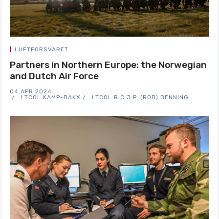
LUFTFORSVARET
Partners in Northern Europe: the Norwegian
and Dutch Air Force
04.APR.2024
LTCOL KAMP-BAKX
LTCOL R.C.J.P. (ROB) BENNING