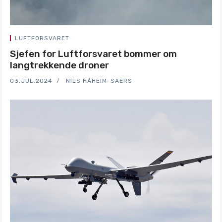
LUFTFORSVARET
Sjefen for Luftforsvaret bommer om
langtrekkende droner
03.JUL.2024
NILS HÅHEIM-SAERS