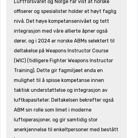
Luftforsvaret og Norge får vist at norske
offiserer og spesialister holder et høyt faglig
nivå. Det høye kompetansenivået og tett
integrasjon med våre allierte åpner også
dører, og i 2024 er norske ABMs selektert til
deltakelse på Weapons Instructor Course
(WIC) (tidligere Fighter Weapons Instructor
Training). Dette gir fagmiljøet enda en
mulighet til å spisse kompetanse innen
taktisk understøttelse og integrasjon av
luftkapasiteter. Deltakelsen bekrefter også
ABM sin rolle som limet i moderne
luftoperasjoner, og gir samtidig stor
anerkjennelse til enkeltpersoner med bestått