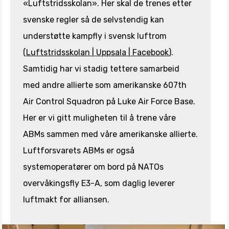
«Luftstridsskolan». Her skal de trenes etter
svenske regler så de selvstendig kan
understøtte kampfly i svensk luftrom
(
Luftstridsskolan | Uppsala | Facebook
).
Samtidig har vi stadig tettere samarbeid
med andre allierte som amerikanske 607th
Air Control Squadron på Luke Air Force Base.
Her er vi gitt muligheten til å trene våre
ABMs sammen med våre amerikanske allierte.
Luftforsvarets ABMs er også
systemoperatører om bord på NATOs
overvåkingsfly E3-A, som daglig leverer
luftmakt for alliansen.