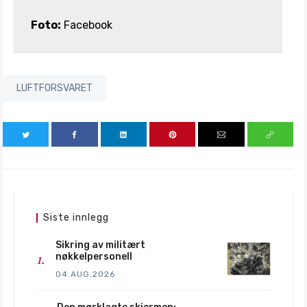
Foto:
Facebook
LUFTFORSVARET
Siste innlegg
Sikring av militært
nøkkelpersonell
04.AUG.2026