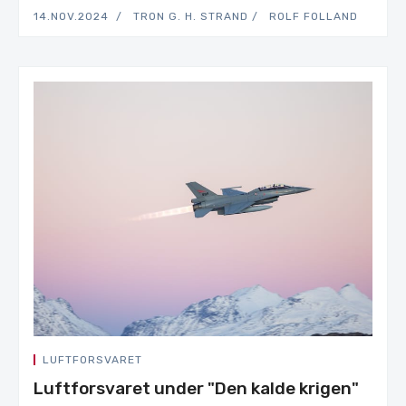
14.NOV.2024
TRON G. H. STRAND
ROLF FOLLAND
LUFTFORSVARET
Luftforsvaret under "Den kalde krigen"