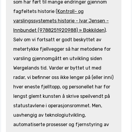
som har ført til mange endringer gjennom
fagfeltets historie (
Kontroll- og
varslingssystemets historie - Ivar Jensen -
Innbundet (9788251920988) » Bokkilden
).
Selv om vi fortsatt er godt beskyttet av
metertykke fjellvegger så har metodene for
varsling gjennomgått en utvikling siden
Wergelands tid. Varder er byttet ut med
radar, vi befinner oss ikke lenger på (eller inni)
hver eneste fjelltopp, og personellet har for
lengst glemt kunsten å skrive speilvendt på
statustavlene i operasjonsrommet. Men,
uavhengig av teknologiutvikling,
automatiserte prosesser og fjernstyring av