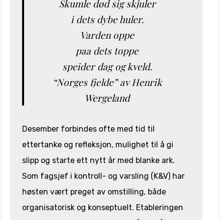
Skumle død sig skjuler
i dets dybe huler.
Varden oppe
paa dets toppe
speider dag og kveld.
“Norges fjelde” av Henrik
Wergeland
Desember forbindes ofte med tid til
ettertanke og refleksjon, mulighet til å gi
slipp og starte ett nytt år med blanke ark.
Som fagsjef i kontroll- og varsling (K&V) har
høsten vært preget av omstilling, både
organisatorisk og konseptuelt. Etableringen