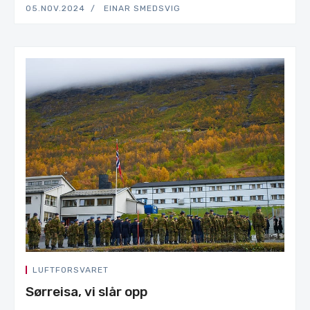
05.NOV.2024
EINAR SMEDSVIG
LUFTFORSVARET
Sørreisa, vi slår opp