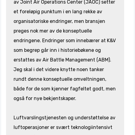
av Joint Air Operations Center (JAOC) setter
et foreløpig punktum i en lang rekke av
organisatoriske endringer, men bransjen
preges nok mer av de konseptuelle
endringene. Endringer som innebærer at K&V
som begrep går inn i historiebøkene og
erstattes av Air Battle Management (ABM).
Jeg skal i det videre knytte noen tanker
rundt denne konseptuelle omveltningen,
både for de som kjenner fagfeltet godt, men
også for nye bekjentskaper.
Luftvarslingstjenesten og understøttelse av
luftoperasjoner er svært teknologiintensivt