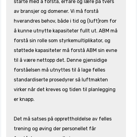
starte med å forstå, erfare og lære på tvers
av bransjer og domener. Vi må forstå
hverandres behov, både i tid og (luft)rom for
å kunne utnytte kapasiteter fullt ut. ABM må
forstå sin rolle som styrkemultiplikator, og
støttede kapasiteter må forstå ABM sin evne
til å være nettopp det. Denne gjensidige
forståelsen må utnyttes til å lage felles
standardiserte prosedyrer så luftmakten
virker når det kreves og tiden til planlegging
er knapp.
Det må satses på opprettholdelse av felles
trening og øving der personellet får