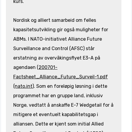
kurs.
Nordisk og alliert samarbeid om felles
kapasitetsutvikling gir også muligheter for
ABMs. I NATO-initiativet Alliance Future
Surveillance and Control (AFSC) står
erstatning av overvåkingsflyet E3-A på
agendaen (
200701-
Factsheet_Alliance_Future_Surveil-1.pdf
(nato.int
). Som en foreløpig løsning i dette
programmet har en gruppe land, inklusiv
Norge, vedtatt å anskaffe E-7 Wedgetail for å
mitigere et eventuelt kapabilitetsgap i
alliansen. Dette er kjent som initial Allied