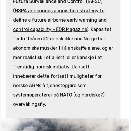
Future Surveillance and Control (iAFSC)
(
NSPA announces acquisition strategy to
define a future airborne early warning and
control capability - EDR Magazine)
. Kapasitet
for luftbåren K2 er nok ikke noe Norge har
økonomiske muskler til å anskaffe alene, og er
mer realistisk i et alliert, eller kanskje i et
fremtidig nordisk initiativ. Uansett
innebærer dette fortsatt muligheter for
norske ABMs å tjenestegjøre som
systemoperatører på NATO (og nordiske?)
overvåkingsfly.