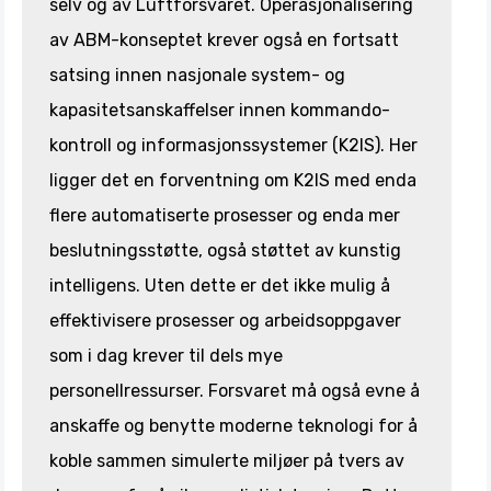
selv og av Luftforsvaret. Operasjonalisering
av ABM-konseptet krever også en fortsatt
satsing innen nasjonale system- og
kapasitetsanskaffelser innen kommando-
kontroll og informasjonssystemer (K2IS). Her
ligger det en forventning om K2IS med enda
flere automatiserte prosesser og enda mer
beslutningsstøtte, også støttet av kunstig
intelligens. Uten dette er det ikke mulig å
effektivisere prosesser og arbeidsoppgaver
som i dag krever til dels mye
personellressurser. Forsvaret må også evne å
anskaffe og benytte moderne teknologi for å
koble sammen simulerte miljøer på tvers av