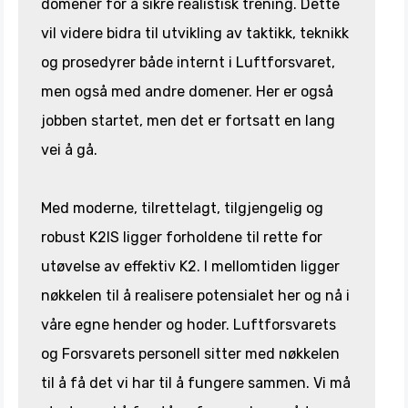
domener for å sikre realistisk trening. Dette
vil videre bidra til utvikling av taktikk, teknikk
og prosedyrer både internt i Luftforsvaret,
men også med andre domener. Her er også
jobben startet, men det er fortsatt en lang
vei å gå.
Med moderne, tilrettelagt, tilgjengelig og
robust K2IS ligger forholdene til rette for
utøvelse av effektiv K2. I mellomtiden ligger
nøkkelen til å realisere potensialet her og nå i
våre egne hender og hoder. Luftforsvarets
og Forsvarets personell sitter med nøkkelen
til å få det vi har til å fungere sammen. Vi må