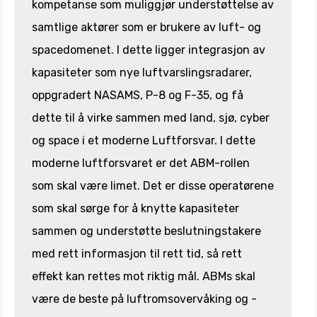
kompetanse som muliggjør understøttelse av
samtlige aktører som er brukere av luft- og
spacedomenet. I dette ligger integrasjon av
kapasiteter som nye luftvarslingsradarer,
oppgradert NASAMS, P-8 og F-35, og få
dette til å virke sammen med land, sjø, cyber
og space i et moderne Luftforsvar. I dette
moderne luftforsvaret er det ABM-rollen
som skal være limet. Det er disse operatørene
som skal sørge for å knytte kapasiteter
sammen og understøtte beslutningstakere
med rett informasjon til rett tid, så rett
effekt kan rettes mot riktig mål. ABMs skal
være de beste på luftromsovervåking og -