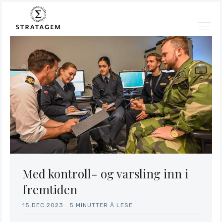
Med kontroll- og varsling inn i
Søk
fremtiden
Stratagem
15.DEC.2023
.
5 MINUTTER Å LESE