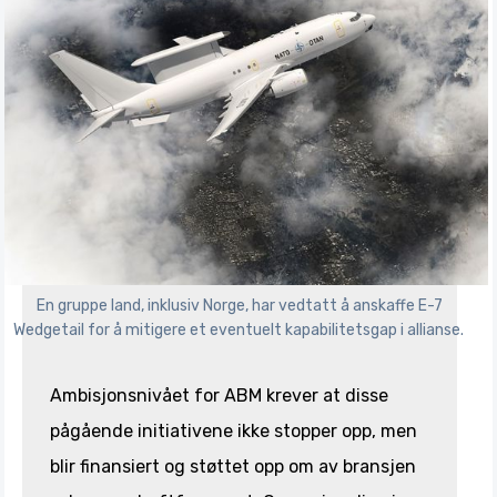
En gruppe land, inklusiv Norge, har vedtatt å anskaffe E-7
Wedgetail for å mitigere et eventuelt kapabilitetsgap i allianse.
Ambisjonsnivået for ABM krever at disse
pågående initiativene ikke stopper opp, men
blir finansiert og støttet opp om av bransjen