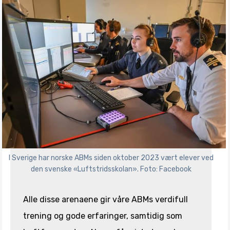
I Sverige har norske ABMs siden oktober 2023 vært elever ved
den svenske «Luftstridsskolan». Foto: Facebook
Alle disse arenaene gir våre ABMs verdifull
trening og gode erfaringer, samtidig som