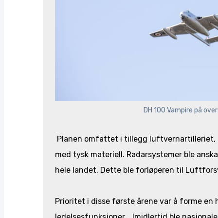
DH 100 Vampire på overf
Planen omfattet i tillegg luftvernartilleriet
med tysk materiell. Radarsystemer ble anska
hele landet. Dette ble forløperen til Luftfor
Prioritet i disse første årene var å forme en
ledelsesfunksjoner. Imidlertid ble nasjonal