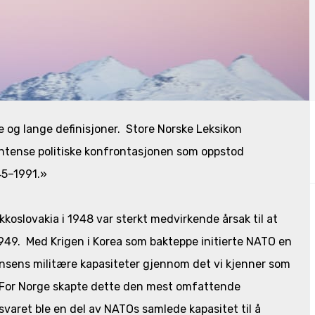
 og lange definisjoner. Store Norske Leksikon
intense politiske konfrontasjonen som oppstod
945–1991.»
koslovakia i 1948 var sterkt medvirkende årsak til at
949. Med Krigen i Korea som bakteppe initierte NATO en
ansens militære kapasiteter gjennom det vi kjenner som
For Norge skapte dette den mest omfattende
svaret ble en del av NATOs samlede kapasitet til å