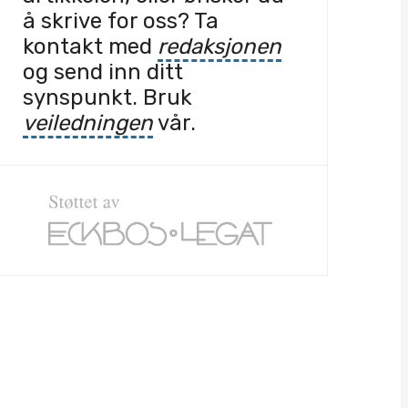
å skrive for oss? Ta
kontakt med
redaksjonen
og send inn ditt
synspunkt. Bruk
veiledningen
vår.