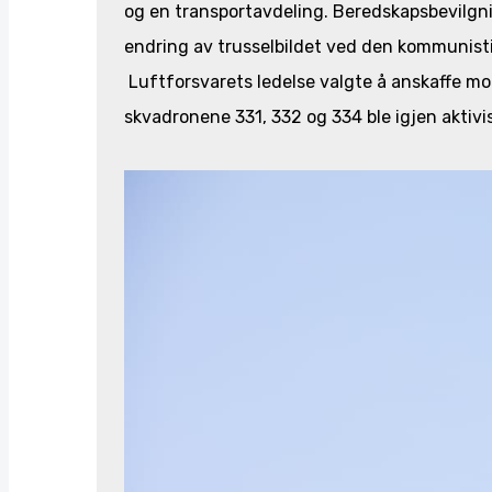
og en transportavdeling. Beredskapsbevilgn
endring av trusselbildet ved den kommunisti
Luftforsvarets ledelse valgte å anskaffe mod
skvadronene 331, 332 og 334 ble igjen aktivi