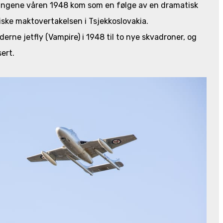
ingene våren 1948 kom som en følge av en dramatisk
ske maktovertakelsen i Tsjekkoslovakia.
erne jetfly (Vampire) i 1948 til to nye skvadroner, og
sert.