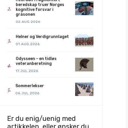
beredskap truer Norges
kognitive forsvar i
gråsonen
02.AUG.2026
Helner og Verdigrunnlaget
01.AUG.2026
Odysseen – en tidløs
veteranberetning
17.JUL.2026
Sommerlekser
06.JUL.2026
Er du enig/uenig med
artikkelen, eller ønsker du