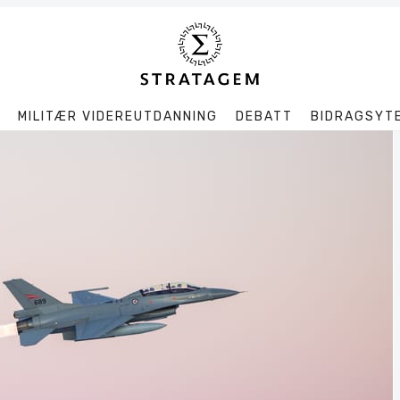
MILITÆR VIDEREUTDANNING
DEBATT
BIDRAGSYT
Søk
Stratagem