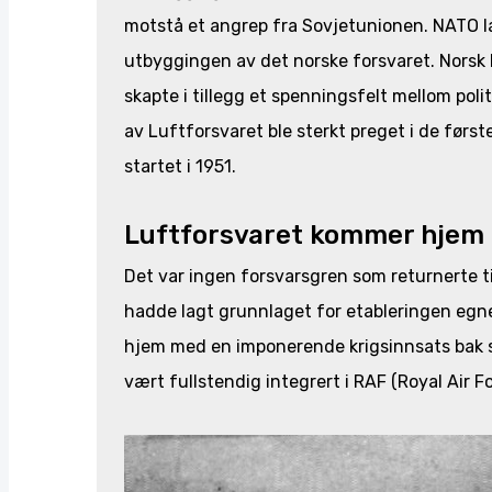
motstå et angrep fra Sovjetunionen. NATO l
utbyggingen av det norske forsvaret. Norsk 
skapte i tillegg et spenningsfelt mellom pol
av Luftforsvaret ble sterkt preget i de før
startet i 1951.
Luftforsvaret kommer hjem
Det var ingen forsvarsgren som returnerte ti
hadde lagt grunnlaget for etableringen egne
hjem med en imponerende krigsinnsats bak 
vært fullstendig integrert i RAF (Royal Air 