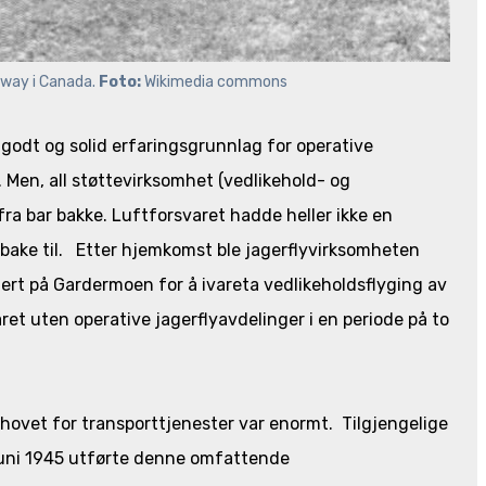
rway i Canada. 
Foto: 
Wikimedia commons
godt og solid erfaringsgrunnlag for operative
 Men, all støttevirksomhet (vedlikehold- og
a bar bakke. Luftforsvaret hadde heller ikke en
tilbake til. Etter hjemkomst ble jagerflyvirksomheten
ert på Gardermoen for å ivareta vedlikeholdsflyging av
varet uten operative jagerflyavdelinger i en periode på to
ehovet for transporttjenester var enormt. Tilgjengelige
a juni 1945 utførte denne omfattende