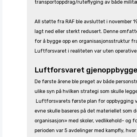
transportoppdrag/ruteflyging av både militær
All støtte fra RAF ble avsluttet i november 
lagt ned eller sterkt redusert. Denne omfat
for å bygge opp en organisasjonsstruktur fr
Luftforsvaret i realiteten var uten operative
Luftforsvaret gjenoppbygg
De første årene ble preget av både personstr
ulike syn på hvilken strategi som skulle leg
Luftforsvarets første plan for oppbygging 
evne skulle baseres på det materiellet som d
organisasjon» med skoler, vedlikehold- og 
perioden var 5 avdelinger med kampfly, hvor a