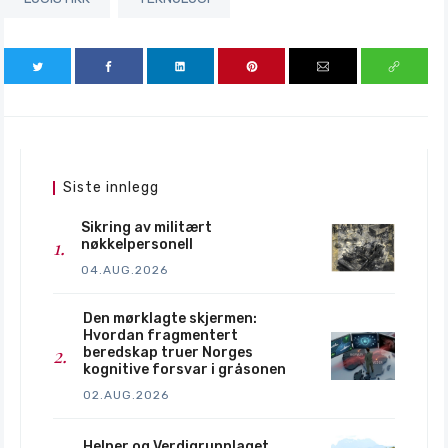
Siste innlegg
Sikring av militært
nøkkelpersonell
04.AUG.2026
Den mørklagte skjermen:
Hvordan fragmentert
beredskap truer Norges
kognitive forsvar i gråsonen
02.AUG.2026
Helner og Verdigrunnlaget