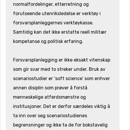
normalfordelinger, etterretning og
forutseende utenriksledelse er verktøy i
forsvarsplanleggernes verktøykasse.
Samtidig kan det ikke erstatte reell militær
kompetanse og politisk erfaring.
Forsvarsplanlegging er ikke eksakt vitenskap
som gir svar med to streker under. Bruk av
scenariostudier er ‘soft science’ som enhver
annen disiplin som prøver å forstå
menneskelige atferdsmønstre og
institusjoner. Det er derfor særdeles viktig å
ta inn over seg scenariostudienes
begrensninger og ikke ta de for bokstavelig