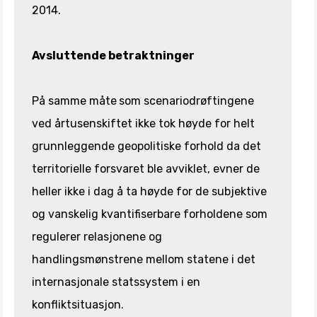
2014.
Avsluttende betraktninger
På samme måte
som scenariodrøftingene
ved årtusenskiftet ikke tok høyde for helt
grunnleggende geopolitiske forhold da det
territorielle forsvaret ble avviklet, evner de
heller ikke i dag å ta høyde for de subjektive
og vanskelig kvantifiserbare forholdene som
regulerer relasjonene og
handlingsmønstrene mellom statene i det
internasjonale statssystem i en
konfliktsituasjon.