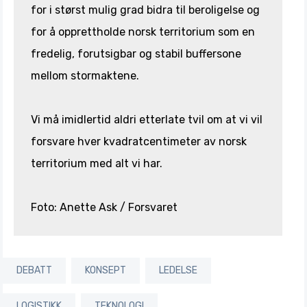
for i størst mulig grad bidra til beroligelse og
for å opprettholde norsk territorium som en
fredelig, forutsigbar og stabil buffersone
mellom stormaktene.
Vi må imidlertid aldri etterlate tvil om at vi vil
forsvare hver kvadratcentimeter av norsk
territorium med alt vi har.
Foto: Anette Ask / Forsvaret
DEBATT
KONSEPT
LEDELSE
LOGISTIKK
TEKNOLOGI