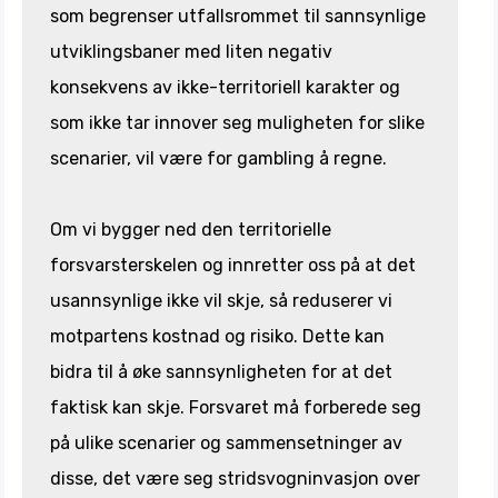
som begrenser utfallsrommet til sannsynlige
utviklingsbaner med liten negativ
konsekvens av ikke-territoriell karakter og
som ikke tar innover seg muligheten for slike
scenarier, vil være for gambling å regne.
Om vi bygger ned den territorielle
forsvarsterskelen og innretter oss på at det
usannsynlige ikke vil skje, så reduserer vi
motpartens kostnad og risiko. Dette kan
bidra til å øke sannsynligheten for at det
faktisk kan skje. Forsvaret må forberede seg
på ulike scenarier og sammensetninger av
disse, det være seg stridsvogninvasjon over