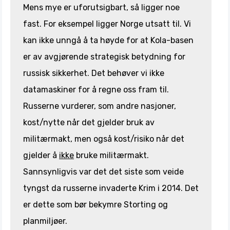
Mens mye er uforutsigbart, så ligger noe
fast. For eksempel ligger Norge utsatt til. Vi
kan ikke unngå å ta høyde for at Kola-basen
er av avgjørende strategisk betydning for
russisk sikkerhet. Det behøver vi ikke
datamaskiner for å regne oss fram til.
Russerne vurderer, som andre nasjoner,
kost/nytte når det gjelder bruk av
militærmakt, men også kost/risiko når det
gjelder å
ikke
bruke militærmakt.
Sannsynligvis var det det siste som veide
tyngst da russerne invaderte Krim i 2014. Det
er dette som bør bekymre Storting og
planmiljøer.