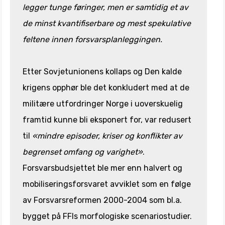
legger tunge føringer, men er samtidig et av
de minst kvantifiserbare og mest spekulative
feltene innen forsvarsplanleggingen.
Etter Sovjetunionens kollaps og Den kalde
krigens opphør ble det konkludert med at de
militære utfordringer Norge i uoverskuelig
framtid kunne bli eksponert for, var redusert
til
«mindre episoder, kriser og konflikter av
begrenset omfang og varighet»
.
Forsvarsbudsjettet ble mer enn halvert og
mobiliseringsforsvaret avviklet som en følge
av Forsvarsreformen 2000-2004 som bl.a.
bygget på FFIs morfologiske scenariostudier.