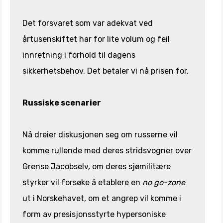
Det forsvaret som var adekvat ved
årtusenskiftet har for lite volum og feil
innretning i forhold til dagens
sikkerhetsbehov. Det betaler vi nå prisen for.
Russiske scenarier
Nå dreier diskusjonen seg om russerne vil
komme rullende med deres stridsvogner over
Grense Jacobselv, om deres sjømilitære
styrker vil forsøke å etablere en
no go-zone
ut i Norskehavet, om et angrep vil komme i
form av presisjonsstyrte hypersoniske