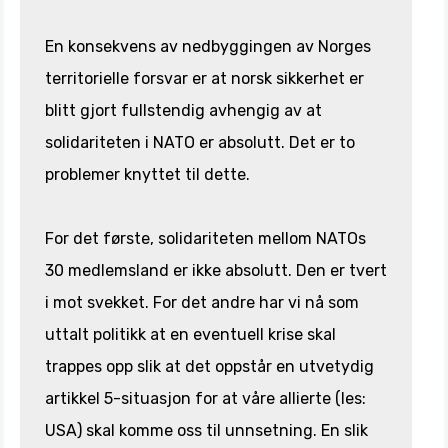
En konsekvens av nedbyggingen av Norges
territorielle forsvar er at norsk sikkerhet er
blitt gjort fullstendig avhengig av at
solidariteten i NATO er absolutt. Det er to
problemer knyttet til dette.
For det første, solidariteten mellom NATOs
30 medlemsland er ikke absolutt. Den er tvert
i mot svekket. For det andre har vi nå som
uttalt politikk at en eventuell krise skal
trappes opp slik at det oppstår en utvetydig
artikkel 5-situasjon for at våre allierte (les:
USA) skal komme oss til unnsetning. En slik