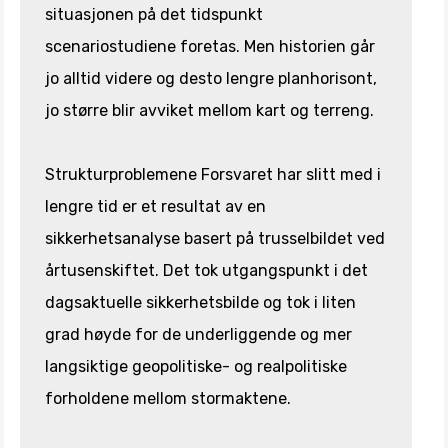
situasjonen på det tidspunkt
scenariostudiene foretas. Men historien går
jo alltid videre og desto lengre planhorisont,
jo større blir avviket mellom kart og terreng.
Strukturproblemene Forsvaret har slitt med i
lengre tid er et resultat av en
sikkerhetsanalyse basert på trusselbildet ved
årtusenskiftet. Det tok utgangspunkt i det
dagsaktuelle sikkerhetsbilde og tok i liten
grad høyde for de underliggende og mer
langsiktige geopolitiske- og realpolitiske
forholdene mellom stormaktene.