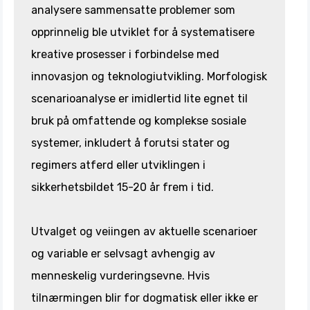
analysere sammensatte problemer som
opprinnelig ble utviklet for å systematisere
kreative prosesser i forbindelse med
innovasjon og teknologiutvikling. Morfologisk
scenarioanalyse er imidlertid lite egnet til
bruk på omfattende og komplekse sosiale
systemer, inkludert å forutsi stater og
regimers atferd eller utviklingen i
sikkerhetsbildet 15-20 år frem i tid.
Utvalget og veiingen av aktuelle scenarioer
og variable er selvsagt avhengig av
menneskelig vurderingsevne. Hvis
tilnærmingen blir for dogmatisk eller ikke er