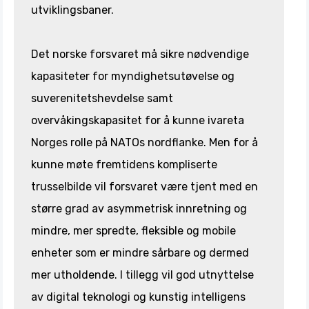
utviklingsbaner.
Det norske forsvaret må sikre nødvendige
kapasiteter for myndighetsutøvelse og
suverenitetshevdelse samt
overvåkingskapasitet for å kunne ivareta
Norges rolle på NATOs nordflanke. Men for å
kunne møte fremtidens kompliserte
trusselbilde vil forsvaret være tjent med en
større grad av asymmetrisk innretning og
mindre, mer spredte, fleksible og mobile
enheter som er mindre sårbare og dermed
mer utholdende. I tillegg vil god utnyttelse
av digital teknologi og kunstig intelligens