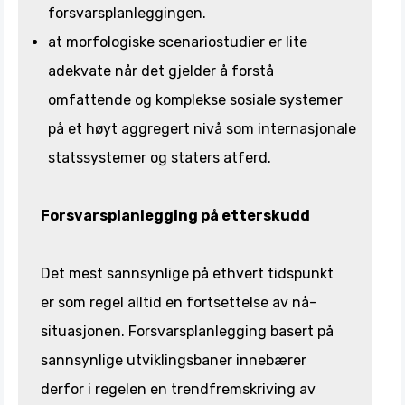
forsvarsplanleggingen.
at morfologiske scenariostudier er lite
adekvate når det gjelder å forstå
omfattende og komplekse sosiale systemer
på et høyt aggregert nivå som internasjonale
statssystemer og staters atferd.
Forsvarsplanlegging på etterskudd
Det mest sannsynlige på ethvert tidspunkt
er som regel alltid en fortsettelse av nå-
situasjonen. Forsvarsplanlegging basert på
sannsynlige utviklingsbaner innebærer
derfor i regelen en trendfremskriving av