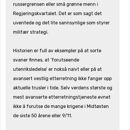
russergrensen eller små grønne menn i
Regjeringskvartalet. Det er som sagt det
uventede og det lite sannsynlige som styrer
militær strategi.
Historien er full av eksempler på at sorte
svaner finnes, at ‘forutseende
utenriksledelse’ er nokså naivt eller på at
avansert vestlig etterretning ikke fanger opp
aktuelle trusler i tide. Selv verdens største og
mest avanserte etterretningstjeneste evnet
ikke å forutse de mange krigene i Midtøsten
de siste 50 årene eller 9/11.