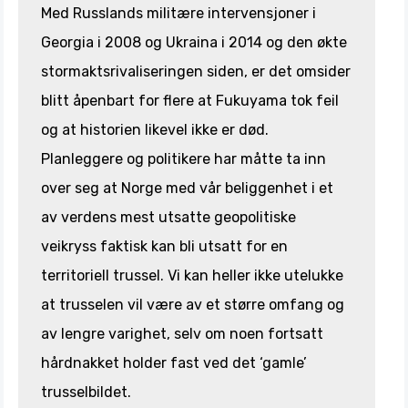
Med Russlands militære intervensjoner i
Georgia i 2008 og Ukraina i 2014 og den økte
stormaktsrivaliseringen siden, er det omsider
blitt åpenbart for flere at Fukuyama tok feil
og at historien likevel ikke er død.
Planleggere og politikere har måtte ta inn
over seg at Norge med vår beliggenhet i et
av verdens mest utsatte geopolitiske
veikryss faktisk kan bli utsatt for en
territoriell trussel. Vi kan heller ikke utelukke
at trusselen vil være av et større omfang og
av lengre varighet, selv om noen fortsatt
hårdnakket holder fast ved det ‘gamle’
trusselbildet.