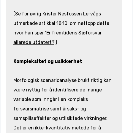
(Se for øvrig Krister Nesfossen Lervågs
utmerkede artikkel 18.10. om nettopp dette
hvor han spør
‘Er fremtidens Sjøforsvar
allerede utdatert?
’)
Kompleksitet og usikkerhet
Morfologisk scenarioanalyse brukt riktig kan
være nyttig for å identifisere de mange
variable som inngår i en kompleks
forsvarsmatrise samt årsaks- og
samspillseffekter og utilsiktede virkninger.
Det er en ikke-kvantitativ metode for å