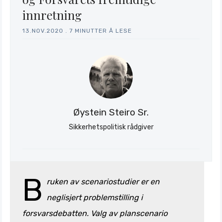
innretning
Stratagem
13.NOV.2020
.
7 MINUTTER Å LESE
Øystein Steiro Sr.
Sikkerhetspolitisk rådgiver
B
ruken av scenariostudier er en
neglisjert problemstilling i
forsvarsdebatten. Valg av planscenario