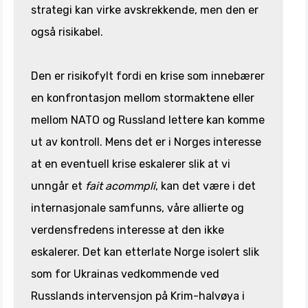
strategi kan virke avskrekkende, men den er
også risikabel.
Den er risikofylt fordi en krise som innebærer
en konfrontasjon mellom stormaktene eller
mellom NATO og Russland lettere kan komme
ut av kontroll. Mens det er i Norges interesse
at en eventuell krise eskalerer slik at vi
unngår et
fait acommpli
, kan det være i det
internasjonale samfunns, våre allierte og
verdensfredens interesse at den ikke
eskalerer. Det kan etterlate Norge isolert slik
som for Ukrainas vedkommende ved
Russlands intervensjon på Krim-halvøya i