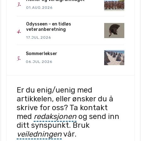
01.AUG.2026
Odysseen – en tidløs
veteranberetning
17.JUL.2026
Sommerlekser
06.JUL.2026
Er du enig/uenig med
artikkelen, eller ønsker du å
skrive for oss? Ta kontakt
med
redaksjonen
og send inn
ditt synspunkt. Bruk
veiledningen
vår.