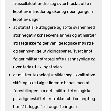
trusselbildet endre seg svært raskt, ofte i
løpet av måneder og uker og noen ganger i
løpet av dager.
at statistiske utliggere og sorte svaner med
stor negativ konsekvens finnes og at militær
strategi ikke følger vanlige logiske mønstre
og sannsynlige utviklingsbaner. Tvert imot
følger militær strategi ofte usannsynlige og
uventede utviklingsforløp.
at militær teknologi utvikler seg i kvalitative
skift og ikke følger lineære baner, men at
forestillingen om det ‘militærteknologiske
paradigmeskiftet’ er trukket alt for langt og
har fått legge for tunge føringer i