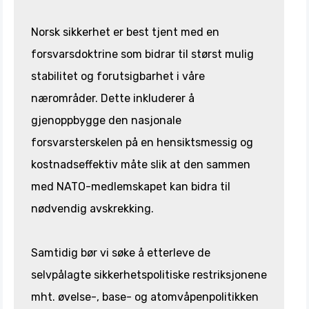
Norsk sikkerhet er best tjent med en
forsvarsdoktrine som bidrar til størst mulig
stabilitet og forutsigbarhet i våre
nærområder. Dette inkluderer å
gjenoppbygge den nasjonale
forsvarsterskelen på en hensiktsmessig og
kostnadseffektiv måte slik at den sammen
med NATO-medlemskapet kan bidra til
nødvendig avskrekking.
Samtidig bør vi søke å etterleve de
selvpålagte sikkerhetspolitiske restriksjonene
mht. øvelse-, base- og atomvåpenpolitikken