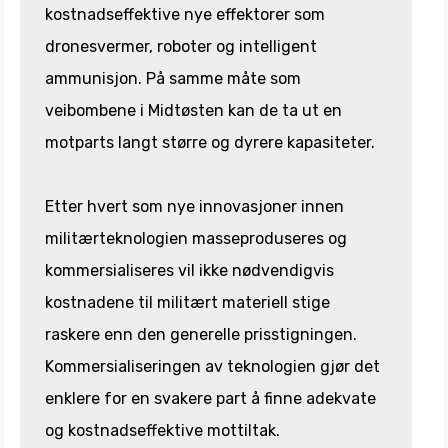
kostnadseffektive nye effektorer som
dronesvermer, roboter og intelligent
ammunisjon. På samme måte som
veibombene i Midtøsten kan de ta ut en
motparts langt større og dyrere kapasiteter.
Etter hvert som nye innovasjoner innen
militærteknologien masseproduseres og
kommersialiseres vil ikke nødvendigvis
kostnadene til militært materiell stige
raskere enn den generelle prisstigningen.
Kommersialiseringen av teknologien gjør det
enklere for en svakere part å finne adekvate
og kostnadseffektive mottiltak.