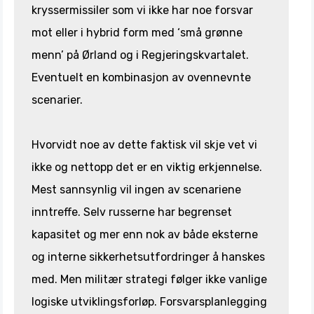
kryssermissiler som vi ikke har noe forsvar
mot eller i hybrid form med ‘små grønne
menn’ på Ørland og i Regjeringskvartalet.
Eventuelt en kombinasjon av ovennevnte
scenarier.
Hvorvidt noe av dette faktisk vil skje vet vi
ikke og nettopp det er en viktig erkjennelse.
Mest sannsynlig vil ingen av scenariene
inntreffe. Selv russerne har begrenset
kapasitet og mer enn nok av både eksterne
og interne sikkerhetsutfordringer å hanskes
med. Men militær strategi følger ikke vanlige
logiske utviklingsforløp. Forsvarsplanlegging