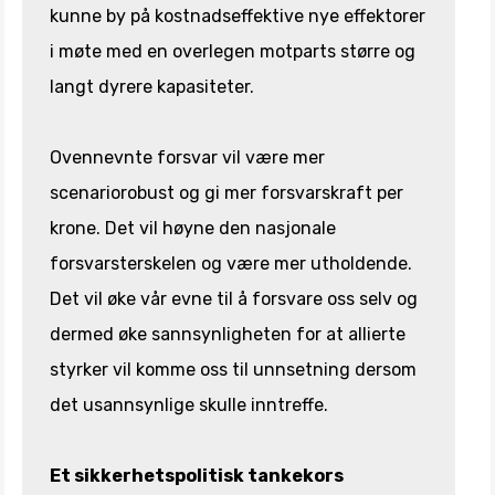
kunne by på kostnadseffektive nye effektorer
i møte med en overlegen motparts større og
langt dyrere kapasiteter.
Ovennevnte forsvar vil være mer
scenariorobust og gi mer forsvarskraft per
krone. Det vil høyne den nasjonale
forsvarsterskelen og være mer utholdende.
Det vil øke vår evne til å forsvare oss selv og
dermed øke sannsynligheten for at allierte
styrker vil komme oss til unnsetning dersom
det usannsynlige skulle inntreffe.
Et sikkerhetspolitisk tankekors