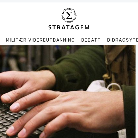
MILITÆR VIDEREUTDANNING
DEBATT
BIDRAGSYT
Søk
Stratagem