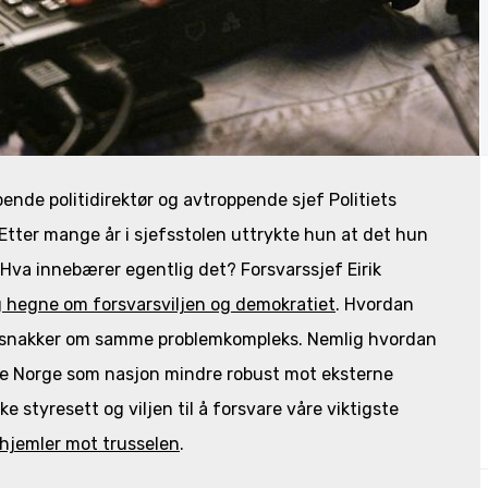
ende politidirektør og avtroppende sjef Politiets
Etter mange år i sjefsstolen uttrykte hun at det hun
 Hva innebærer egentlig det? Forsvarssjef Eirik
og hegne om forsvarsviljen og demokratiet
. Hvordan
var snakker om samme problemkompleks. Nemlig hvordan
jøre Norge som nasjon mindre robust mot eksterne
e styresett og viljen til å forsvare våre viktigste
hjemler mot trusselen
.