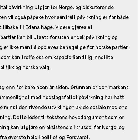
tal påvirkning utgjør for Norge, og diskuterer de
ten vil også påpeke hvor sentralt påvirkning er for både
 tilbake til Edens hage. Videre gjøres et
partier kan bli utsatt for utenlandsk påvirkning og
g er ikke ment å oppleves behagelige for norske partier.
 som kan treffe oss om kapable fiendtlig innstilte
olitikk og norske valg.
dag enn for bare noen år siden. Grunnen er den markant
 sammenlignet med nedslagsfeltet påvirkning har hatt
kke minst den rivende utviklingen av de sosiale mediene
kning. Dette leder til tekstens hovedargument som er
ning kan utgjøre en eksistensiell trussel for Norge, og
 øverste hold i politiet og Forsvaret.