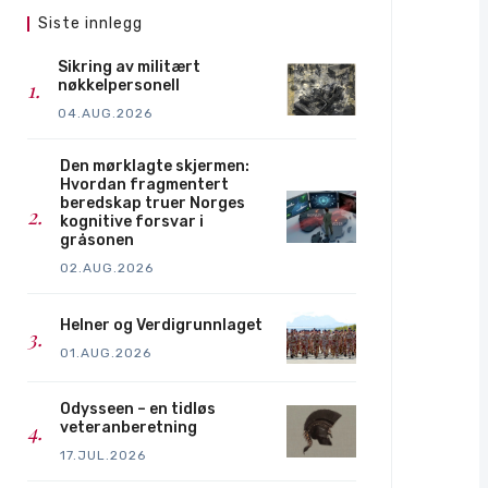
Siste innlegg
Sikring av militært
nøkkelpersonell
04.AUG.2026
Den mørklagte skjermen:
Hvordan fragmentert
beredskap truer Norges
kognitive forsvar i
gråsonen
02.AUG.2026
Helner og Verdigrunnlaget
01.AUG.2026
Odysseen – en tidløs
veteranberetning
17.JUL.2026