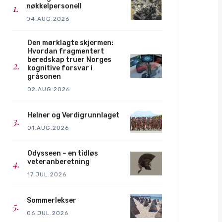
nøkkelpersonell
04.AUG.2026
Den mørklagte skjermen:
Hvordan fragmentert
beredskap truer Norges
kognitive forsvar i
gråsonen
02.AUG.2026
Helner og Verdigrunnlaget
01.AUG.2026
Odysseen – en tidløs
veteranberetning
17.JUL.2026
Sommerlekser
06.JUL.2026