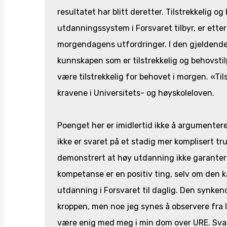
resultatet har blitt deretter. Tilstrekkelig
utdanningssystem i Forsvaret tilbyr, er etter
morgendagens utfordringer. I den gjeldende 
kunnskapen som er tilstrekkelig og behovstil
være tilstrekkelig for behovet i morgen. «Til
kravene i Universitets- og høyskoleloven.
Poenget her er imidlertid ikke å argumenter
ikke er svaret på et stadig mer komplisert tru
demonstrert at høy utdanning ikke garanterer 
kompetanse er en positiv ting, selv om den k
utdanning i Forsvaret til daglig. Den synkend
kroppen, men noe jeg synes å observere fra li
være enig med meg i min dom over URE. Svar