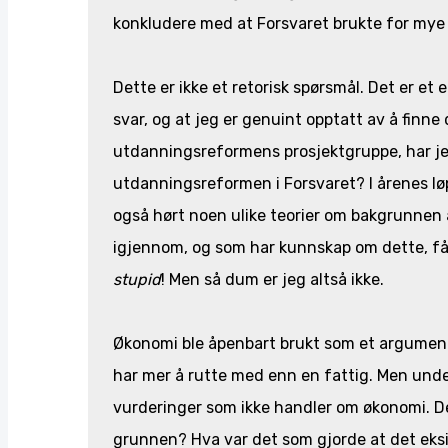
konkludere med at Forsvaret brukte for my
Dette er ikke et retorisk spørsmål. Det er et 
svar, og at jeg er genuint opptatt av å finne
utdanningsreformens prosjektgruppe, har jeg
utdanningsreformen i Forsvaret? I årenes lø
også hørt noen ulike teorier om bakgrunnen 
igjennom, og som har kunnskap om dette, får j
stupid
! Men så dum er jeg altså ikke.
Økonomi ble åpenbart brukt som et argument f
har mer å rutte med enn en fattig. Men unde
vurderinger som ikke handler om økonomi. Det
grunnen? Hva var det som gjorde at det eks