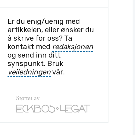
Er du enig/uenig med
artikkelen, eller ønsker du
å skrive for oss? Ta
kontakt med
redaksjonen
og send inn ditt
synspunkt. Bruk
veiledningen
vår.