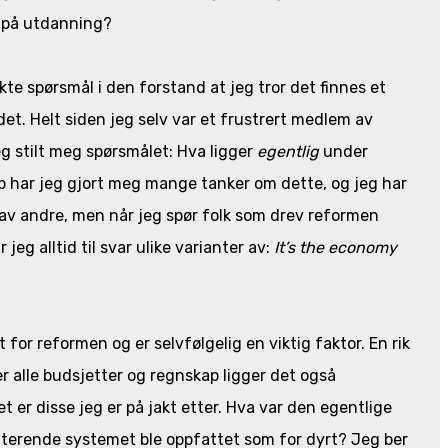
e på utdanning?
ekte spørsmål i den forstand at jeg tror det finnes et
 det. Helt siden jeg selv var et frustrert medlem av
 stilt meg spørsmålet: Hva ligger
egentlig
under
p har jeg gjort meg mange tanker om dette, og jeg har
av andre, men når jeg spør folk som drev reformen
eg alltid til svar ulike varianter av:
It’s the economy
or reformen og er selvfølgelig en viktig faktor. En rik
r alle budsjetter og regnskap ligger det også
 er disse jeg er på jakt etter. Hva var den egentlige
iterende systemet ble oppfattet som for dyrt? Jeg ber