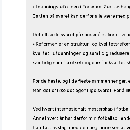
utdanningsreformen i Forsvaret? er uavhengi
Jakten på svaret kan derfor alle være med på
Det offisielle svaret på spørsmålet finner vi p
«Reformen er en struktur- og kvalitetsrefor
kvalitet i utdanningen og samtidig redusere 
samtidig som forutsetningene for kvalitet sk
For de fleste, og i de fleste sammenhenger, 
Men det er ikke det egentlige svaret. For å il
Ved hvert internasjonalt mesterskap i fotbal
Annethvert år har derfor min fotballspillende
han fått avslag, med den begrunnelsen at vi