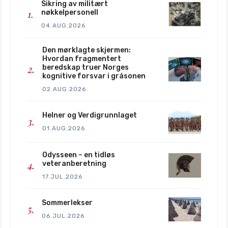
Sikring av militært
nøkkelpersonell
04.AUG.2026
Den mørklagte skjermen:
Hvordan fragmentert
beredskap truer Norges
kognitive forsvar i gråsonen
02.AUG.2026
Helner og Verdigrunnlaget
01.AUG.2026
Odysseen – en tidløs
veteranberetning
17.JUL.2026
Sommerlekser
06.JUL.2026