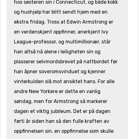
hos søsteren sin i Connecticut, og både kokk
og hushjelp har blitt sendt hjem med en
ekstra fridag. Tross at Edwin Armstrong er
en verdenskjent oppfinner, anerkjent Ivy
League-professor, og multimillionær, står
han altså nå alene i leiligheten sin og
plasserer selvmordsbrevet på nattbordet før
han åpner soveromsvinduet og kjenner
vinterkulden slå mot ansiktet hans. For alle
andre New Yorkere er dette en vanlig
søndag, men for Armstrong så markerer
dagen et viktig jubileum. Det er på dagen
førti år siden han så den fulle kraften av
oppfinnelsen sin, en oppfinnelse som skulle