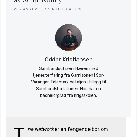
28.JAN.2020
.
3 MINUTTER Å LESE
Oddar Kristiansen
Sambandsoffiser i Hæren med
tjenesterfaring fra Garnisonen i Sør-
Varanger, Telemark bataljon i tillegg til
Sambandsbataljonen. Han har en
bachelorgrad fra Krigsskolen.
T
he Network
er en fengende bok om