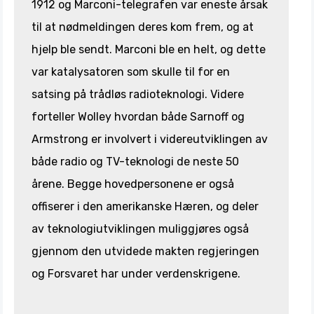
1912 og Marconi-telegrafen var eneste årsak
til at nødmeldingen deres kom frem, og at
hjelp ble sendt. Marconi ble en helt, og dette
var katalysatoren som skulle til for en
satsing på trådløs radioteknologi. Videre
forteller Wolley hvordan både Sarnoff og
Armstrong er involvert i videreutviklingen av
både radio og TV-teknologi de neste 50
årene. Begge hovedpersonene er også
offiserer i den amerikanske Hæren, og deler
av teknologiutviklingen muliggjøres også
gjennom den utvidede makten regjeringen
og Forsvaret har under verdenskrigene.