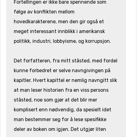
Fortellingen er ikke bare spennende som
følge av konflikten mellom
hovedkarakterene, men den gir også et
meget interessant innblikk i amerikansk
politikk, industri, lobbyisme, og korrupsjon.
Det forfatteren, fra mitt ståsted, med fordel
kunne forbedret er selve navngivingen på
kapitler. Hvert kapittel er nemlig navngitt slik
at man leser historien fra en viss persons
ståsted, noe som gjør at det blir mer
komplisert enn nødvendig, da spesielt idet
man bestemmer seg for å lese spesifikke
deler av boken om igjen. Det utgjør liten