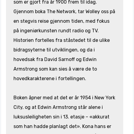
som er gjort fra år 1900 frem til idag.
Gjennom boka The Network, tar Wolley oss på
en stegvis reise gjennom tiden, med fokus
på ingeniørkunsten rundt radio og TV.
Historien fortelles fra ståstedet til de ulike
bidragsyterne til utviklingen, og da i
hovedsak fra David Sarnoff og Edwin
Armstrong som kan sies å være de to
hovedkarakterene i fortellingen.
Boken åpner med at det er år 1954 i New York
City, og at Edwin Armstrong står alene i
luksusleiligheten sin i 13. etasje – «akkurat
som han hadde planlagt det». Kona hans er