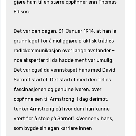
gjøre ham til en større oppfinner enn Thomas
Edison.
Det var den dagen, 31. Januar 1914, at han la
grunnlaget for å muliggjøre praktisk trådløs
radiokommunikasjon over lange avstander –
noe eksperter til da hadde ment var umulig.
Det var også da vennskapet hans med David
Sarnoff startet. Det startet med den felles
fascinasjonen og genuine iveren, over
oppfinnelsen til Armstrong. I dag derimot,
tenker Armstrong på hvor dum han kunne
vært for å stole på Sarnoff. «Vennen» hans,
som bygde sin egen karriere innen