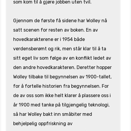
som kom til å gjøre jobben uten tvil.
Gjennom de første få sidene har Wolley nå
satt scenen for resten av boken. En av
hovedkarakterene er i 1954 både
verdensberømt og rik, men står klar til å ta
sitt eget liv som følge av en konflikt ledet av
den andre hovedkarakteren. Deretter hopper
Wolley tilbake til begynnelsen av 1900-tallet,
for å fortelle historien fra begynnelsen. For
de av oss som ikke helt klarer å plassere oss i
år 1900 med tanke på tilgjengelig teknologi,
så har Wolley bakt inn småbiter med
behjelpelig oppfriskning av