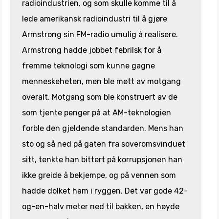
radioindustrien, og som skulle komme til å
lede amerikansk radioindustri til å gjøre
Armstrong sin FM-radio umulig å realisere.
Armstrong hadde jobbet febrilsk for å
fremme teknologi som kunne gagne
menneskeheten, men ble møtt av motgang
overalt. Motgang som ble konstruert av de
som tjente penger på at AM-teknologien
forble den gjeldende standarden. Mens han
sto og så ned på gaten fra soveromsvinduet
sitt, tenkte han bittert på korrupsjonen han
ikke greide å bekjempe, og på vennen som
hadde dolket ham i ryggen. Det var gode 42-
og-en-halv meter ned til bakken, en høyde