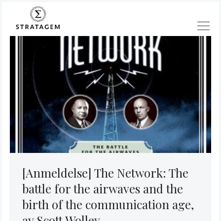
Søk
Stratagem
[Anmeldelse] The Network: The
battle for the airwaves and the
birth of the communication age,
av Scott Wolley