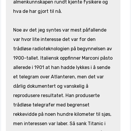
almenkunnskapen rundt kjente fysikere og
hva de har gjort til nå.
Noe av det jeg syntes var mest påfallende
var hvor lite interesse det var for den
trådløse radioteknologien på begynnelsen av
1900-tallet. Italiensk oppfinner Marconi påsto
allerede i 1901 at han hadde lykkes i å sende
et telegram over Atlanteren, men det var
dårlig dokumentert og vanskelig å
reprodusere resultatet. Han produserte
trådløse telegrafer med begrenset
rekkevidde på noen hundre kilometer til sjøs,
men interessen var laber. Så sank Titanic i