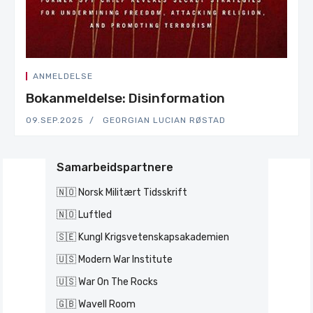
ANMELDELSE
Bokanmeldelse: Disinformation
09.SEP.2025
GEORGIAN LUCIAN RØSTAD
Samarbeidspartnere
🇳🇴 Norsk Militært Tidsskrift
🇳🇴 Luftled
🇸🇪 Kungl Krigsvetenskapsakademien
🇺🇸 Modern War Institute
🇺🇸 War On The Rocks
🇬🇧 Wavell Room