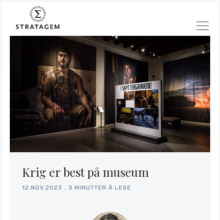
Søk
Stratagem
Krig er best på museum
12.NOV.2023
.
3 MINUTTER Å LESE