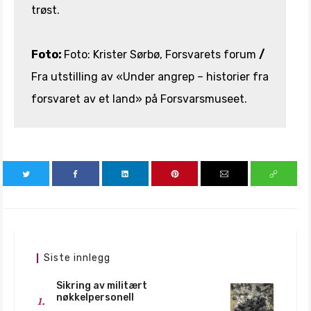
trøst.
Foto:
Foto: Krister Sørbø, Forsvarets forum
/
Fra utstilling av «Under angrep – historier fra
forsvaret av et land» på Forsvarsmuseet.
Siste innlegg
Sikring av militært
nøkkelpersonell