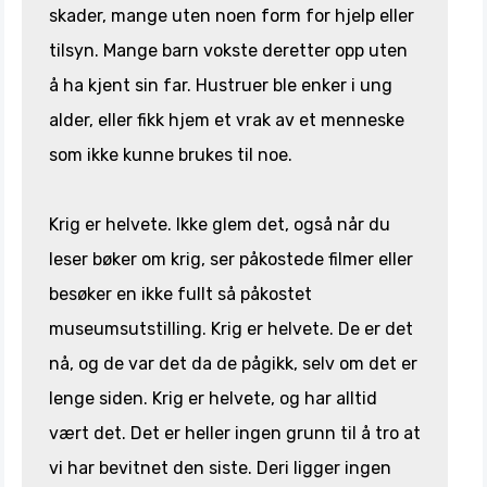
skader, mange uten noen form for hjelp eller
tilsyn. Mange barn vokste deretter opp uten
å ha kjent sin far. Hustruer ble enker i ung
alder, eller fikk hjem et vrak av et menneske
som ikke kunne brukes til noe.
Krig er helvete. Ikke glem det, også når du
leser bøker om krig, ser påkostede filmer eller
besøker en ikke fullt så påkostet
museumsutstilling. Krig er helvete. De er det
nå, og de var det da de pågikk, selv om det er
lenge siden. Krig er helvete, og har alltid
vært det. Det er heller ingen grunn til å tro at
vi har bevitnet den siste. Deri ligger ingen