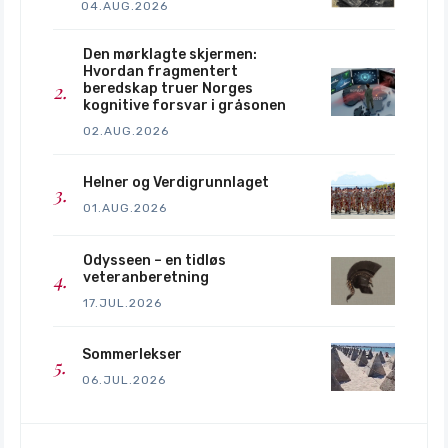
04.AUG.2026
Den mørklagte skjermen:
Hvordan fragmentert
beredskap truer Norges
kognitive forsvar i gråsonen
02.AUG.2026
Helner og Verdigrunnlaget
01.AUG.2026
Odysseen – en tidløs
veteranberetning
17.JUL.2026
Sommerlekser
06.JUL.2026