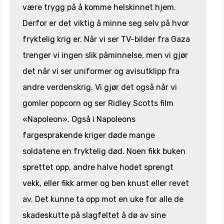
være trygg på å komme helskinnet hjem.
Derfor er det viktig å minne seg selv på hvor
fryktelig krig er. Når vi ser TV-bilder fra Gaza
trenger vi ingen slik påminnelse, men vi gjør
det når vi ser uniformer og avisutklipp fra
andre verdenskrig. Vi gjør det også når vi
gomler popcorn og ser Ridley Scotts film
«Napoleon». Også i Napoleons
fargesprakende kriger døde mange
soldatene en fryktelig død. Noen fikk buken
sprettet opp, andre halve hodet sprengt
vekk, eller fikk armer og ben knust eller revet
av. Det kunne ta opp mot en uke for alle de
skadeskutte på slagfeltet å dø av sine