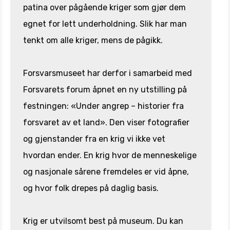
patina over pågående kriger som gjør dem
egnet for lett underholdning. Slik har man
tenkt om alle kriger, mens de pågikk.
Forsvarsmuseet har derfor i samarbeid med
Forsvarets forum åpnet en ny utstilling på
festningen: «Under angrep – historier fra
forsvaret av et land». Den viser fotografier
og gjenstander fra en krig vi ikke vet
hvordan ender. En krig hvor de menneskelige
og nasjonale sårene fremdeles er vid åpne,
og hvor folk drepes på daglig basis.
Krig er utvilsomt best på museum. Du kan