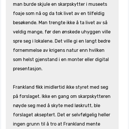
man burde skjule en skarpskytter i museets
foaje som nå og da tok livet av en tilfeldig
besøkende. Man trengte ikke å ta livet av så
veldig mange, før den ønskede uhyggen ville
spre seg i lokalene. Det ville gi en langt bedre
fornemmelse av krigens natur enn hvilken
som helst gjenstand i en monter eller digital
presentasjon.
Frankland fikk imidlertid ikke styret med seg
på forslaget. Ikke en gang om skarpskytteren
nøyde seg med å skyte med løskrutt, ble
forslaget akseptert. Det er selvfølgelig heller
ingen grunn til å tro at Frankland mente