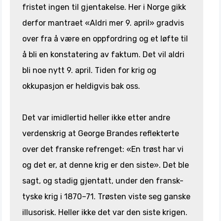
fristet ingen til gjentakelse. Her i Norge gikk
derfor mantraet «Aldri mer 9. april» gradvis
over fra å være en oppfordring og et løfte til
å bli en konstatering av faktum. Det vil aldri
bli noe nytt 9. april. Tiden for krig og
okkupasjon er heldigvis bak oss.
Det var imidlertid heller ikke etter andre
verdenskrig at George Brandes reflekterte
over det franske refrenget: «En trøst har vi
og det er, at denne krig er den siste». Det ble
sagt, og stadig gjentatt, under den fransk-
tyske krig i 1870–71. Trøsten viste seg ganske
illusorisk. Heller ikke det var den siste krigen.