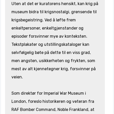
Uten at det er kuratorens hensikt, kan krig på
museum bidra til krigsnostalgi, grensende til
krigsbegeistring. Ved å løfte frem
enkeltpersoner, enkeltgjenstander og
episoder forsvinner mye av konteksten.
Tekstplakater og utstillingskataloger kan
selvfølgelig bøte på dette til en viss grad,
men angsten, usikkerheten og frykten, som
mest av alt kjennetegner krig, forsvinner på
veien.
Som direktør for Imperial War Museum i
London, foreslo historikeren og veteran fra
RAF Bomber Command, Noble Frankland, at