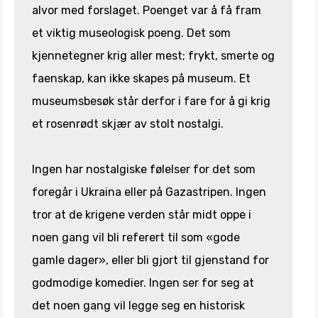
alvor med forslaget. Poenget var å få fram
et viktig museologisk poeng. Det som
kjennetegner krig aller mest; frykt, smerte og
faenskap, kan ikke skapes på museum. Et
museumsbesøk står derfor i fare for å gi krig
et rosenrødt skjær av stolt nostalgi.
Ingen har nostalgiske følelser for det som
foregår i Ukraina eller på Gazastripen. Ingen
tror at de krigene verden står midt oppe i
noen gang vil bli referert til som «gode
gamle dager», eller bli gjort til gjenstand for
godmodige komedier. Ingen ser for seg at
det noen gang vil legge seg en historisk