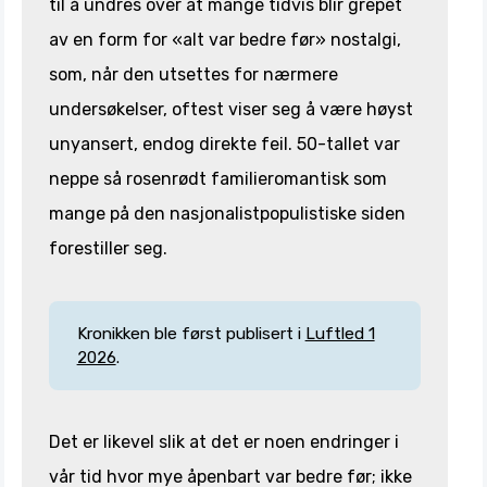
til å undres over at mange tidvis blir grepet
av en form for «alt var bedre før» nostalgi,
som, når den utsettes for nærmere
undersøkelser, oftest viser seg å være høyst
unyansert, endog direkte feil. 50-tallet var
neppe så rosenrødt familieromantisk som
mange på den nasjonalistpopulistiske siden
forestiller seg.
Kronikken ble først publisert i
Luftled 1
2026
.
Det er likevel slik at det er noen endringer i
vår tid hvor mye åpenbart var bedre før; ikke