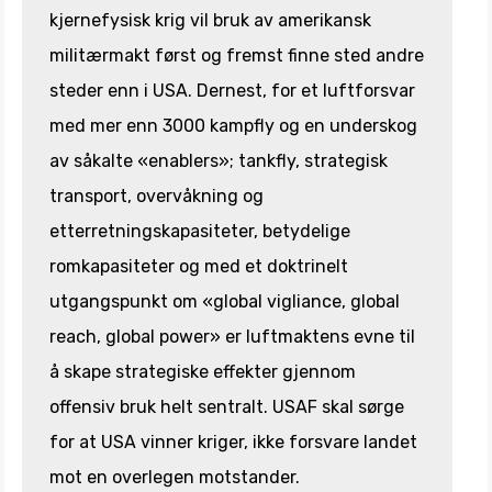
kjernefysisk krig vil bruk av amerikansk
militærmakt først og fremst finne sted andre
steder enn i USA. Dernest, for et luftforsvar
med mer enn 3000 kampfly og en underskog
av såkalte «enablers»; tankfly, strategisk
transport, overvåkning og
etterretningskapasiteter, betydelige
romkapasiteter og med et doktrinelt
utgangspunkt om «global vigliance, global
reach, global power» er luftmaktens evne til
å skape strategiske effekter gjennom
offensiv bruk helt sentralt. USAF skal sørge
for at USA vinner kriger, ikke forsvare landet
mot en overlegen motstander.