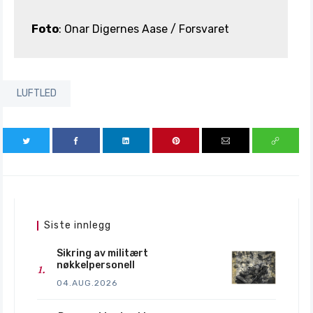
Foto
: Onar Digernes Aase / Forsvaret
LUFTLED
Siste innlegg
Sikring av militært
nøkkelpersonell
04.AUG.2026