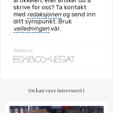
artikkelen, eller ønsker du å
skrive for oss? Ta kontakt
med
redaksjonen
og send inn
ditt synspunkt. Bruk
veiledningen
vår.
Du kan være interessert i