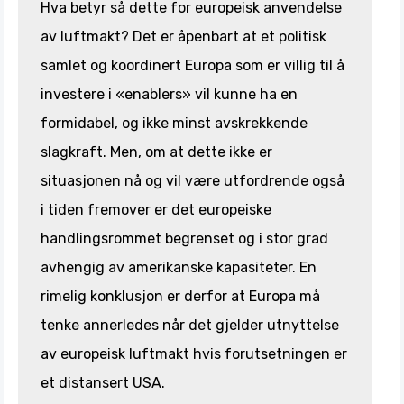
Hva betyr så dette for europeisk anvendelse
av luftmakt? Det er åpenbart at et politisk
samlet og koordinert Europa som er villig til å
investere i «enablers» vil kunne ha en
formidabel, og ikke minst avskrekkende
slagkraft. Men, om at dette ikke er
situasjonen nå og vil være utfordrende også
i tiden fremover er det europeiske
handlingsrommet begrenset og i stor grad
avhengig av amerikanske kapasiteter. En
rimelig konklusjon er derfor at Europa må
tenke annerledes når det gjelder utnyttelse
av europeisk luftmakt hvis forutsetningen er
et distansert USA.