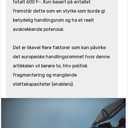
totalt 600 F-. Kun basert på antallet
fremstår dette som en styrke som burde gi
betydelig handlingsrom og ha et reelt
avskrekkende potensial.
Det er likevel flere faktorer som kan påvirke
det europeiske handlingsrommet hvor denne
artikkelen vil berøre to, hhv politisk
fragmentering og manglende
støttekapasiteter (enablers).