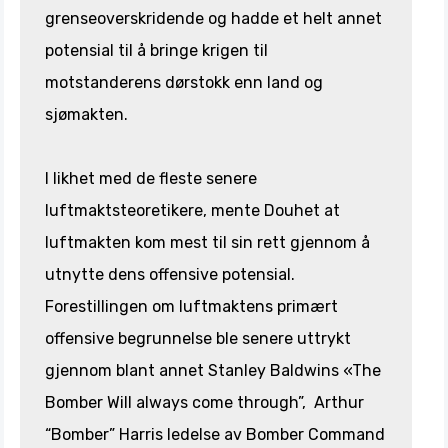
grenseoverskridende og hadde et helt annet
potensial til å bringe krigen til
motstanderens dørstokk enn land og
sjømakten.
I likhet med de fleste senere
luftmaktsteoretikere, mente Douhet at
luftmakten kom mest til sin rett gjennom å
utnytte dens offensive potensial.
Forestillingen om luftmaktens primært
offensive begrunnelse ble senere uttrykt
gjennom blant annet Stanley Baldwins «The
Bomber Will always come through”, Arthur
“Bomber” Harris ledelse av Bomber Command