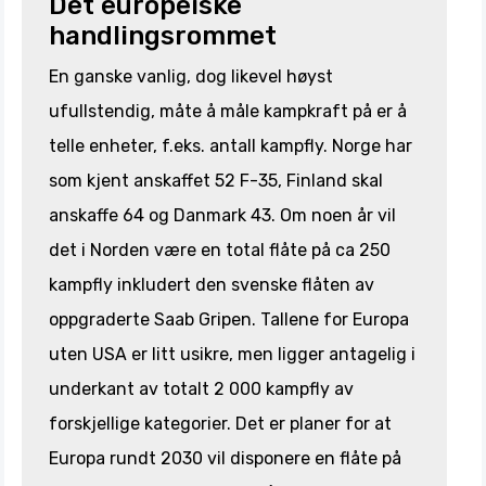
Det europeiske
handlingsrommet
En ganske vanlig, dog likevel høyst
ufullstendig, måte å måle kampkraft på er å
telle enheter, f.eks. antall kampfly. Norge har
som kjent anskaffet 52 F-35, Finland skal
anskaffe 64 og Danmark 43. Om noen år vil
det i Norden være en total flåte på ca 250
kampfly inkludert den svenske flåten av
oppgraderte Saab Gripen. Tallene for Europa
uten USA er litt usikre, men ligger antagelig i
underkant av totalt 2 000 kampfly av
forskjellige kategorier. Det er planer for at
Europa rundt 2030 vil disponere en flåte på