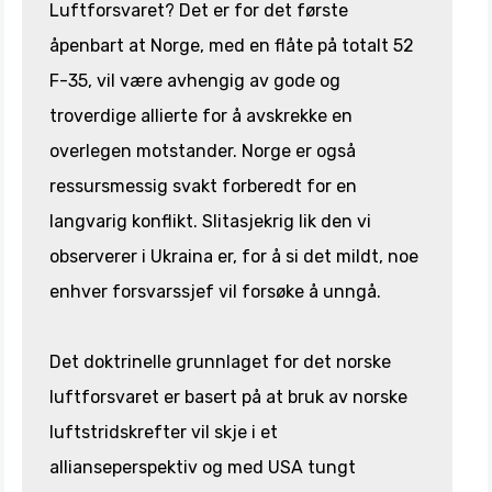
Luftforsvaret? Det er for det første
åpenbart at Norge, med en flåte på totalt 52
F-35, vil være avhengig av gode og
troverdige allierte for å avskrekke en
overlegen motstander. Norge er også
ressursmessig svakt forberedt for en
langvarig konflikt. Slitasjekrig lik den vi
observerer i Ukraina er, for å si det mildt, noe
enhver forsvarssjef vil forsøke å unngå.
Det doktrinelle grunnlaget for det norske
luftforsvaret er basert på at bruk av norske
luftstridskrefter vil skje i et
allianseperspektiv og med USA tungt