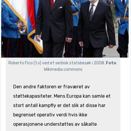
Roberto Fico (t.v) ved et serbisk statsbesøk i 2008. 
Foto
: 
Wikimedia commons
Den andre faktoren er fraværet av
støttekapasiteter. Mens Europa kan samle et
stort antall kampfly er det slik at disse har
begrenset operativ verdi hvis ikke
operasjonene understøttes av såkalte