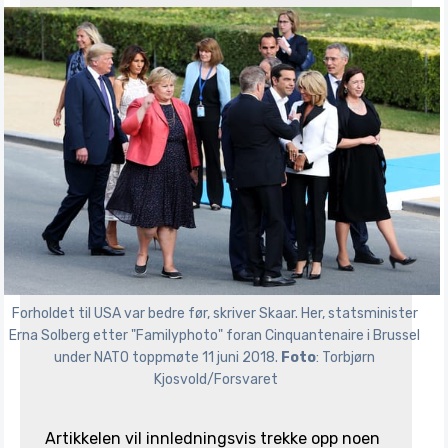
Forholdet til USA var bedre før, skriver Skaar. Her, statsminister 
Erna Solberg etter "Familyphoto" foran Cinquantenaire i Brussel 
under NATO toppmøte 11 juni 2018. 
Foto
: Torbjørn 
Kjosvold/Forsvaret
Artikkelen vil innledningsvis trekke opp noen