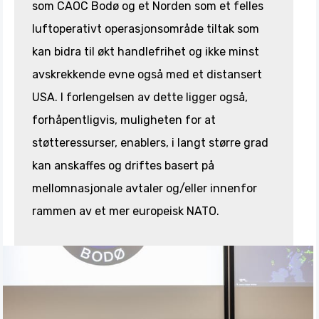
som CAOC Bodø og et Norden som et felles
luftoperativt operasjonsområde tiltak som
kan bidra til økt handlefrihet og ikke minst
avskrekkende evne også med et distansert
USA. I forlengelsen av dette ligger også,
forhåpentligvis, muligheten for at
støtteressurser, enablers, i langt større grad
kan anskaffes og driftes basert på
mellomnasjonale avtaler og/eller innenfor
rammen av et mer europeisk NATO.