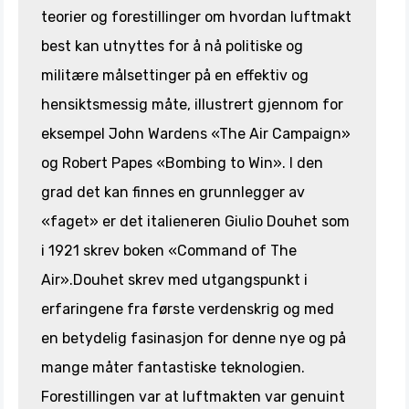
teorier og forestillinger om hvordan luftmakt
best kan utnyttes for å nå politiske og
militære målsettinger på en effektiv og
hensiktsmessig måte, illustrert gjennom for
eksempel John Wardens «The Air Campaign»
og Robert Papes «Bombing to Win». I den
grad det kan finnes en grunnlegger av
«faget» er det italieneren Giulio Douhet som
i 1921 skrev boken «Command of The
Air».Douhet skrev med utgangspunkt i
erfaringene fra første verdenskrig og med
en betydelig fasinasjon for denne nye og på
mange måter fantastiske teknologien.
Forestillingen var at luftmakten var genuint