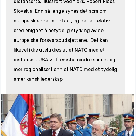
distanserte; illustrert ved f.eks. Robert Ficos
Slovakia. Enn så lenge synes det som om
europeisk enhet er intakt, og det er relativt
bred enighet å betydelig styrking av de
europeiske forsvarsbudsjettene. Det kan
likevel ikke utelukkes at et NATO med et
distansert USA vil fremstå mindre samlet og
mer regionalisert enn et NATO med et tydelig
amerikansk lederskap.