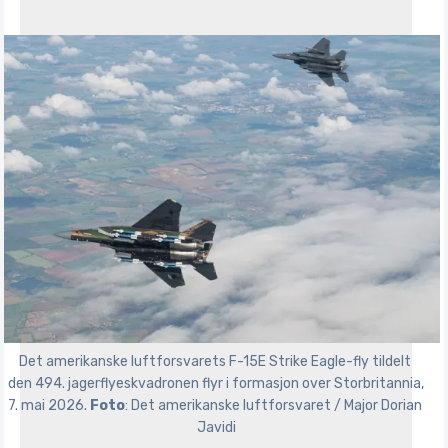
Det amerikanske luftforsvarets F-15E Strike Eagle-fly tildelt 
den 494. jagerflyeskvadronen flyr i formasjon over Storbritannia, 
7. mai 2026. 
Foto
: Det amerikanske luftforsvaret / Major Dorian 
Javidi