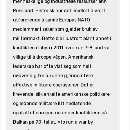
menneskelige og industrielle ressurser enn
Russland. Historisk har det imidlertid vært
utfordrende å samle Europas NATO
medlemmer i saker som gjelder bruk av
militærmakt. Dette ble illustrert blant annet i
konflikten i Libya i 2011 hvor kun 7-8 land var
villige til å droppe våpen. Amerikansk
lederskap har ofte vist seg som helt
nødvendig for å kunne gjennomføre
effektive militære operasjoner. Det er
krevende, slik enkelte amerikanske politikere
og ledende militære litt nedlatende
oppfattet europeerne under konfliktene på
Balkan på 90-tallet, «to run a war by