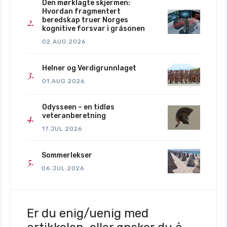
Den mørklagte skjermen:
Hvordan fragmentert
beredskap truer Norges
kognitive forsvar i gråsonen
02.AUG.2026
Helner og Verdigrunnlaget
01.AUG.2026
Odysseen – en tidløs
veteranberetning
17.JUL.2026
Sommerlekser
06.JUL.2026
Er du enig/uenig med