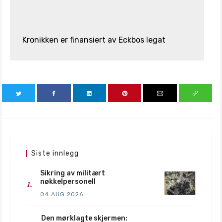
Kronikken er finansiert av Eckbos legat
Siste innlegg
Sikring av militært
nøkkelpersonell
04.AUG.2026
Den mørklagte skjermen: