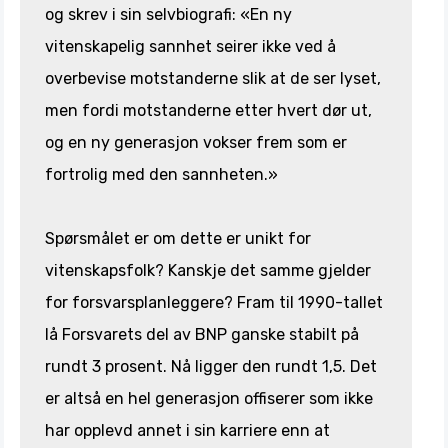
og skrev i sin selvbiografi: «En ny
vitenskapelig sannhet seirer ikke ved å
overbevise motstanderne slik at de ser lyset,
men fordi motstanderne etter hvert dør ut,
og en ny generasjon vokser frem som er
fortrolig med den sannheten.»
Spørsmålet er om dette er unikt for
vitenskapsfolk? Kanskje det samme gjelder
for forsvarsplanleggere? Fram til 1990-tallet
lå Forsvarets del av BNP ganske stabilt på
rundt 3 prosent. Nå ligger den rundt 1,5. Det
er altså en hel generasjon offiserer som ikke
har opplevd annet i sin karriere enn at