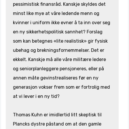
pessimistisk finansråd. Kanskje skyldes det
minst like mye at våre ledende menn og
kvinner i uniform ikke evner å ta inn over seg
en ny sikkerhetspolitisk sannhet? Forslag
som kan betegnes «lite realistisk» gir fysisk
ubehag og brekningsfornemmelser. Det er
ekkelt. Kanskje må alle våre militære ledere
og seniorplanleggere pensjoneres, eller på
annen måte gevinstrealiseres før en ny
generasjon vokser frem som er fortrolig med
at vi lever i en ny tid?
Thomas Kuhn er imidlertid litt skeptisk til
Plancks dystre påstand om at den gamle