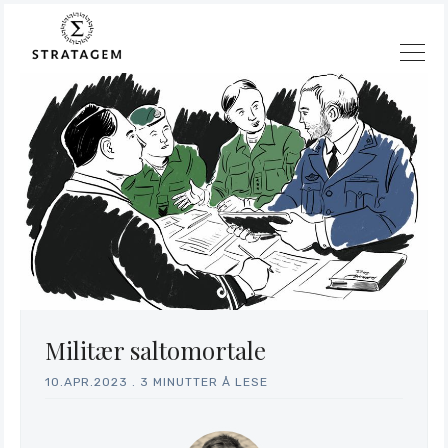
Søk
Stratagem
Militær saltomortale
10.APR.2023
.
3 MINUTTER Å LESE