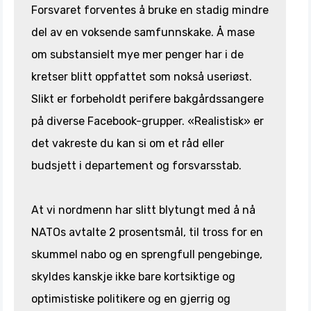
Forsvaret forventes å bruke en stadig mindre
del av en voksende samfunnskake. Å mase
om substansielt mye mer penger har i de
kretser blitt oppfattet som nokså useriøst.
Slikt er forbeholdt perifere bakgårdssangere
på diverse Facebook-grupper. «Realistisk» er
det vakreste du kan si om et råd eller
budsjett i departement og forsvarsstab.
At vi nordmenn har slitt blytungt med å nå
NATOs avtalte 2 prosentsmål, til tross for en
skummel nabo og en sprengfull pengebinge,
skyldes kanskje ikke bare kortsiktige og
optimistiske politikere og en gjerrig og