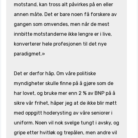
motstand, kan tross alt påvirkes på en eller
annen måte. Det er bare noen få forskere av
gangen som omvendes, men når de mest
innbitte motstanderne ikke lengre er i live,
konverterer hele profesjonen til det nye
paradigmet.»
Det er derfor håp. Om våre politiske
myndigheter skulle finne på å gjøre som de
har lovet, og bruke mer enn 2 % av BNP på å
sikre vår frihet, håper jeg at de ikke blir møtt
med oppgitt hoderysting av våre seniorer i
uniform. Noen vil nok svelge tungt i avsky, og
gripe etter hvitløk og trepålen, men andre vil