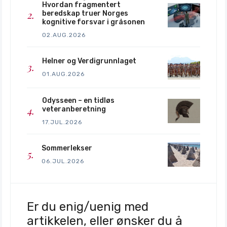
Hvordan fragmentert
beredskap truer Norges
kognitive forsvar i gråsonen
02.AUG.2026
Helner og Verdigrunnlaget
01.AUG.2026
Odysseen – en tidløs
veteranberetning
17.JUL.2026
Sommerlekser
06.JUL.2026
Er du enig/uenig med
artikkelen, eller ønsker du å