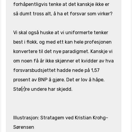
forhåpentligvis tenke at det kanskje ikke er
så dumt tross alt, å ha et forsvar som virker?
Vi skal også huske at vi uniformerte tenker
best i flokk, og med ett kan hele profesjonen
konvertere til det nye paradigmet. Kanskje vi
om noen få år ikke skjønner et kvidder av hva
forsvarsbudsjettet hadde nede på 1,57
prosent av BNP å gjøre. Det er lov å håpe.
Stø(r)re undere har skjedd.
Illustrasjon: Stratagem ved Kristian Krohg-
Sørensen