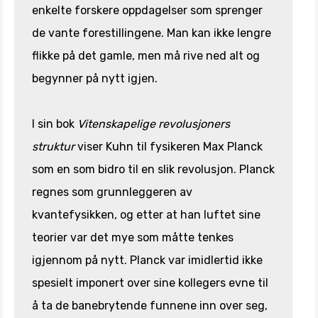
enkelte forskere oppdagelser som sprenger
de vante forestillingene. Man kan ikke lengre
flikke på det gamle, men må rive ned alt og
begynner på nytt igjen.
I sin bok
Vitenskapelige revolusjoners
struktur
viser Kuhn til fysikeren Max Planck
som en som bidro til en slik revolusjon. Planck
regnes som grunnleggeren av
kvantefysikken, og etter at han luftet sine
teorier var det mye som måtte tenkes
igjennom på nytt. Planck var imidlertid ikke
spesielt imponert over sine kollegers evne til
å ta de banebrytende funnene inn over seg,