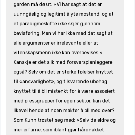
garden må dø ut: «Vi har sagt at det er
uunngåelig og legitimt å yte mostand, og at
et paradigmeskifte ikke skjer gjennom
bevisføring. Men vi har ikke med det sagt at
alle argumenter er irrelevante eller at
vitenskapsmenn ikke kan overbevises.»
Kanskje er det slik med forsvarsplanleggere
også? Selv om det er sterke følelser knyttet
til «ansvarlighet», og tilsvarende ubehag
knyttet til å bli mistenkt for å være assosiert
med pressgrupper for egen sektor, kan det
likevel hende at noen makter å bli med over?
Som Kuhn trøstet seg med: «Selv de eldre og
mer erfarne, som iblant gjør hårdnakket