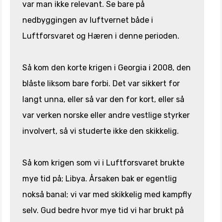
var man ikke relevant. Se bare på
nedbyggingen av luftvernet både i
Luftforsvaret og Hæren i denne perioden.
Så kom den korte krigen i Georgia i 2008, den
blåste liksom bare forbi. Det var sikkert for
langt unna, eller så var den for kort, eller så
var verken norske eller andre vestlige styrker
involvert, så vi studerte ikke den skikkelig.
Så kom krigen som vi i Luftforsvaret brukte
mye tid på; Libya. Årsaken bak er egentlig
nokså banal; vi var med skikkelig med kampfly
selv. Gud bedre hvor mye tid vi har brukt på