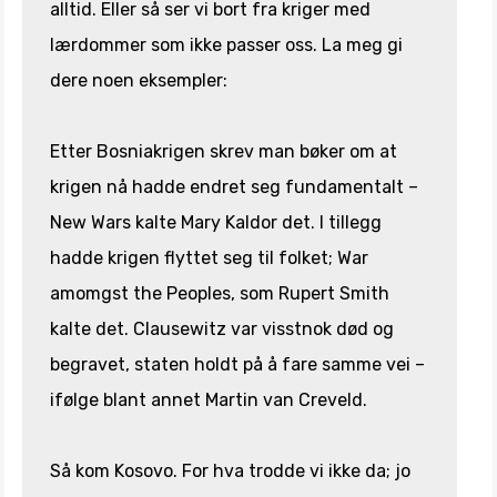
alltid. Eller så ser vi bort fra kriger med
lærdommer som ikke passer oss. La meg gi
dere noen eksempler:
Etter Bosniakrigen skrev man bøker om at
krigen nå hadde endret seg fundamentalt –
New Wars kalte Mary Kaldor det. I tillegg
hadde krigen flyttet seg til folket; War
amomgst the Peoples, som Rupert Smith
kalte det. Clausewitz var visstnok død og
begravet, staten holdt på å fare samme vei –
ifølge blant annet Martin van Creveld.
Så kom Kosovo. For hva trodde vi ikke da; jo