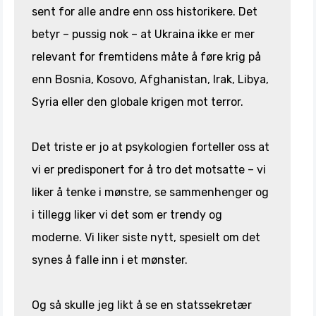
sent for alle andre enn oss historikere. Det
betyr – pussig nok – at Ukraina ikke er mer
relevant for fremtidens måte å føre krig på
enn Bosnia, Kosovo, Afghanistan, Irak, Libya,
Syria eller den globale krigen mot terror.
Det triste er jo at psykologien forteller oss at
vi er predisponert for å tro det motsatte – vi
liker å tenke i mønstre, se sammenhenger og
i tillegg liker vi det som er trendy og
moderne. Vi liker siste nytt, spesielt om det
synes å falle inn i et mønster.
Og så skulle jeg likt å se en statssekretær