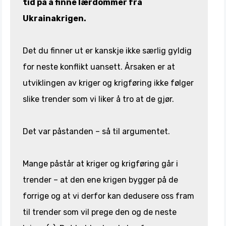
tid på å finne lærdommer fra
Ukrainakrigen.
Det du finner ut er kanskje ikke særlig gyldig
for neste konflikt uansett. Årsaken er at
utviklingen av kriger og krigføring ikke følger
slike trender som vi liker å tro at de gjør.
Det var påstanden – så til argumentet.
Mange påstår at kriger og krigføring går i
trender – at den ene krigen bygger på de
forrige og at vi derfor kan dedusere oss fram
til trender som vil prege den og de neste