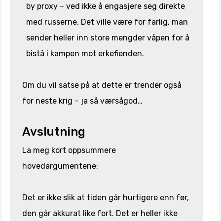
by proxy – ved ikke å engasjere seg direkte
med russerne. Det ville være for farlig, man
sender heller inn store mengder våpen for å
bistå i kampen mot erkefienden.
Om du vil satse på at dette er trender også
for neste krig – ja så værsågod…
Avslutning
La meg kort oppsummere
hovedargumentene:
Det er ikke slik at tiden går hurtigere enn før,
den går akkurat like fort. Det er heller ikke