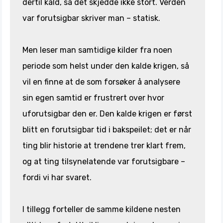
dertil kald, så det skjedde ikke stort. Verden
var forutsigbar skriver man – statisk.
Men leser man samtidige kilder fra noen
periode som helst under den kalde krigen, så
vil en finne at de som forsøker å analysere
sin egen samtid er frustrert over hvor
uforutsigbar den er. Den kalde krigen er først
blitt en forutsigbar tid i bakspeilet; det er når
ting blir historie at trendene trer klart frem,
og at ting tilsynelatende var forutsigbare –
fordi vi har svaret.
I tillegg forteller de samme kildene nesten