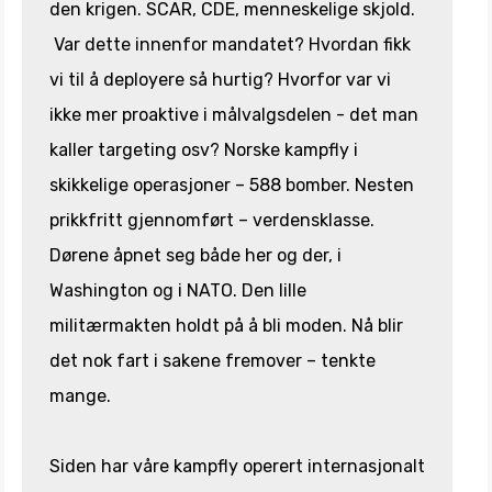
den krigen. SCAR, CDE, menneskelige skjold.
Var dette innenfor mandatet? Hvordan fikk
vi til å deployere så hurtig? Hvorfor var vi
ikke mer proaktive i målvalgsdelen - det man
kaller targeting osv? Norske kampfly i
skikkelige operasjoner – 588 bomber. Nesten
prikkfritt gjennomført – verdensklasse.
Dørene åpnet seg både her og der, i
Washington og i NATO. Den lille
militærmakten holdt på å bli moden. Nå blir
det nok fart i sakene fremover – tenkte
mange.
Siden har våre kampfly operert internasjonalt