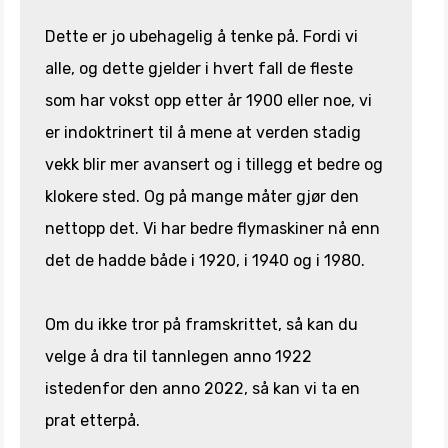
Dette er jo ubehagelig å tenke på. Fordi vi
alle, og dette gjelder i hvert fall de fleste
som har vokst opp etter år 1900 eller noe, vi
er indoktrinert til å mene at verden stadig
vekk blir mer avansert og i tillegg et bedre og
klokere sted. Og på mange måter gjør den
nettopp det. Vi har bedre flymaskiner nå enn
det de hadde både i 1920, i 1940 og i 1980.
Om du ikke tror på framskrittet, så kan du
velge å dra til tannlegen anno 1922
istedenfor den anno 2022, så kan vi ta en
prat etterpå.