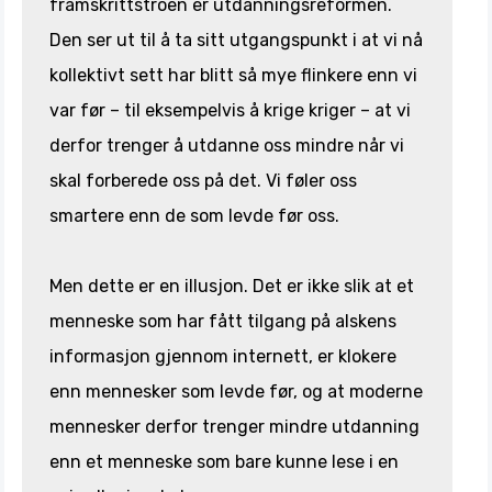
framskrittstroen er utdanningsreformen.
Den ser ut til å ta sitt utgangspunkt i at vi nå
kollektivt sett har blitt så mye flinkere enn vi
var før – til eksempelvis å krige kriger – at vi
derfor trenger å utdanne oss mindre når vi
skal forberede oss på det. Vi føler oss
smartere enn de som levde før oss.
Men dette er en illusjon. Det er ikke slik at et
menneske som har fått tilgang på alskens
informasjon gjennom internett, er klokere
enn mennesker som levde før, og at moderne
mennesker derfor trenger mindre utdanning
enn et menneske som bare kunne lese i en