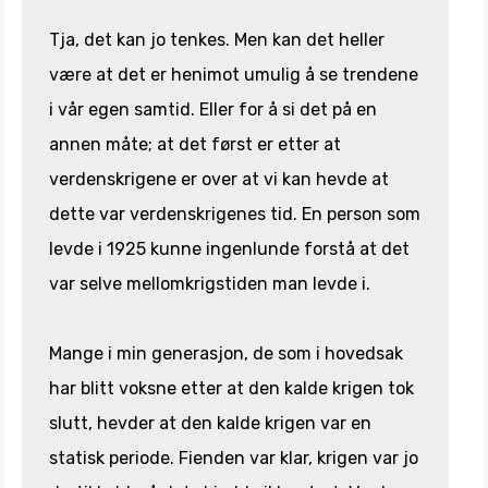
Tja, det kan jo tenkes. Men kan det heller
være at det er henimot umulig å se trendene
i vår egen samtid. Eller for å si det på en
annen måte; at det først er etter at
verdenskrigene er over at vi kan hevde at
dette var verdenskrigenes tid. En person som
levde i 1925 kunne ingenlunde forstå at det
var selve mellomkrigstiden man levde i.
Mange i min generasjon, de som i hovedsak
har blitt voksne etter at den kalde krigen tok
slutt, hevder at den kalde krigen var en
statisk periode. Fienden var klar, krigen var jo