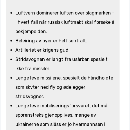
Luftvern dominerer luften over slagmarken –
i hvert fall når russisk luftmakt skal forsøke å
bekjempe den.
Beleiring av byer er helt sentralt.
Artilleriet er krigens gud.
Stridsvognen er langt fra usårbar, spesielt
ikke fra missiler.
Lenge leve missilene, spesielt de håndholdte
som skyter ned fly og ødelegger
stridsvogner.
Lenge leve mobiliseringsforsvaret, det må
sporenstreks gjenopplives, mange av
ukrainerne som slåss er jo hvermannsen i