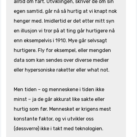
alltid om fart. Utviklingen, skriver de om sin
egen samtid, går nå så hurtig at vi knapt nok
henger med. Imidlertid er det etter mitt syn
en illusjon vi tror på at ting går hurtigere nå
enn eksempelvis i 1910. Mye går selvsagt
hurtigere. Fly for eksempel, eller mengden
data som kan sendes over diverse medier
eller hypersoniske raketter eller what not.
Men tiden – og menneskene i tiden ikke
minst – ja de går akkurat like sakte eller
hurtig som før. Mennesket er krigens mest
konstante faktor, og vi utvikler oss
(dessverre) ikke i takt med teknologien.