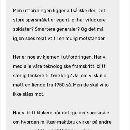
Men utfordringen ligger altså ikke der. Det
store spørsmålet er egentlig; har vi klokere
soldater? Smartere generaler? Og det må
igjen sees relativt til en mulig motstander.
Her er noe av kjernen i utfordringen. Har vi,
med alle våre teknologiske framskritt, blitt
særlig flinkere til føre krig? Ja, om vi skulle
møtt en fiende fra 1950 så. Men de skal vi jo
ikke slåss mot.
Har vi blitt klokere når det gjelder spørsmålet
om hvordan militær maktbruk virker på andre