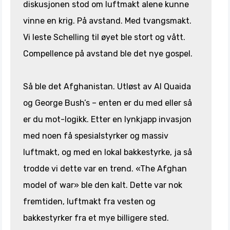
diskusjonen stod om luftmakt alene kunne
vinne en krig. På avstand. Med tvangsmakt.
Vi leste Schelling til øyet ble stort og vått.
Compellence på avstand ble det nye gospel.
Så ble det Afghanistan. Utløst av Al Quaida
og George Bush’s – enten er du med eller så
er du mot-logikk. Etter en lynkjapp invasjon
med noen få spesialstyrker og massiv
luftmakt, og med en lokal bakkestyrke, ja så
trodde vi dette var en trend. «The Afghan
model of war» ble den kalt. Dette var nok
fremtiden, luftmakt fra vesten og
bakkestyrker fra et mye billigere sted.