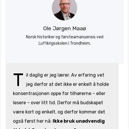
Søk
Stratagem
Ole Jørgen Maaø
Norsk historiker og førsteamanuensis ved
Luftkrigsskolen i Trondheim.
T
il daglig er jeg lærer. Av erfaring vet
jeg derfor at det ikke er enkelt å holde
konsentrasjonen oppe for tilhørerne – eller
lesere – over litt tid. Derfor må budskapet
være kort og enkelt, og derfor kommer det
også først her nå:
Ikke bruk unødvendig