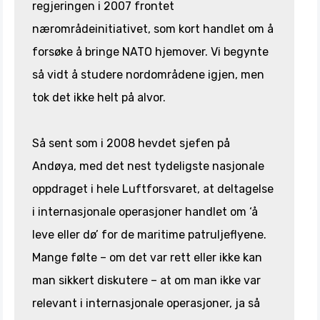
regjeringen i 2007 frontet
nærområdeinitiativet, som kort handlet om å
forsøke å bringe NATO hjemover. Vi begynte
så vidt å studere nordområdene igjen, men
tok det ikke helt på alvor.
Så sent som i 2008 hevdet sjefen på
Andøya, med det nest tydeligste nasjonale
oppdraget i hele Luftforsvaret, at deltagelse
i internasjonale operasjoner handlet om ‘å
leve eller dø’ for de maritime patruljeflyene.
Mange følte – om det var rett eller ikke kan
man sikkert diskutere – at om man ikke var
relevant i internasjonale operasjoner, ja så