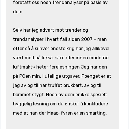
foretatt oss noen trendanalyser på basis av
dem.
Selv har jeg advart mot trender og
trendanalyser i hvert fall siden 2007 – men
etter så å si hver eneste krig har jeg allikevel
vært med på leksa. «Trender innen moderne
luftmakt» heter forelesningen Jeg har den
på PCen min. I utallige utgaver. Poenget er at
jeg av og til har truffet brukbart, av og til
bommet stygt. Noen av dem er ikke spesielt
hyggelig lesning om du ønsker å konkludere
med at han der Maaø-fyren er en smarting.