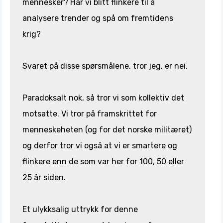
mennesker? Har vi blitt flinkere til å
analysere trender og spå om fremtidens
krig?
Svaret på disse spørsmålene, tror jeg, er nei.
Paradoksalt nok, så tror vi som kollektiv det
motsatte. Vi tror på framskrittet for
menneskeheten (og for det norske militæret)
og derfor tror vi også at vi er smartere og
flinkere enn de som var her for 100, 50 eller
25 år siden.
Et ulykksalig uttrykk for denne