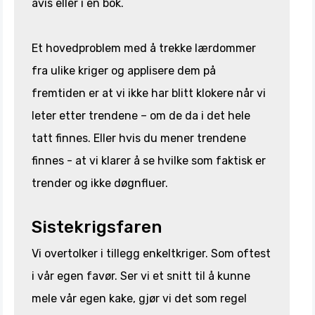
avis eller i en bok.
Et hovedproblem med å trekke lærdommer
fra ulike kriger og applisere dem på
fremtiden er at vi ikke har blitt klokere når vi
leter etter trendene – om de da i det hele
tatt finnes. Eller hvis du mener trendene
finnes - at vi klarer å se hvilke som faktisk er
trender og ikke døgnfluer.
Sistekrigsfaren
Vi overtolker i tillegg enkeltkriger. Som oftest
i vår egen favør. Ser vi et snitt til å kunne
mele vår egen kake, gjør vi det som regel