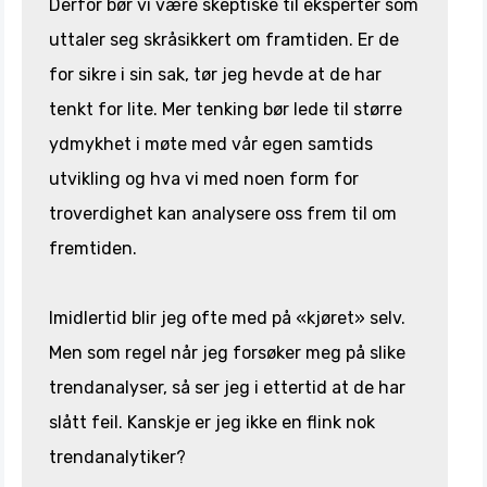
Derfor bør vi være skeptiske til eksperter som
uttaler seg skråsikkert om framtiden. Er de
for sikre i sin sak, tør jeg hevde at de har
tenkt for lite. Mer tenking bør lede til større
ydmykhet i møte med vår egen samtids
utvikling og hva vi med noen form for
troverdighet kan analysere oss frem til om
fremtiden.
Imidlertid blir jeg ofte med på «kjøret» selv.
Men som regel når jeg forsøker meg på slike
trendanalyser, så ser jeg i ettertid at de har
slått feil. Kanskje er jeg ikke en flink nok
trendanalytiker?