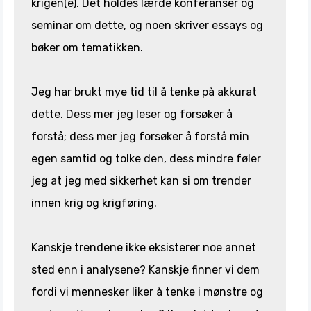
krigen(e). Det holdes lærde konferanser og
seminar om dette, og noen skriver essays og
bøker om tematikken.
Jeg har brukt mye tid til å tenke på akkurat
dette. Dess mer jeg leser og forsøker å
forstå; dess mer jeg forsøker å forstå min
egen samtid og tolke den, dess mindre føler
jeg at jeg med sikkerhet kan si om trender
innen krig og krigføring.
Kanskje trendene ikke eksisterer noe annet
sted enn i analysene? Kanskje finner vi dem
fordi vi mennesker liker å tenke i mønstre og