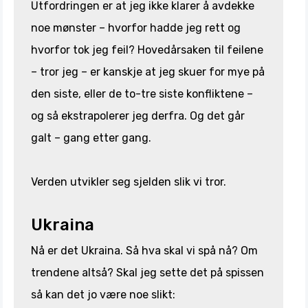
Utfordringen er at jeg ikke klarer å avdekke
noe mønster – hvorfor hadde jeg rett og
hvorfor tok jeg feil? Hovedårsaken til feilene
– tror jeg – er kanskje at jeg skuer for mye på
den siste, eller de to-tre siste konfliktene –
og så ekstrapolerer jeg derfra. Og det går
galt – gang etter gang.
Verden utvikler seg sjelden slik vi tror.
Ukraina
Nå er det Ukraina. Så hva skal vi spå nå? Om
trendene altså? Skal jeg sette det på spissen
så kan det jo være noe slikt: