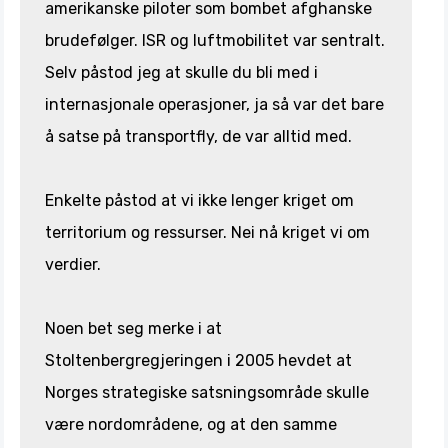
amerikanske piloter som bombet afghanske
brudefølger. ISR og luftmobilitet var sentralt.
Selv påstod jeg at skulle du bli med i
internasjonale operasjoner, ja så var det bare
å satse på transportfly, de var alltid med.
Enkelte påstod at vi ikke lenger kriget om
territorium og ressurser. Nei nå kriget vi om
verdier.
Noen bet seg merke i at
Stoltenbergregjeringen i 2005 hevdet at
Norges strategiske satsningsområde skulle
være nordområdene, og at den samme