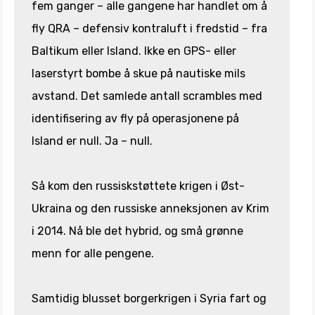
fem ganger – alle gangene har handlet om å
fly QRA – defensiv kontraluft i fredstid – fra
Baltikum eller Island. Ikke en GPS- eller
laserstyrt bombe å skue på nautiske mils
avstand. Det samlede antall scrambles med
identifisering av fly på operasjonene på
Island er null. Ja – null.
Så kom den russiskstøttete krigen i Øst-
Ukraina og den russiske anneksjonen av Krim
i 2014. Nå ble det hybrid, og små grønne
menn for alle pengene.
Samtidig blusset borgerkrigen i Syria fart og