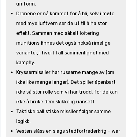
uniform.
Dronene er nå kommet for å bli, selv i møte
med mye luftvern ser de ut til å ha stor
effekt. Sammen med såkalt loitering
munitions finnes det også nokså rimelige
varianter, i hvert fall sammenlignet med
kampfly.
Kryssermissiler har russerne mange av (om
ikke like mange lenger). Det spiller åpenbart
ikke så stor rolle som vi har trodd, for de kan
ikke å bruke dem skikkelig uansett.
Taktiske ballistiske missiler følger samme
logikk.
Vesten slåss en slags stedfortrederkrig – war