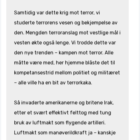
Samtidig var dette krig mot terror, vi
studerte terrorens vesen og bekjempelse av
den. Mengden terroranslag mot vestlige mål i
vesten økte også lenge. Vi trodde dette var
den nye trenden – kampen mot terror. Alle
måtte være med, her hjemme blåste det til
kompetansestrid mellom politiet og militæret
– alle ville ha en bit av terrorkaka.
Så invaderte amerikanerne og britene Irak,
etter et svært effektivt felttog med tung
bruk av luftmakt som flygende artilleri.
Luftmakt som manøverildkraft ja – kanskje