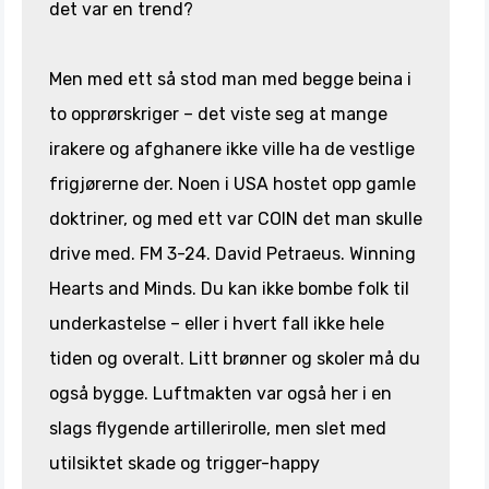
det var en trend?
Men med ett så stod man med begge beina i
to opprørskriger – det viste seg at mange
irakere og afghanere ikke ville ha de vestlige
frigjørerne der. Noen i USA hostet opp gamle
doktriner, og med ett var COIN det man skulle
drive med. FM 3-24. David Petraeus. Winning
Hearts and Minds. Du kan ikke bombe folk til
underkastelse – eller i hvert fall ikke hele
tiden og overalt. Litt brønner og skoler må du
også bygge. Luftmakten var også her i en
slags flygende artillerirolle, men slet med
utilsiktet skade og trigger-happy