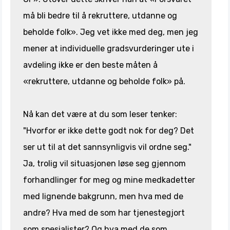
må bli bedre til å rekruttere, utdanne og
beholde folk». Jeg vet ikke med deg, men jeg
mener at individuelle gradsvurderinger ute i
avdeling ikke er den beste måten å
«rekruttere, utdanne og beholde folk» på.
Nå kan det være at du som leser tenker:
"Hvorfor er ikke dette godt nok for deg? Det
ser ut til at det sannsynligvis vil ordne seg."
Ja, trolig vil situasjonen løse seg gjennom
forhandlinger for meg og mine medkadetter
med lignende bakgrunn, men hva med de
andre? Hva med de som har tjenestegjort
som spesialister? Og hva med de som