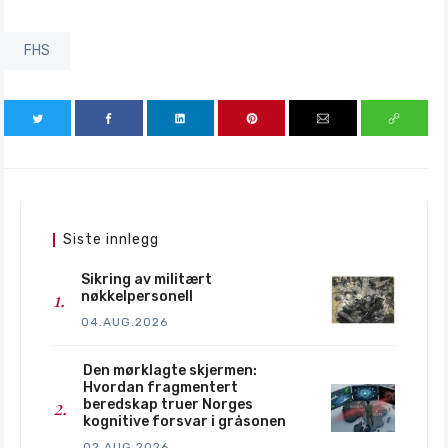
FHS
Siste innlegg
Sikring av militært
nøkkelpersonell
04.AUG.2026
Den mørklagte skjermen:
Hvordan fragmentert
beredskap truer Norges
kognitive forsvar i gråsonen
02.AUG.2026