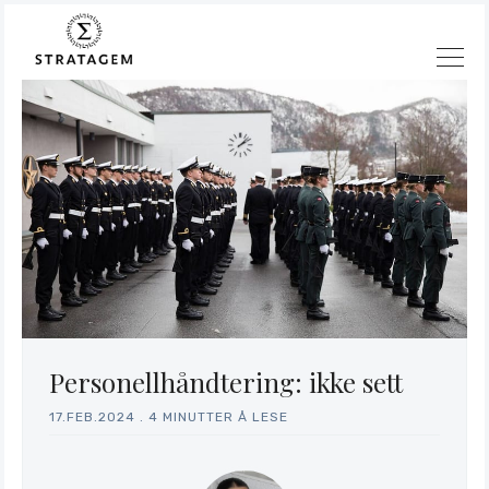
Søk
Personellhåndtering: ikke sett
Stratagem
17.FEB.2024
.
4 MINUTTER Å LESE