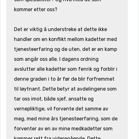
kommer etter oss?
Det er viktig å understreke at dette ikke
handler om en konflikt mellom kadetter med
tjenesteerfaring og de uten, det er en kamp
som angår oss alle. I dagens ordning
avslutter alle kadetter som fenrik og forblir i
denne graden i to år før de blir forfremmet
til løytnant. Dette betyr at avdelingene som
tar oss imot, både sjef, ansatte og
vernepliktige, vil forvente det samme av
meg, med mine års tjenesteerfaring, som de
forventer av en av mine medkadetter som
kommer rett fra videregående. Dette