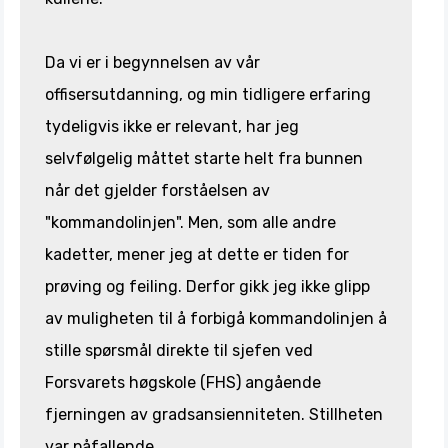
Da vi er i begynnelsen av vår
offisersutdanning, og min tidligere erfaring
tydeligvis ikke er relevant, har jeg
selvfølgelig måttet starte helt fra bunnen
når det gjelder forståelsen av
"kommandolinjen". Men, som alle andre
kadetter, mener jeg at dette er tiden for
prøving og feiling. Derfor gikk jeg ikke glipp
av muligheten til å forbigå kommandolinjen å
stille spørsmål direkte til sjefen ved
Forsvarets høgskole (FHS) angående
fjerningen av gradsansienniteten. Stillheten
var påfallende.