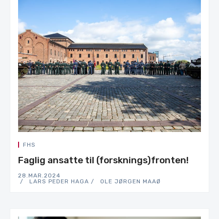
FHS
Faglig ansatte til (forsknings)fronten!
28.MAR.2024
LARS PEDER HAGA
OLE JØRGEN MAAØ