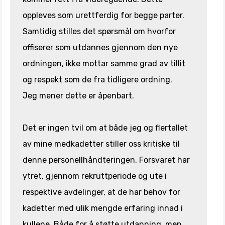
oppleves som urettferdig for begge parter.
Samtidig stilles det spørsmål om hvorfor
offiserer som utdannes gjennom den nye
ordningen, ikke mottar samme grad av tillit
og respekt som de fra tidligere ordning.
Jeg mener dette er åpenbart.
Det er ingen tvil om at både jeg og flertallet
av mine medkadetter stiller oss kritiske til
denne personellhåndteringen. Forsvaret har
ytret, gjennom rekruttperiode og ute i
respektive avdelinger, at de har behov for
kadetter med ulik mengde erfaring innad i
kullene. Både for å støtte utdanning, men