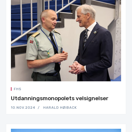
FHS
Utdanningsmonopolets velsignelser
10.NOV.2024
HARALD HØIBACK