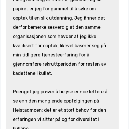
papiret er jeg for gammel til å søke om
opptak til en slik utdanning. Jeg finner det
derfor bemerkelsesverdig at den samme
organisasjonen som hevder at jeg ikke
kvalifisert for opptak, likevel baserer seg på
min tidligere tjenesteerfaring for å
gjennomføre rekruttperioden for resten av
kadettene i kullet.
Poenget jeg prøver å belyse er noe lettere å
se enn den manglende oppfølgingen på
Heistadmoen: det er et stort behov for den
erfaringen vi sitter på og for diversitet i
kullene.