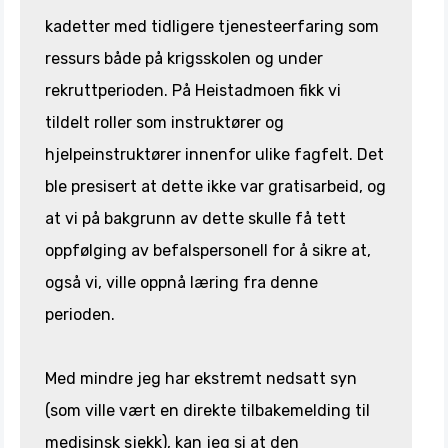
kadetter med tidligere tjenesteerfaring som
ressurs både på krigsskolen og under
rekruttperioden. På Heistadmoen fikk vi
tildelt roller som instruktører og
hjelpeinstruktører innenfor ulike fagfelt. Det
ble presisert at dette ikke var gratisarbeid, og
at vi på bakgrunn av dette skulle få tett
oppfølging av befalspersonell for å sikre at,
også vi, ville oppnå læring fra denne
perioden.
Med mindre jeg har ekstremt nedsatt syn
(som ville vært en direkte tilbakemelding til
medisinsk sjekk), kan jeg si at den