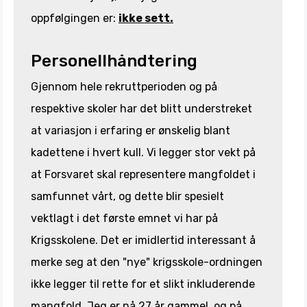
oppfølgingen er:
ikke sett.
Personellhåndtering
Gjennom hele rekruttperioden og på
respektive skoler har det blitt understreket
at variasjon i erfaring er ønskelig blant
kadettene i hvert kull. Vi legger stor vekt på
at Forsvaret skal representere mangfoldet i
samfunnet vårt, og dette blir spesielt
vektlagt i det første emnet vi har på
Krigsskolene. Det er imidlertid interessant å
merke seg at den "nye" krigsskole-ordningen
ikke legger til rette for et slikt inkluderende
mangfold. Jeg er nå 27 år gammel, og på