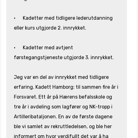
· Kadetter med tidligere lederutdanning
eller kurs utgjorde 2. innrykket.
· Kadetter med avtjent
førstegangstjeneste utgjorde 3. innrykket.
Jeg var en del av innrykket med tidligere
erfaring. Kadett Hamborg: til sammen fire år i
Forsvaret. Ett år på Hærens befalsskole og
tre år i avdeling som lagfører og NK-tropp i
Artilleribataljonen. En av de første dagene
ble vi samlet av rekruttledelsen, og ble her
informert om hvor verdifullt det var å ha