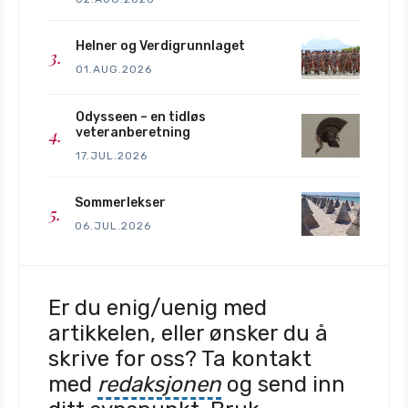
Helner og Verdigrunnlaget
01.AUG.2026
Odysseen – en tidløs
veteranberetning
17.JUL.2026
Sommerlekser
06.JUL.2026
Er du enig/uenig med
artikkelen, eller ønsker du å
skrive for oss? Ta kontakt
med
redaksjonen
og send inn