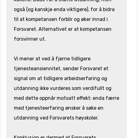
også (og kanskje enda viktigere), for å bidra
til at kompetansen forblir og øker innad i
Forsvaret. Alternativet er at kompetansen
forsvinner ut.
Vi mener at ved å fjerne tidligere
tjenesteansiennitet, sender Forsvaret et
signal om at tidligere arbeidserfaring og
utdanning ikke vurderes som verdifullt og
med dette oppnår motsatt effekt: enda færre
med tjenesteerfaring ønsker å søke en
utdanning ved Forsvarets høyskoler.
Konklusjon er dermed at Forsvarets