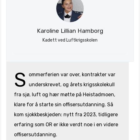
Karoline Lillian Hamborg
Kadett ved Luftkrigsskolen
S
ommerferien var over, kontrakter var
underskrevet, og årets krigsskolekull
fra sjø, luft og hær møtte på Heistadmoen,
klare for å starte sin offisersutdanning. Så
kom sjokkbeskjeden: nytt fra 2023, tidligere
erfaring som OR er ikke verdt noe i en videre
offisersutdanning.