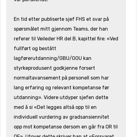
En tid etter publiserte sjef FHS et svar på
spørsmålet mitt gjennom Teams, der han
referer til Veileder HR del B, kapittel fire: «Ved
fullført og bestått
lagførerutdanning/GBU/GOU kan
styrkeprodusent godkjenne forsert
normaltavansement på personell som har
lang erfaring og relevant kompetanse før
utdanning». Videre utdyper sjefen dette
med å si «Det legges altså opp til en
individuell vurdering av gradsansiennitet
opp mot kompetanse dersom en går fra OR til
OF». Utover dette skriver han at «Forsvaret