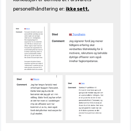
personellhåndtering er:
ikke sett.