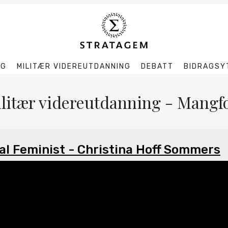
Søk
NG
MILITÆR VIDEREUTDANNING
DEBATT
BIDRAGSY
Stratagem
litær videreutdanning - Mangf
al Feminist - Christina Hoff Sommers