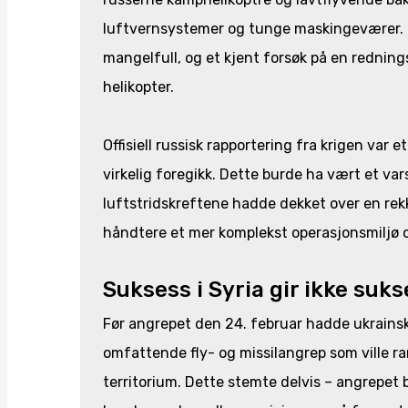
luftvernsystemer og tunge maskingeværer. 
mangelfull, og et kjent forsøk på en redning
helikopter.
Offisiell russisk rapportering fra krigen var 
virkelig foregikk. Dette burde ha vært et va
luftstridskreftene hadde dekket over en rek
håndtere et mer komplekst operasjonsmiljø 
Suksess i Syria gir ikke suks
Før angrepet den 24. februar hadde ukrainske
omfattende fly- og missilangrep som ville r
territorium. Dette stemte delvis – angrepet