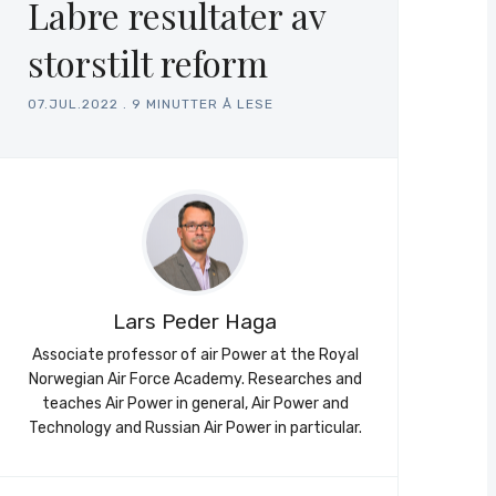
Labre resultater av
storstilt reform
07.JUL.2022
.
9 MINUTTER Å LESE
Lars Peder Haga
Associate professor of air Power at the Royal
Norwegian Air Force Academy. Researches and
teaches Air Power in general, Air Power and
Technology and Russian Air Power in particular.