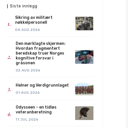
Siste innlegg
Sikring av militært
nøkkelpersonell
04.AUG.2026
Den mørklagte skjermen:
Hvordan fragmentert
beredskap truer Norges
kognitive forsvar i
gråsonen
02.AUG.2026
Helner og Verdigrunnlaget
01.AUG.2026
Odysseen – en tidløs
veteranberetning
17.JUL.2026