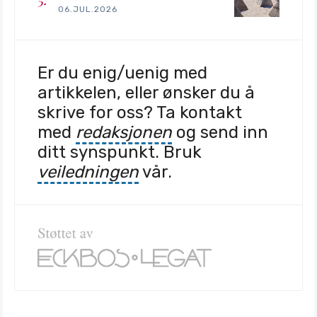
06.JUL.2026
Er du enig/uenig med
artikkelen, eller ønsker du å
skrive for oss? Ta kontakt
med
redaksjonen
og send inn
ditt synspunkt. Bruk
veiledningen
vår.