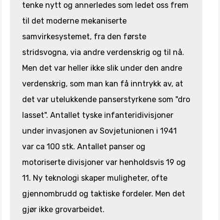
tenke nytt og annerledes som ledet oss frem
til det moderne mekaniserte
samvirkesystemet, fra den første
stridsvogna, via andre verdenskrig og til nå.
Men det var heller ikke slik under den andre
verdenskrig, som man kan få inntrykk av, at
det var utelukkende panserstyrkene som "dro
lasset". Antallet tyske infanteridivisjoner
under invasjonen av Sovjetunionen i 1941
var ca 100 stk. Antallet panser og
motoriserte divisjoner var henholdsvis 19 og
11. Ny teknologi skaper muligheter, ofte
gjennombrudd og taktiske fordeler. Men det
gjør ikke grovarbeidet.