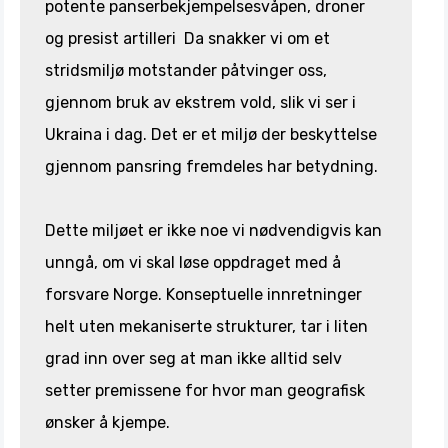
potente panserbekjempelsesvåpen, droner
og presist artilleri Da snakker vi om et
stridsmiljø motstander påtvinger oss,
gjennom bruk av ekstrem vold, slik vi ser i
Ukraina i dag. Det er et miljø der beskyttelse
gjennom pansring fremdeles har betydning.
Dette miljøet er ikke noe vi nødvendigvis kan
unngå, om vi skal løse oppdraget med å
forsvare Norge. Konseptuelle innretninger
helt uten mekaniserte strukturer, tar i liten
grad inn over seg at man ikke alltid selv
setter premissene for hvor man geografisk
ønsker å kjempe.