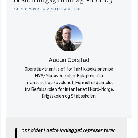
14.DEC.2022
.
6 MINUTTER Å LESE
Audun Jørstad
Oberstløytnant, sjef for Taktikkseksjonen på
HVS/Manøverskolen. Bakgrunn fra
infanteriet og kavaleriet. Formell utdannelse
fra Befalsskolen for Infanteriet i Nord-Norge,
Krigsskolen og Stabsskolen.
I
nnholdet i dette innlegget representerer