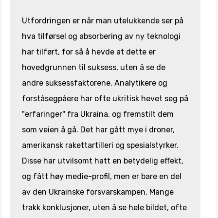
Utfordringen er når man utelukkende ser på
hva tilførsel og absorbering av ny teknologi
har tilført, for så å hevde at dette er
hovedgrunnen til suksess, uten å se de
andre suksessfaktorene. Analytikere og
forståsegpåere har ofte ukritisk hevet seg på
"erfaringer" fra Ukraina, og fremstilt dem
som veien å gå. Det har gått mye i droner,
amerikansk rakettartilleri og spesialstyrker.
Disse har utvilsomt hatt en betydelig effekt,
og fått høy medie-profil, men er bare en del
av den Ukrainske forsvarskampen. Mange
trakk konklusjoner, uten å se hele bildet, ofte