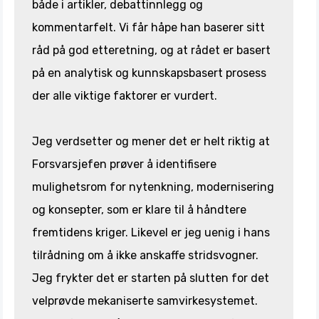
både i artikler, debattinnlegg og
kommentarfelt. Vi får håpe han baserer sitt
råd på god etteretning, og at rådet er basert
på en analytisk og kunnskapsbasert prosess
der alle viktige faktorer er vurdert.
Jeg verdsetter og mener det er helt riktig at
Forsvarsjefen prøver å identifisere
mulighetsrom for nytenkning, modernisering
og konsepter, som er klare til å håndtere
fremtidens kriger. Likevel er jeg uenig i hans
tilrådning om å ikke anskaffe stridsvogner.
Jeg frykter det er starten på slutten for det
velprøvde mekaniserte samvirkesystemet.