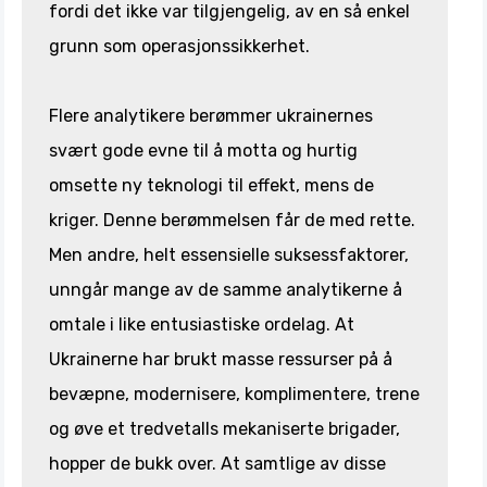
fordi det ikke var tilgjengelig, av en så enkel
grunn som operasjonssikkerhet.
Flere analytikere berømmer ukrainernes
svært gode evne til å motta og hurtig
omsette ny teknologi til effekt, mens de
kriger. Denne berømmelsen får de med rette.
Men andre, helt essensielle suksessfaktorer,
unngår mange av de samme analytikerne å
omtale i like entusiastiske ordelag. At
Ukrainerne har brukt masse ressurser på å
bevæpne, modernisere, komplimentere, trene
og øve et tredvetalls mekaniserte brigader,
hopper de bukk over. At samtlige av disse