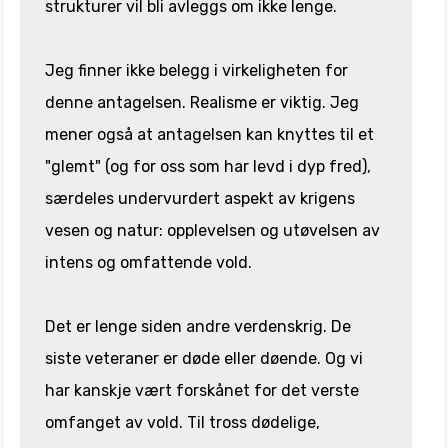
strukturer vil bli avleggs om ikke lenge.
Jeg finner ikke belegg i virkeligheten for
denne antagelsen. Realisme er viktig. Jeg
mener også at antagelsen kan knyttes til et
"glemt" (og for oss som har levd i dyp fred),
særdeles undervurdert aspekt av krigens
vesen og natur: opplevelsen og utøvelsen av
intens og omfattende vold.
Det er lenge siden andre verdenskrig. De
siste veteraner er døde eller døende. Og vi
har kanskje vært forskånet for det verste
omfanget av vold. Til tross dødelige,