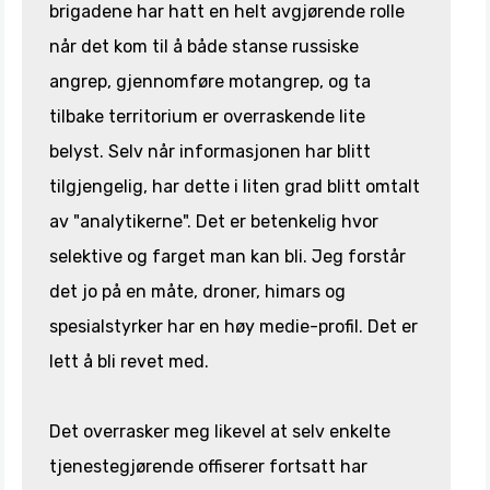
brigadene har hatt en helt avgjørende rolle
når det kom til å både stanse russiske
angrep, gjennomføre motangrep, og ta
tilbake territorium er overraskende lite
belyst. Selv når informasjonen har blitt
tilgjengelig, har dette i liten grad blitt omtalt
av "analytikerne". Det er betenkelig hvor
selektive og farget man kan bli. Jeg forstår
det jo på en måte, droner, himars og
spesialstyrker har en høy medie-profil. Det er
lett å bli revet med.
Det overrasker meg likevel at selv enkelte
tjenestegjørende offiserer fortsatt har