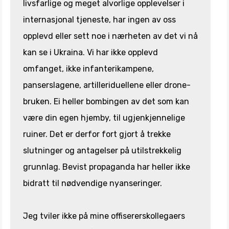
livsfarlige og meget alvorlige opplevelser i
internasjonal tjeneste, har ingen av oss
opplevd eller sett noe i nærheten av det vi nå
kan se i Ukraina. Vi har ikke opplevd
omfanget, ikke infanterikampene,
panserslagene, artilleriduellene eller drone-
bruken. Ei heller bombingen av det som kan
være din egen hjemby, til ugjenkjennelige
ruiner. Det er derfor fort gjort å trekke
slutninger og antagelser på utilstrekkelig
grunnlag. Bevist propaganda har heller ikke
bidratt til nødvendige nyanseringer.
Jeg tviler ikke på mine offisererskollegaers