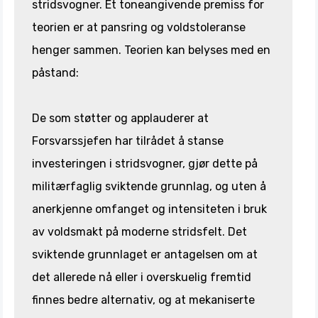
stridsvogner. Et toneangivende premiss for
teorien er at pansring og voldstoleranse
henger sammen. Teorien kan belyses med en
påstand:
De som støtter og applauderer at
Forsvarssjefen har tilrådet å stanse
investeringen i stridsvogner, gjør dette på
militærfaglig sviktende grunnlag, og uten å
anerkjenne omfanget og intensiteten i bruk
av voldsmakt på moderne stridsfelt. Det
sviktende grunnlaget er antagelsen om at
det allerede nå eller i overskuelig fremtid
finnes bedre alternativ, og at mekaniserte