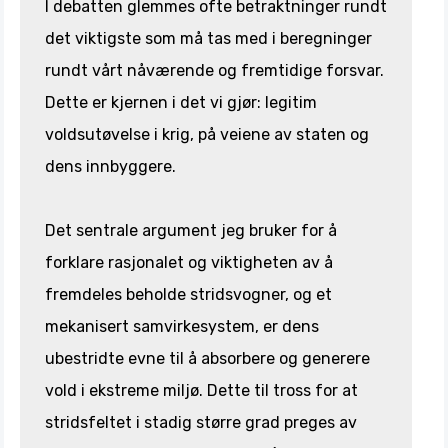
I debatten glemmes ofte betraktninger rundt
det viktigste som må tas med i beregninger
rundt vårt nåværende og fremtidige forsvar.
Dette er kjernen i det vi gjør: legitim
voldsutøvelse i krig, på veiene av staten og
dens innbyggere.
Det sentrale argument jeg bruker for å
forklare rasjonalet og viktigheten av å
fremdeles beholde stridsvogner, og et
mekanisert samvirkesystem, er dens
ubestridte evne til å absorbere og generere
vold i ekstreme miljø. Dette til tross for at
stridsfeltet i stadig større grad preges av