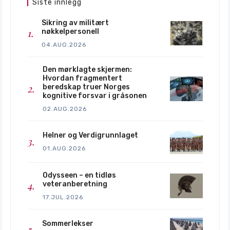
Siste innlegg
Sikring av militært
nøkkelpersonell
04.AUG.2026
Den mørklagte skjermen:
Hvordan fragmentert
beredskap truer Norges
kognitive forsvar i gråsonen
02.AUG.2026
Helner og Verdigrunnlaget
01.AUG.2026
Odysseen – en tidløs
veteranberetning
17.JUL.2026
Sommerlekser