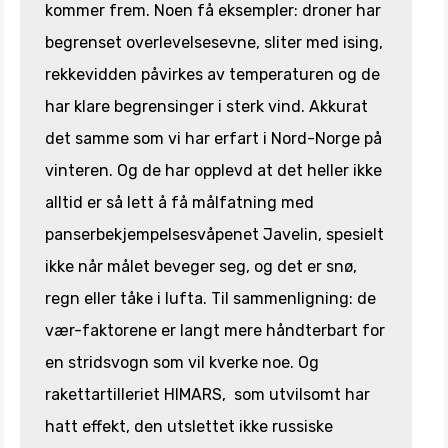
kommer frem. Noen få eksempler: droner har
begrenset overlevelsesevne, sliter med ising,
rekkevidden påvirkes av temperaturen og de
har klare begrensinger i sterk vind. Akkurat
det samme som vi har erfart i Nord-Norge på
vinteren. Og de har opplevd at det heller ikke
alltid er så lett å få målfatning med
panserbekjempelsesvåpenet Javelin, spesielt
ikke når målet beveger seg, og det er snø,
regn eller tåke i lufta. Til sammenligning: de
vær-faktorene er langt mere håndterbart for
en stridsvogn som vil kverke noe. Og
rakettartilleriet HIMARS, som utvilsomt har
hatt effekt, den utslettet ikke russiske