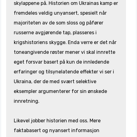
skylappene på. Historien om Ukrainas kamp er
fremdeles veldig unyansert, spesielt når
majoriteten av de som sloss og påfører
russerne avgjørende tap, plasseres i
krigshistoriens skygge. Enda verre er det når
toneangivende røster mener vi skal innrette
eget forsvar basert på kun de innledende
erfaringer og tilsynelatende effekter vi ser i
Ukraina, der de med svært selektive
eksempler argumenterer for sin ønskede
innretning.
Likevel jobber historien med oss. Mere
faktabasert og nyansert informasjon