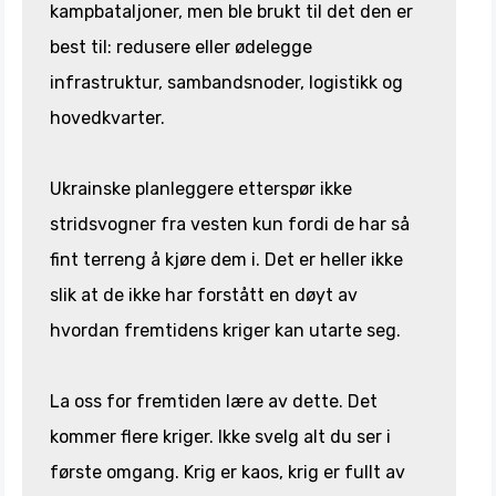
kampbataljoner, men ble brukt til det den er
best til: redusere eller ødelegge
infrastruktur, sambandsnoder, logistikk og
hovedkvarter.
Ukrainske planleggere etterspør ikke
stridsvogner fra vesten kun fordi de har så
fint terreng å kjøre dem i. Det er heller ikke
slik at de ikke har forstått en døyt av
hvordan fremtidens kriger kan utarte seg.
La oss for fremtiden lære av dette. Det
kommer flere kriger. Ikke svelg alt du ser i
første omgang. Krig er kaos, krig er fullt av