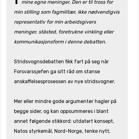
mine egne meninger. Den er til tross for
min stilling som fagmilitær, ikke nødvendigvis
representativ for min arbeidsgivers
meninger, ståsted, foretrukne vinkling eller
kommunikasjonsform i denne debatten.
Stridsvognsdebatten fikk fart på seg når
Forsvarssjefen ga sitt råd om stanse
anskaffelsesprosessen av nye stridsvogner.
Mer eller mindre gode argumenter hagler på
begge sider, og kan oppsummeres i blant
annet følgende stikkord: utdatert konsept,
Natos styrkemål, Nord-Norge, tenke nytt,