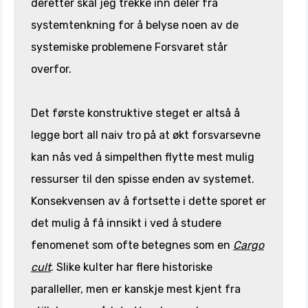
deretter skal jeg trekke inn deler fra
systemtenkning for å belyse noen av de
systemiske problemene Forsvaret står
overfor.
Det første konstruktive steget er altså å
legge bort all naiv tro på at økt forsvarsevne
kan nås ved å simpelthen flytte mest mulig
ressurser til den spisse enden av systemet.
Konsekvensen av å fortsette i dette sporet er
det mulig å få innsikt i ved å studere
fenomenet som ofte betegnes som en
Cargo
cult
. Slike kulter har flere historiske
paralleller, men er kanskje mest kjent fra