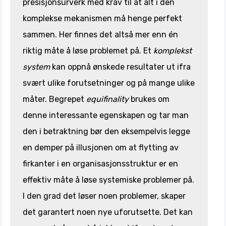
presisjonsurverk med krav til at alt i den
komplekse mekanismen må henge perfekt
sammen. Her finnes det altså mer enn én
riktig måte å løse problemet på. Et
komplekst
system
kan oppnå ønskede resultater ut ifra
svært ulike forutsetninger og på mange ulike
måter. Begrepet
equifinality
brukes om
denne interessante egenskapen
og tar man
den i betraktning bør den eksempelvis legge
en demper på illusjonen om at flytting av
firkanter i en organisasjonsstruktur er en
effektiv måte å løse systemiske problemer på.
I den grad det løser noen problemer, skaper
det garantert noen nye uforutsette. Det kan