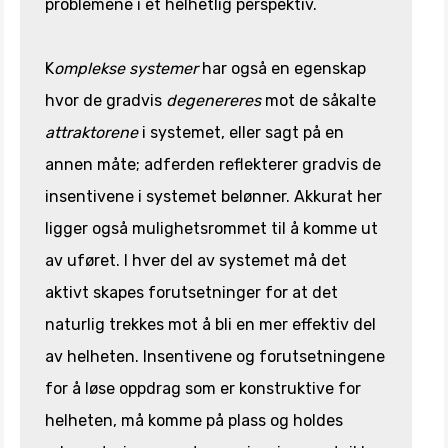
problemene i et helhetlig perspektiv.
K
omplekse systemer
har også en egenskap
hvor de gradvis
degenereres
mot de såkalte
attraktorene
i systemet, eller sagt på en
annen måte; adferden reflekterer gradvis de
insentivene i systemet belønner. Akkurat her
ligger også mulighetsrommet til å komme ut
av uføret. I hver del av systemet må det
aktivt skapes forutsetninger for at det
naturlig trekkes mot å bli en mer effektiv del
av helheten. Insentivene og forutsetningene
for å løse oppdrag som er konstruktive for
helheten, må komme på plass og holdes