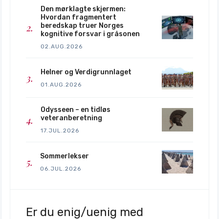
Den mørklagte skjermen:
Hvordan fragmentert
beredskap truer Norges
kognitive forsvar i gråsonen
02.AUG.2026
Helner og Verdigrunnlaget
01.AUG.2026
Odysseen – en tidløs
veteranberetning
17.JUL.2026
Sommerlekser
06.JUL.2026
Er du enig/uenig med