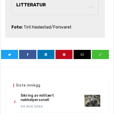
LITTERATUR
Foto:
Tiril Haslestad/Forsvaret
Siste innlegg
Sikring av militært
nøkkelpersonell
04.AUG.2026