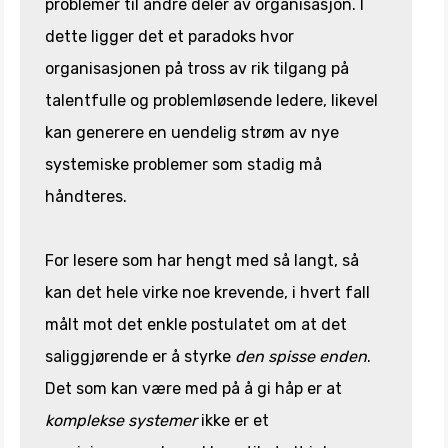
problemer til andre deler av organisasjon. I
dette ligger det et paradoks hvor
organisasjonen på tross av rik tilgang på
talentfulle og problemløsende ledere, likevel
kan generere en uendelig strøm av nye
systemiske problemer som stadig må
håndteres.
For lesere som har hengt med så langt, så
kan det hele virke noe krevende, i hvert fall
målt mot det enkle postulatet om at det
saliggjørende er å styrke
den spisse enden
.
Det som kan være med på å gi håp er at
komplekse systemer
ikke er et