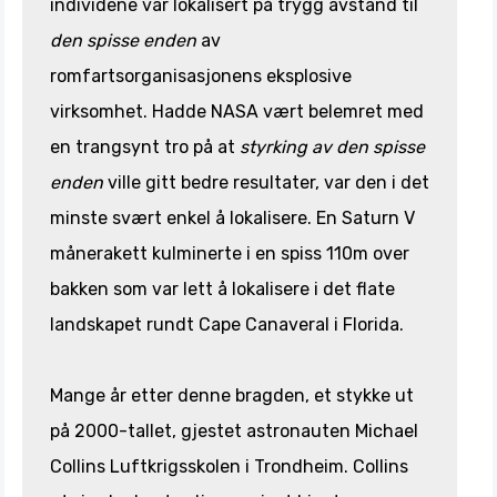
individene var lokalisert på trygg avstand til
den spisse enden
av
romfartsorganisasjonens eksplosive
virksomhet. Hadde NASA vært belemret med
en trangsynt tro på at
styrking av den spisse
enden
ville gitt bedre resultater, var den i det
minste svært enkel å lokalisere. En Saturn V
månerakett kulminerte i en spiss 110m over
bakken som var lett å lokalisere i det flate
landskapet rundt Cape Canaveral i Florida.
Mange år etter denne bragden, et stykke ut
på 2000-tallet, gjestet astronauten Michael
Collins Luftkrigsskolen i Trondheim. Collins