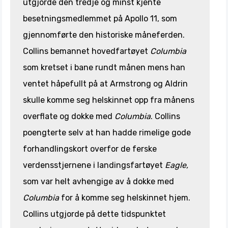
utgjorde den tredje og minst kjente
besetningsmedlemmet på Apollo 11, som
gjennomførte den historiske måneferden.
Collins bemannet hovedfartøyet
Columbia
som kretset i bane rundt månen mens han
ventet håpefullt på at Armstrong og Aldrin
skulle komme seg helskinnet opp fra månens
overflate og dokke med
Columbia
. Collins
poengterte selv at han hadde rimelige gode
forhandlingskort overfor de ferske
verdensstjernene i landingsfartøyet
Eagle,
som var helt avhengige av å dokke med
Columbia
for å komme seg helskinnet hjem.
Collins utgjorde på dette tidspunktet