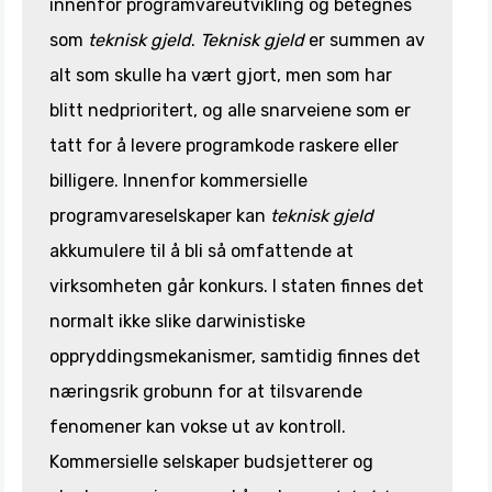
innenfor programvareutvikling og betegnes
som
teknisk gjeld
.
Teknisk gjeld
er summen av
alt som skulle ha vært gjort, men som har
blitt nedprioritert, og alle snarveiene som er
tatt for å levere programkode raskere eller
billigere. Innenfor kommersielle
programvareselskaper kan
teknisk gjeld
akkumulere til å bli så omfattende at
virksomheten går konkurs. I staten finnes det
normalt ikke slike darwinistiske
oppryddingsmekanismer, samtidig finnes det
næringsrik grobunn for at tilsvarende
fenomener kan vokse ut av kontroll.
Kommersielle selskaper budsjetterer og