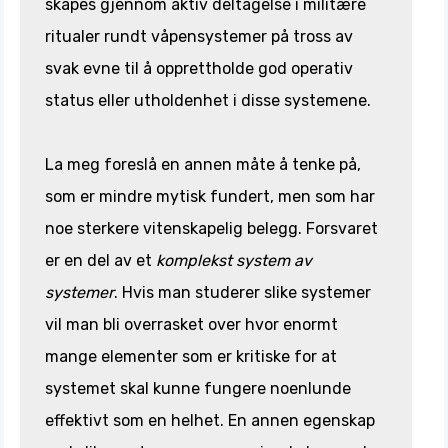
skapes gjennom aktiv deltagelse i militære
ritualer rundt våpensystemer på tross av
svak evne til å opprettholde god operativ
status eller utholdenhet i disse systemene.
La meg foreslå en annen måte å tenke på,
som er mindre mytisk fundert, men som har
noe sterkere vitenskapelig belegg. Forsvaret
er en del av et
komplekst system av
systemer
. Hvis man studerer slike systemer
vil man bli overrasket over hvor enormt
mange elementer som er kritiske for at
systemet skal kunne fungere noenlunde
effektivt som en helhet. En annen egenskap