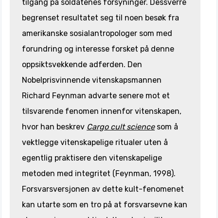
tilgang på soldatenes forsyninger. Dessverre
begrenset resultatet seg til noen besøk fra
amerikanske sosialantropologer som med
forundring og interesse forsket på denne
oppsiktsvekkende adferden. Den
Nobelprisvinnende vitenskapsmannen
Richard Feynman advarte senere mot et
tilsvarende fenomen innenfor vitenskapen,
hvor han beskrev
Cargo cult science
som å
vektlegge vitenskapelige ritualer uten å
egentlig praktisere den vitenskapelige
metoden med integritet (Feynman, 1998).
Forsvarsversjonen av dette kult-fenomenet
kan utarte som en tro på at forsvarsevne kan