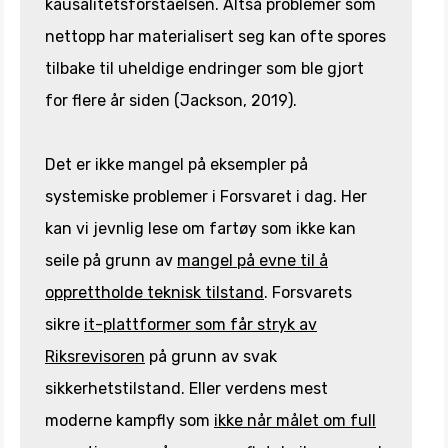
kausalitetsforståelsen. Altså problemer som
nettopp har materialisert seg kan ofte spores
tilbake til uheldige endringer som ble gjort
for flere år siden (Jackson, 2019).
Det er ikke mangel på eksempler på
systemiske problemer i Forsvaret i dag. Her
kan vi jevnlig lese om fartøy som ikke kan
seile på grunn av
mangel på evne til å
opprettholde teknisk tilstand
. Forsvarets
sikre
it-plattformer som får stryk av
Riksrevisoren
på grunn av svak
sikkerhetstilstand. Eller verdens mest
moderne kampfly som
ikke når målet om full