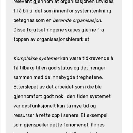
relevant gjennom at organisasjonen utvikles
til å bli til det som innenfor systemtenkning
betegnes som en
lærende organisasjon.
Disse forutsetningene skapes gjerne fra
toppen av organisasjonshierarkiet.
Komplekse systemer
kan være tidkrevende å
få tilbake til en god status og det henger
sammen med de innebygde treghetene.
Etterslepet av det arbeidet som ikke ble
gjennomført godt nok i den tiden systemet
var dysfunksjonelt kan ta mye tid og
ressurser å rette opp i senere. Et eksempel
som gjenspeiler dette fenomenet, finnes