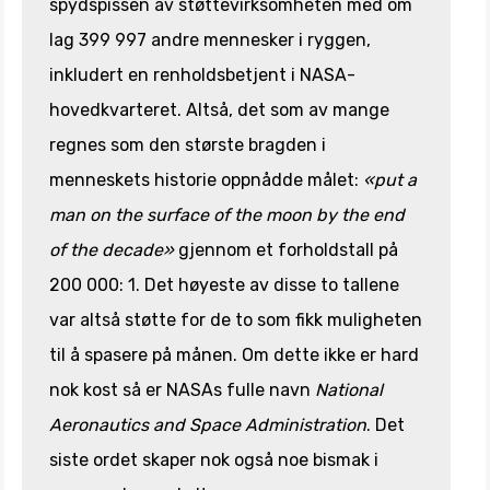
spydspissen av støttevirksomheten med om
lag 399 997 andre mennesker i ryggen,
inkludert en renholdsbetjent i NASA-
hovedkvarteret. Altså, det som av mange
regnes som den største bragden i
menneskets historie oppnådde målet:
«put a
man on the surface of the moon by the end
of the decade»
gjennom et forholdstall på
200 000: 1. Det høyeste av disse to tallene
var altså støtte for de to som fikk muligheten
til å spasere på månen. Om dette ikke er hard
nok kost så er NASAs fulle navn
National
Aeronautics and Space Administration
. Det
siste ordet skaper nok også noe bismak i