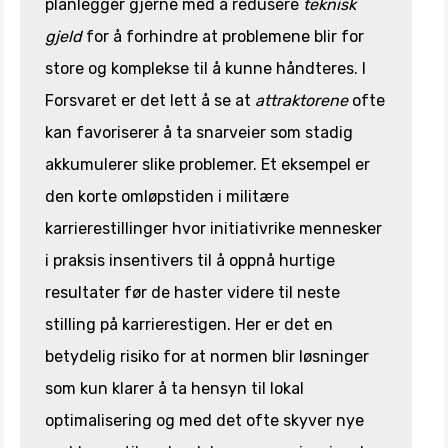
planlegger gjerne med å redusere
teknisk
gjeld
for å forhindre at problemene blir for
store og komplekse til å kunne håndteres. I
Forsvaret er det lett å se at
attraktorene
ofte
kan favoriserer å ta snarveier som stadig
akkumulerer slike problemer. Et eksempel er
den korte omløpstiden i militære
karrierestillinger hvor initiativrike mennesker
i praksis insentivers til å oppnå hurtige
resultater før de haster videre til neste
stilling på karrierestigen. Her er det en
betydelig risiko for at normen blir løsninger
som kun klarer å ta hensyn til lokal
optimalisering og med det ofte skyver nye