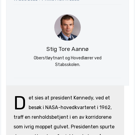
Stig Tore Aannø
Oberstløytnant og Hovedlærer ved
Stabsskolen.
D
et sies at president Kennedy, ved et
besøk i NASA-hovedkvarteret i 1962,
traff en renholdsbetjent i en av korridorene
som ivrig moppet gulvet. Presidenten spurte