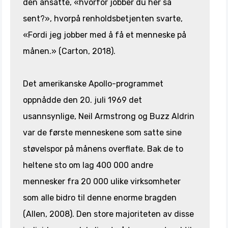
den ansatte, «hvorfor jobber du her så
sent?», hvorpå renholdsbetjenten svarte,
«Fordi jeg jobber med å få et menneske på
månen.» (Carton, 2018).
Det amerikanske Apollo-programmet
oppnådde den 20. juli 1969 det
usannsynlige, Neil Armstrong og Buzz Aldrin
var de første menneskene som satte sine
støvelspor på månens overflate. Bak de to
heltene sto om lag 400 000 andre
mennesker fra 20 000 ulike virksomheter
som alle bidro til denne enorme bragden
(Allen, 2008). Den store majoriteten av disse