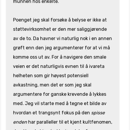
munnen hos enkelte.
Poenget jeg skal forsøke å belyse er ikke at
støttevirksomhet er den mer saliggjørende
av de to. Da havner vi naturlig nok i en annen
grøft enn den jeg argumenterer for at vi må
komme oss ut av. For å navigere den smale
veien er det naturligvis evnen til å ivareta
helheten som gir høyest potensiell
avkastning, men det er som jeg skal
argumentere for ganske krevende å lykkes
med. Jeg vil starte med å tegne et bilde av
hvordan et trangsynt fokus på den
spisse
enden
har paralleller til et kjent kultfenomen,