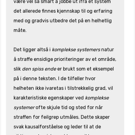
være vel så smart å jobbe ut ifra et system
det allerede finnes kjennskap til og erfaring
med og gradvis utbedre det på en helhetlig
måte.
Det ligger altså i
komplekse systemers
natur
å straffe ensidige prioriteringer av et område,
slik
den spiss ende
er brukt som et eksempel
på i denne teksten. I de tilfeller hvor
helheten ikke ivaretas i tilstrekkelig grad, vil
karakteristiske egenskaper ved
komplekse
systemer
ofte skjule tid og sted for når
straffen for feilgrep utmåles. Dette skaper
svak kausalforståelse og leder til at de