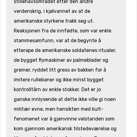
stillehavsområdet etter den andre
verdenskrig, i kjølvannet av at de
amerikanske styrkene trakk seg ut.
Reaksjonen fra de innfødte, som var enkle
stammesamfunn, var at de begynte å
etterape de amerikanske soldatenes ritualer,
de bygget flymaskiner av palmeblader og
greiner, ryddet litt gress av bakken for å
imitere rullebaner og ikke minst bygget
kontrolltårn av enkle stokker. Det er jo
ganske innlysende at dette ikke ville gi noen
militær evne, men hensikten med kult-
fenomenet var å gjenvinne velstanden som
kom gjennom amerikansk tilstedeværelse og