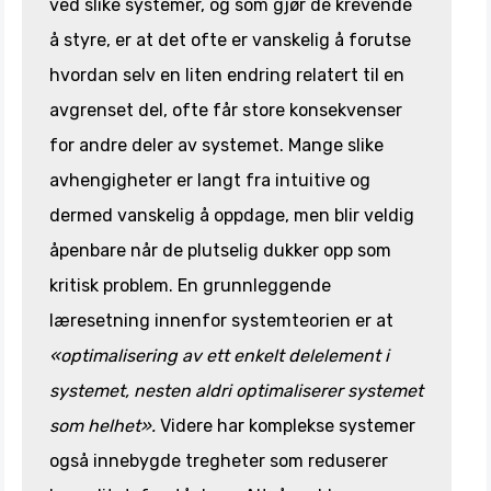
ved slike systemer, og som gjør de krevende
å styre, er at det ofte er vanskelig å forutse
hvordan selv en liten endring relatert til en
avgrenset del, ofte får store konsekvenser
for andre deler av systemet. Mange slike
avhengigheter er langt fra intuitive og
dermed vanskelig å oppdage, men blir veldig
åpenbare når de plutselig dukker opp som
kritisk problem. En grunnleggende
læresetning innenfor systemteorien er at
«optimalisering av ett enkelt delelement i
systemet, nesten aldri optimaliserer systemet
som helhet».
Videre har komplekse systemer
også innebygde tregheter som reduserer