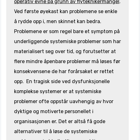
operativ evne på grunn av flyteknikermangel
.
Ved første øyekast kan problemene se enkle
å rydde opp i, men skinnet kan bedra.
Problemene er som regel bare et symptom på
underliggende systemiske problemer som har
materialisert seg over tid, og forutsetter at
flere mindre åpenbare problemer må løses før
konsekvensene de har forårsaket er rettet
opp. En tragisk side ved dysfunksjonelle
komplekse systemer er at systemiske
problemer ofte oppstår uavhengig av hvor
dyktige og motiverte personellet i
organisasjonen er. Det er altså få gode
alternativer til å løse de systemiske