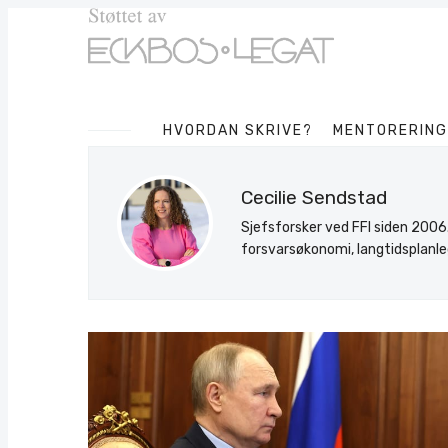
HVORDAN SKRIVE?
MENTORERING
Cecilie Sendstad
Sjefsforsker ved FFI siden 200
forsvarsøkonomi, langtidsplanle