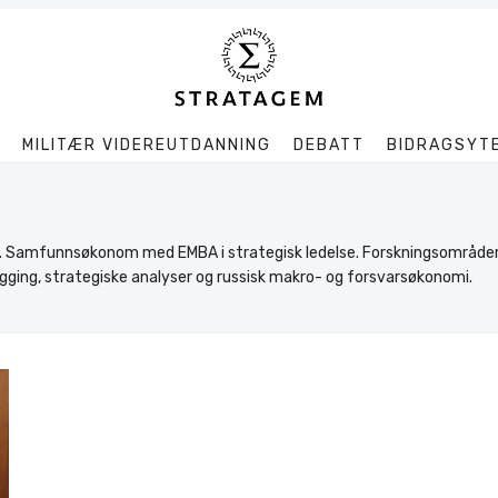
MILITÆR VIDEREUTDANNING
DEBATT
BIDRAGSYT
Søk
Stratagem
6. Samfunnsøkonom med EMBA i strategisk ledelse. Forskningsområder
gging, strategiske analyser og russisk makro- og forsvarsøkonomi.