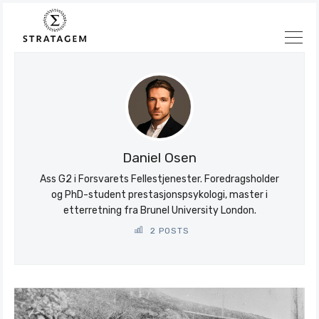
Søk
Stratagem
Daniel Osen
Ass G2 i Forsvarets Fellestjenester. Foredragsholder
og PhD-student prestasjonspsykologi, master i
etterretning fra Brunel University London.
2 POSTS