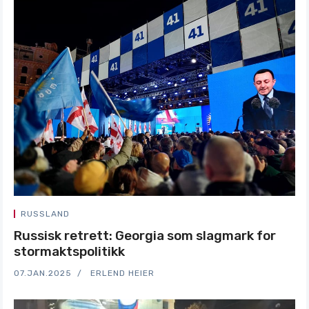
RUSSLAND
Russisk retrett: Georgia som slagmark for
stormaktspolitikk
07.JAN.2025
ERLEND HEIER