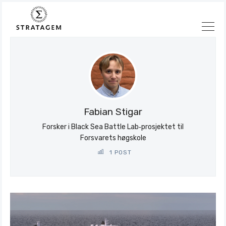
Søk
Stratagem
Fabian Stigar
Forsker i Black Sea Battle Lab‑prosjektet til
Forsvarets høgskole
1 POST