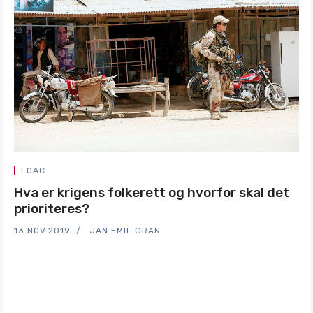
LOAC
Hva er krigens folkerett og hvorfor skal det
prioriteres?
13.NOV.2019
JAN EMIL GRAN