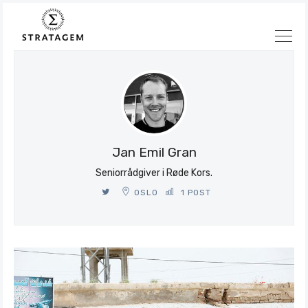
Søk
Stratagem
Jan Emil Gran
Seniorrådgiver i Røde Kors.
OSLO
1 POST