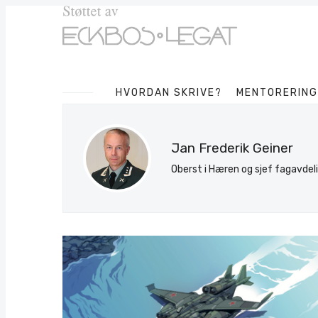
HVORDAN SKRIVE?
MENTORERING
Jan Frederik Geiner
Oberst i Hæren og sjef fagavde