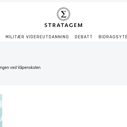
MILITÆR VIDEREUTDANNING
DEBATT
BIDRAGSYT
Søk
Stratagem
lingen ved Våpenskolen