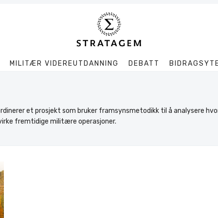
MILITÆR VIDEREUTDANNING
DEBATT
BIDRAGSYT
Søk
Stratagem
ordinerer et prosjekt som bruker framsynsmetodikk til å analysere hv
rke fremtidige militære operasjoner.