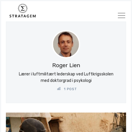
Søk
Stratagem
Roger Lien
Lærer i luftmilitært lederskap ved Luftkrigsskolen
med doktorgrad i psykologi
1 POST