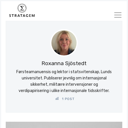
Søk
Stratagem
Roxanna Sjöstedt
Førsteamanuensis og lektor i statsvitenskap, Lunds
universitet. Publiserer jevnlig om internasjonal
sikkerhet, militære intervensjoner og
verdipapirisering i ulike internasjonale tidsskrifter.
1 POST