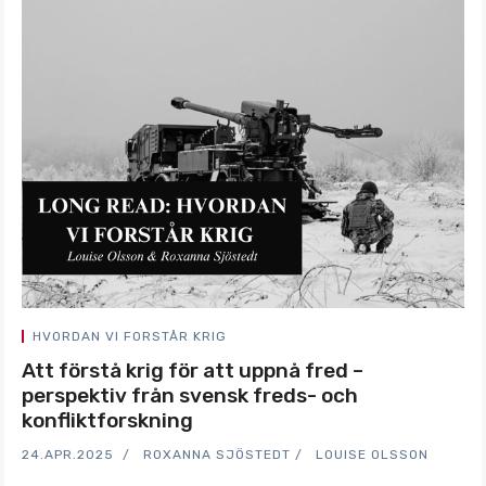
HVORDAN VI FORSTÅR KRIG
Att förstå krig för att uppnå fred –
perspektiv från svensk freds- och
konfliktforskning
24.APR.2025
ROXANNA SJÖSTEDT
LOUISE OLSSON