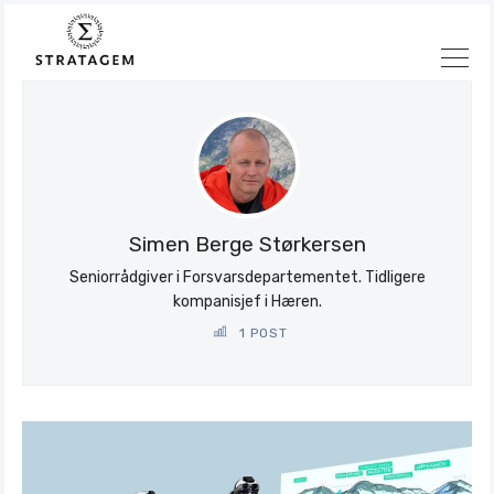
Søk
Stratagem
Simen Berge Størkersen
Seniorrådgiver i Forsvarsdepartementet. Tidligere
kompanisjef i Hæren.
1 POST