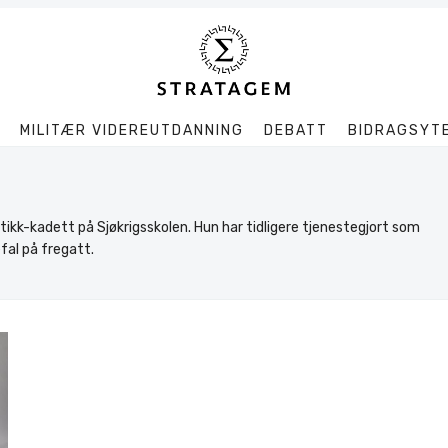
MILITÆR VIDEREUTDANNING
DEBATT
BIDRAGSYT
Søk
Stratagem
istikk-kadett på Sjøkrigsskolen. Hun har tidligere tjenestegjort som
fal på fregatt.