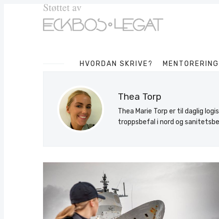
HVORDAN SKRIVE?
MENTORERING
Thea Torp
Thea Marie Torp er til daglig log
troppsbefal i nord og sanitetsbe