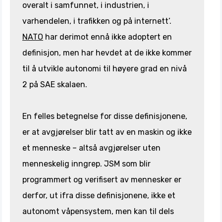
overalt i samfunnet, i industrien, i
varhendelen, i trafikken og på internett’.
NATO
har derimot ennå ikke adoptert en
definisjon, men har hevdet at de ikke kommer
til å utvikle autonomi til høyere grad en nivå
2 på SAE skalaen.
En felles betegnelse for disse definisjonene,
er at avgjørelser blir tatt av en maskin og ikke
et menneske – altså avgjørelser uten
menneskelig inngrep. JSM som blir
programmert og verifisert av mennesker er
derfor, ut ifra disse definisjonene, ikke et
autonomt våpensystem, men kan til dels