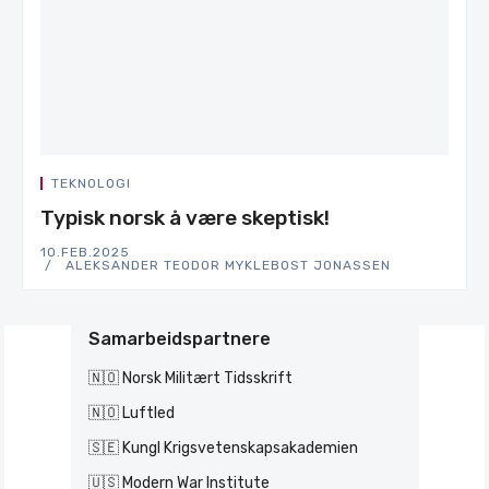
TEKNOLOGI
Typisk norsk å være skeptisk!
10.FEB.2025
ALEKSANDER TEODOR MYKLEBOST JONASSEN
Samarbeidspartnere
🇳🇴 Norsk Militært Tidsskrift
🇳🇴 Luftled
🇸🇪 Kungl Krigsvetenskapsakademien
🇺🇸 Modern War Institute