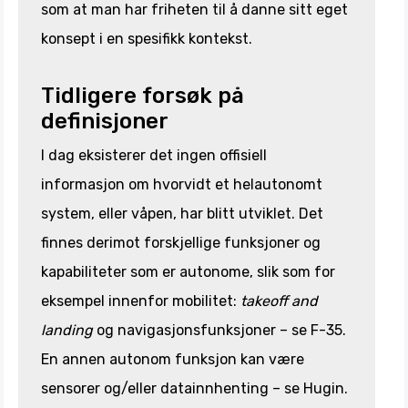
som at man har friheten til å danne sitt eget
konsept i en spesifikk kontekst.
Tidligere forsøk på
definisjoner
I dag eksisterer det ingen offisiell
informasjon om hvorvidt et helautonomt
system, eller våpen, har blitt utviklet. Det
finnes derimot forskjellige funksjoner og
kapabiliteter som er autonome, slik som for
eksempel innenfor mobilitet:
takeoff and
landing
og navigasjonsfunksjoner – se F-35.
En annen autonom funksjon kan være
sensorer og/eller datainnhenting – se Hugin.