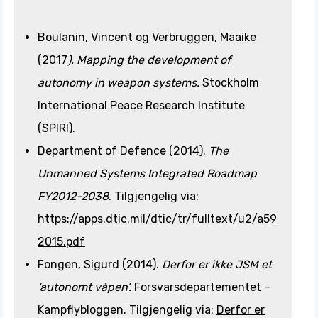
Boulanin, Vincent og Verbruggen, Maaike
(2017
). Mapping the development of
autonomy in weapon systems.
Stockholm
International Peace Research Institute
(SPIRI).
Department of Defence (2014).
The
Unmanned Systems Integrated Roadmap
FY2012-2038
. Tilgjengelig via:
https://apps.dtic.mil/dtic/tr/fulltext/u2/a59
2015.pdf
Fongen, Sigurd (2014).
Derfor er ikke JSM et
‘autonomt våpen’.
Forsvarsdepartementet –
Kampflybloggen. Tilgjengelig via:
Derfor er