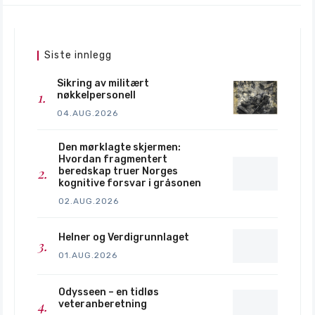
Siste innlegg
Sikring av militært
nøkkelpersonell
04.AUG.2026
Den mørklagte skjermen:
Hvordan fragmentert
beredskap truer Norges
kognitive forsvar i gråsonen
02.AUG.2026
Helner og Verdigrunnlaget
01.AUG.2026
Odysseen – en tidløs
veteranberetning