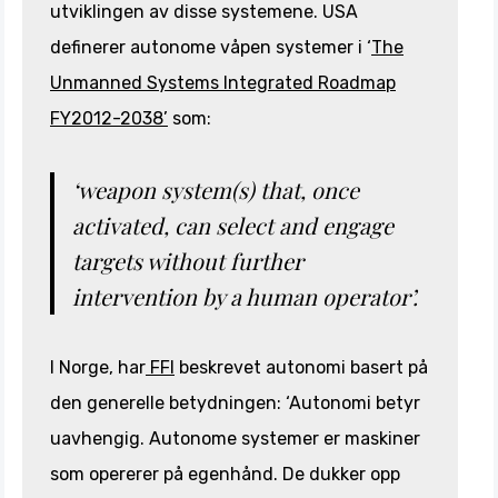
utviklingen av disse systemene. USA
definerer autonome våpen systemer i ‘
The
Unmanned Systems Integrated Roadmap
FY2012-2038’
som:
‘weapon system(s) that, once
activated, can select and engage
targets without further
intervention by a human operator’.
I Norge, har
FFI
beskrevet autonomi basert på
den generelle betydningen: ‘Autonomi betyr
uavhengig. Autonome systemer er maskiner
som opererer på egenhånd. De dukker opp