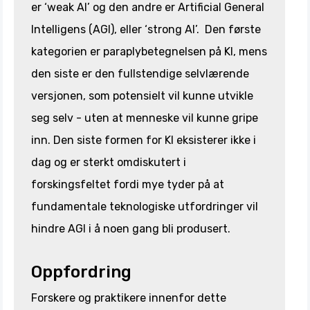
er ‘weak AI’ og den andre er Artificial General
Intelligens (AGI), eller ‘strong AI’. Den første
kategorien er paraplybetegnelsen på KI, mens
den siste er den fullstendige selvlærende
versjonen, som potensielt vil kunne utvikle
seg selv - uten at menneske vil kunne gripe
inn. Den siste formen for KI eksisterer ikke i
dag og er sterkt omdiskutert i
forskingsfeltet fordi mye tyder på at
fundamentale teknologiske utfordringer vil
hindre AGI i å noen gang bli produsert.
Oppfordring
Forskere og praktikere innenfor dette