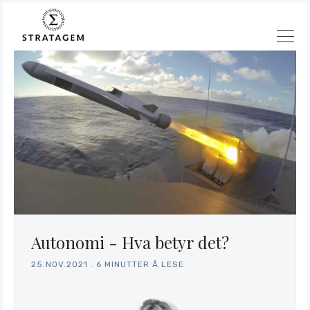
Autonomi - Hva betyr det?
25.NOV.2021
.
6 MINUTTER Å LESE
Søk
Stratagem