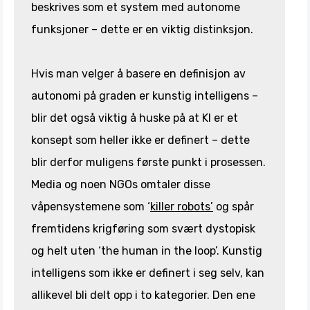
beskrives som et system med autonome
funksjoner – dette er en viktig distinksjon.
Hvis man velger å basere en definisjon av
autonomi på graden er kunstig intelligens –
blir det også viktig å huske på at KI er et
konsept som heller ikke er definert – dette
blir derfor muligens første punkt i prosessen.
Media og noen NGOs omtaler disse
våpensystemene som ‘
killer robots’
og spår
fremtidens krigføring som svært dystopisk
og helt uten ‘the human in the loop’. Kunstig
intelligens som ikke er definert i seg selv, kan
allikevel bli delt opp i to kategorier. Den ene