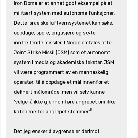
Iron Dome er et annet godt eksempel på et
militært system med autonome funksjoner.
Dette israelske luftvernsystemet kan søke,
oppdage, spore, engasjere og skyte
inntreffende missiler. I Norge omtales ofte
Joint Strike Missil (JSM) som et autonomt
system i media og akademiske tekster. JSM
vil være programmert av en menneskelig
operatør, til å oppdage et mål innenfor et
definert målområde, men vil selv kunne
‘velge’ å ikke gjennomføre angrepet om ikke
[1]
kriteriene for angrepet stemmer
.
Det jeg ønsker å avgrense er derimot