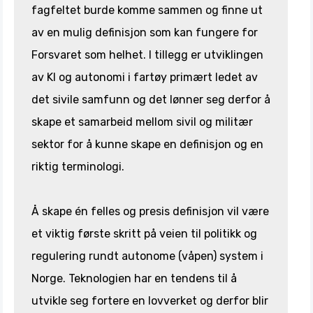
fagfeltet burde komme sammen og finne ut
av en mulig definisjon som kan fungere for
Forsvaret som helhet. I tillegg er utviklingen
av KI og autonomi i fartøy primært ledet av
det sivile samfunn og det lønner seg derfor å
skape et samarbeid mellom sivil og militær
sektor for å kunne skape en definisjon og en
riktig terminologi.
Å skape én felles og presis definisjon vil være
et viktig første skritt på veien til politikk og
regulering rundt autonome (våpen) system i
Norge. Teknologien har en tendens til å
utvikle seg fortere en lovverket og derfor blir