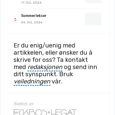
17.JUL.2026
Sommerlekser
06.JUL.2026
Er du enig/uenig med
artikkelen, eller ønsker du å
skrive for oss? Ta kontakt
med
redaksjonen
og send inn
ditt synspunkt. Bruk
veiledningen
vår.