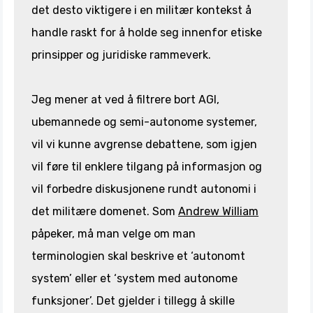
det desto viktigere i en militær kontekst å
handle raskt for å holde seg innenfor etiske
prinsipper og juridiske rammeverk.
Jeg mener at ved å filtrere bort AGI,
ubemannede og semi-autonome systemer,
vil vi kunne avgrense debattene, som igjen
vil føre til enklere tilgang på informasjon og
vil forbedre diskusjonene rundt autonomi i
det militære domenet. Som
Andrew William
påpeker, må man velge om man
terminologien skal beskrive et ‘autonomt
system’ eller et ‘system med autonome
funksjoner’. Det gjelder i tillegg å skille