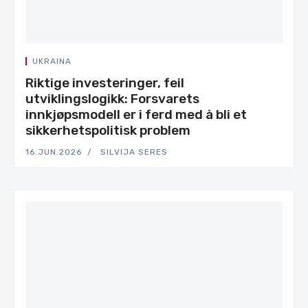
UKRAINA
Riktige investeringer, feil
utviklingslogikk: Forsvarets
innkjøpsmodell er i ferd med å bli et
sikkerhetspolitisk problem
16.JUN.2026
SILVIJA SERES