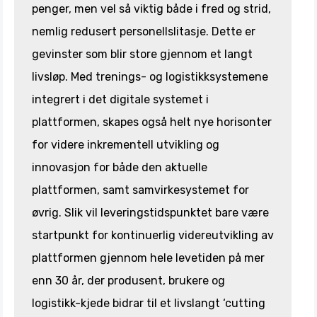
penger, men vel så viktig både i fred og strid,
nemlig redusert personellslitasje. Dette er
gevinster som blir store gjennom et langt
livsløp. Med trenings- og logistikksystemene
integrert i det digitale systemet i
plattformen, skapes også helt nye horisonter
for videre inkrementell utvikling og
innovasjon for både den aktuelle
plattformen, samt samvirkesystemet for
øvrig. Slik vil leveringstidspunktet bare være
startpunkt for kontinuerlig videreutvikling av
plattformen gjennom hele levetiden på mer
enn 30 år, der produsent, brukere og
logistikk-kjede bidrar til et livslangt ‘cutting