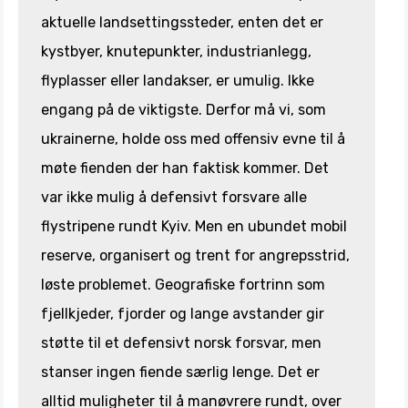
aktuelle landsettingssteder, enten det er
kystbyer, knutepunkter, industrianlegg,
flyplasser eller landakser, er umulig. Ikke
engang på de viktigste. Derfor må vi, som
ukrainerne, holde oss med offensiv evne til å
møte fienden der han faktisk kommer. Det
var ikke mulig å defensivt forsvare alle
flystripene rundt Kyiv. Men en ubundet mobil
reserve, organisert og trent for angrepsstrid,
løste problemet. Geografiske fortrinn som
fjellkjeder, fjorder og lange avstander gir
støtte til et defensivt norsk forsvar, men
stanser ingen fiende særlig lenge. Det er
alltid muligheter til å manøvrere rundt, over