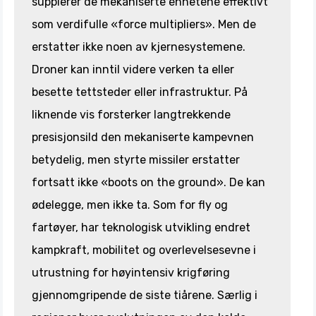
supplerer de mekaniserte enhetene effektivt
som verdifulle «force multipliers». Men de
erstatter ikke noen av kjernesystemene.
Droner kan inntil videre verken ta eller
besette tettsteder eller infrastruktur. På
liknende vis forsterker langtrekkende
presisjonsild den mekaniserte kampevnen
betydelig, men styrte missiler erstatter
fortsatt ikke «boots on the ground». De kan
ødelegge, men ikke ta. Som for fly og
fartøyer, har teknologisk utvikling endret
kampkraft, mobilitet og overlevelsesevne i
utrustning for høyintensiv krigføring
gjennomgripende de siste tiårene. Særlig i