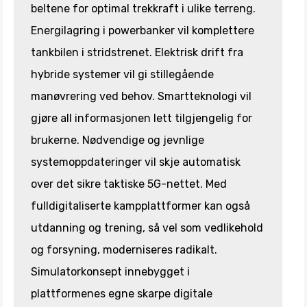
beltene for optimal trekkraft i ulike terreng.
Energilagring i powerbanker vil komplettere
tankbilen i stridstrenet. Elektrisk drift fra
hybride systemer vil gi stillegående
manøvrering ved behov. Smartteknologi vil
gjøre all informasjonen lett tilgjengelig for
brukerne. Nødvendige og jevnlige
systemoppdateringer vil skje automatisk
over det sikre taktiske 5G-nettet. Med
fulldigitaliserte kampplattformer kan også
utdanning og trening, så vel som vedlikehold
og forsyning, moderniseres radikalt.
Simulatorkonsept innebygget i
plattformenes egne skarpe digitale