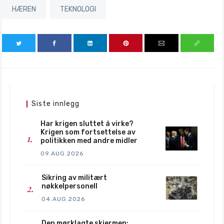
HÆREN
TEKNOLOGI
Siste innlegg
Har krigen sluttet å virke?
Krigen som fortsettelse av
politikken med andre midler
09.AUG.2026
Sikring av militært
nøkkelpersonell
04.AUG.2026
Den mørklagte skjermen: