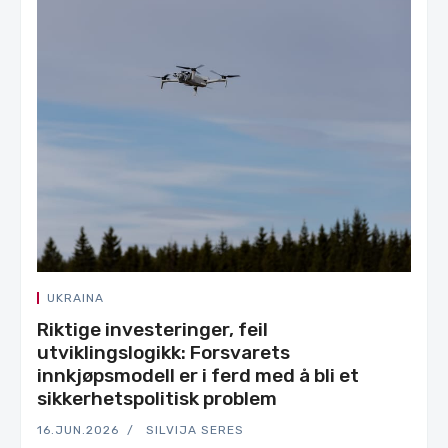
UKRAINA
Riktige investeringer, feil
utviklingslogikk: Forsvarets
innkjøpsmodell er i ferd med å bli et
sikkerhetspolitisk problem
16.JUN.2026
SILVIJA SERES