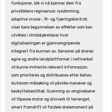
funksjoner, slik vi nå kjenner dem fra
privatbilens regnsensor, lysdimming,
adaptive cruise-, fil- og fjæringskontroll,
viser bare begynnelsen av effekter som kan
utvikles i stridskjøretøyer hvor
digitaliseringen er gjennomgripende
integrert fra bunnen av. Sensorer på droner,
egne og andre landplattformer i nettverket
vil kunne innhente relevant informasjon,
som prioriteres og distribueres etter behov.
Autonom målsøking vil påvirke manøver og
beskyttelsestiltak. Scanning av omgivelsene
vil tilpasse motor og drivverk til terrenget,
smart framdrift vil fordele dreiemoment på