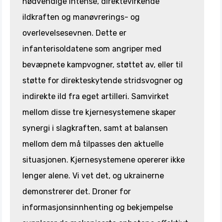
nødvendige intense, direktevirkende
ildkraften og manøvrerings- og
overlevelsesevnen. Dette er
infanterisoldatene som angriper med
bevæpnete kampvogner, støttet av, eller til
støtte for direkteskytende stridsvogner og
indirekte ild fra eget artilleri. Samvirket
mellom disse tre kjernesystemene skaper
synergi i slagkraften, samt at balansen
mellom dem må tilpasses den aktuelle
situasjonen. Kjernesystemene opererer ikke
lenger alene. Vi vet det, og ukrainerne
demonstrerer det. Droner for
informasjonsinnhenting og bekjempelse