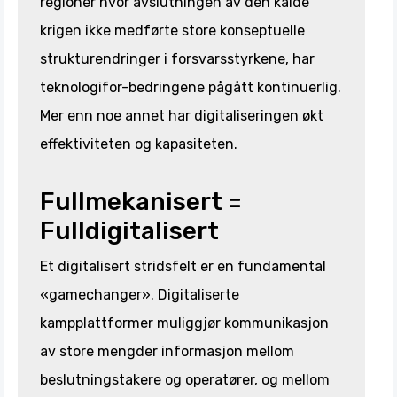
regioner hvor avslutningen av den kalde
krigen ikke medførte store konseptuelle
strukturendringer i forsvarsstyrkene, har
teknologifor-bedringene pågått kontinuerlig.
Mer enn noe annet har digitaliseringen økt
effektiviteten og kapasiteten.
Fullmekanisert =
Fulldigitalisert
Et digitalisert stridsfelt er en fundamental
«gamechanger». Digitaliserte
kampplattformer muliggjør kommunikasjon
av store mengder informasjon mellom
beslutningstakere og operatører, og mellom