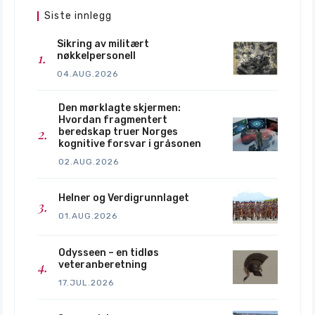
Siste innlegg
Sikring av militært
nøkkelpersonell
04.AUG.2026
Den mørklagte skjermen:
Hvordan fragmentert
beredskap truer Norges
kognitive forsvar i gråsonen
02.AUG.2026
Helner og Verdigrunnlaget
01.AUG.2026
Odysseen – en tidløs
veteranberetning
17.JUL.2026