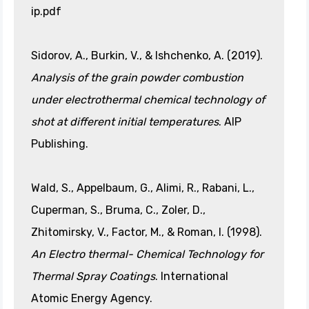
ip.pdf
Sidorov, A., Burkin, V., & Ishchenko, A. (2019).
Analysis of the grain powder combustion
under electrothermal chemical technology of
shot at different initial temperatures
. AIP
Publishing.
Wald, S., Appelbaum, G., Alimi, R., Rabani, L.,
Cuperman, S., Bruma, C., Zoler, D.,
Zhitomirsky, V., Factor, M., & Roman, I. (1998).
An Electro thermal- Chemical Technology for
Thermal Spray Coatings
. International
Atomic Energy Agency.