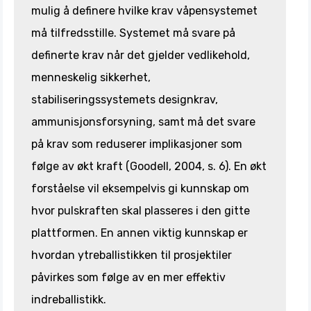
mulig å definere hvilke krav våpensystemet
må tilfredsstille. Systemet må svare på
definerte krav når det gjelder vedlikehold,
menneskelig sikkerhet,
stabiliseringssystemets designkrav,
ammunisjonsforsyning, samt må det svare
på krav som reduserer implikasjoner som
følge av økt kraft (Goodell, 2004, s. 6). En økt
forståelse vil eksempelvis gi kunnskap om
hvor pulskraften skal plasseres i den gitte
plattformen. En annen viktig kunnskap er
hvordan ytreballistikken til prosjektiler
påvirkes som følge av en mer effektiv
indreballistikk.