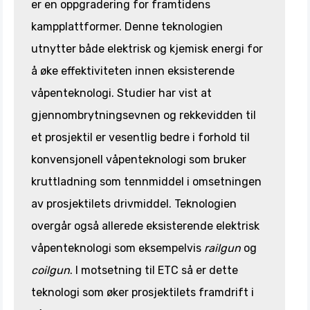
er en oppgradering for framtidens
kampplattformer. Denne teknologien
utnytter både elektrisk og kjemisk energi for
å øke effektiviteten innen eksisterende
våpenteknologi. Studier har vist at
gjennombrytningsevnen og rekkevidden til
et prosjektil er vesentlig bedre i forhold til
konvensjonell våpenteknologi som bruker
kruttladning som tennmiddel i omsetningen
av prosjektilets drivmiddel. Teknologien
overgår også allerede eksisterende elektrisk
våpenteknologi som eksempelvis
railgun
og
coilgun
. I motsetning til ETC så er dette
teknologi som øker prosjektilets framdrift i