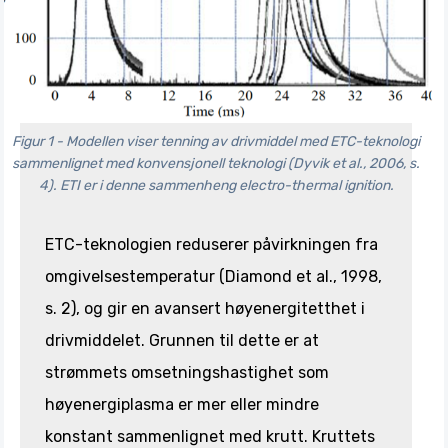
Figur 1 - Modellen viser tenning av drivmiddel med ETC-teknologi
sammenlignet med konvensjonell teknologi (Dyvik et al., 2006, s.
4). ETI er i denne sammenheng electro-thermal ignition.
ETC-teknologien reduserer påvirkningen fra
omgivelsestemperatur (Diamond et al., 1998,
s. 2), og gir en avansert høyenergitetthet i
drivmiddelet. Grunnen til dette er at
strømmets omsetningshastighet som
høyenergiplasma er mer eller mindre
konstant sammenlignet med krutt. Kruttets