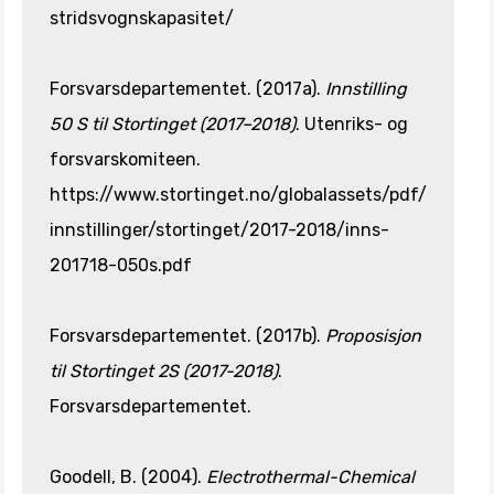
stridsvognskapasitet/
Forsvarsdepartementet. (2017a).
Innstilling
50 S til Stortinget (2017–2018)
. Utenriks- og
forsvarskomiteen.
https://www.stortinget.no/globalassets/pdf/
innstillinger/stortinget/2017-2018/inns-
201718-050s.pdf
Forsvarsdepartementet. (2017b).
Proposisjon
til Stortinget 2S (2017-2018)
.
Forsvarsdepartementet.
Goodell, B. (2004).
Electrothermal-Chemical