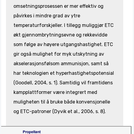
omsetningsprosessen er mer effektiv og
påvirkes i mindre grad av ytre
temperaturforskjeller. I tillegg muliggjør ETC
økt gjennombrytningsevne og rekkevidde
som følge av høyere utgangshastighet. ETC
gir også mulighet for myk utskytning av
akselerasjonsfølsom ammunisjon, samt så
har teknologien et hyperhastighetspotensial
(Goodell, 2004, s. 1). Samtidig vil framtidens
kampplattformer være integrert med
muligheten til å bruke både konvensjonelle
og ETC-patroner (Dyvik et al., 2006, s. 8).