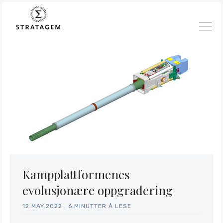
Kampplattformenes
Søk
evolusjonære oppgradering
Stratagem
12.MAY.2022
.
6 MINUTTER Å LESE