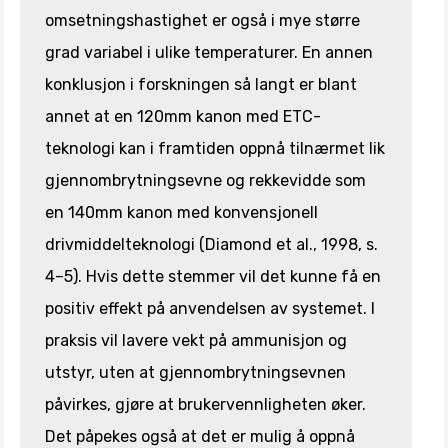
omsetningshastighet er også i mye større
grad variabel i ulike temperaturer. En annen
konklusjon i forskningen så langt er blant
annet at en 120mm kanon med ETC-
teknologi kan i framtiden oppnå tilnærmet lik
gjennombrytningsevne og rekkevidde som
en 140mm kanon med konvensjonell
drivmiddelteknologi (Diamond et al., 1998, s.
4–5). Hvis dette stemmer vil det kunne få en
positiv effekt på anvendelsen av systemet. I
praksis vil lavere vekt på ammunisjon og
utstyr, uten at gjennombrytningsevnen
påvirkes, gjøre at brukervennligheten øker.
Det påpekes også at det er mulig å oppnå