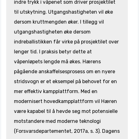
indre trykk i våpenet som driver prosjektilet
til utskytning. Utgangshastigheten vil øke
dersom kruttmengden øker. I tillegg vil
utgangshastigheten øke dersom
indreballistikken får virke på prosjektilet over
lenger tid. I praksis betyr dette at
våpenløpets lengde må økes. Hærens
pågående anskaffelsesprosess om en nyere
stridsvogn er et eksempel på behovet for en
mer effektiv kampplattform. Med en
modernisert hovedkampplattform vil Hæren
være kapabel til å hevde seg mot potensielle
motstandere med moderne teknologi
(Forsvarsdepartementet, 2017a, s. 3). Dagens