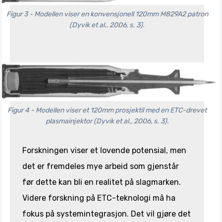
Figur 3 - Modellen viser en konvensjonell 120mm M829A2 patron
(Dyvik et al., 2006, s. 3).
Figur 4 - Modellen viser et 120mm prosjektil med en ETC-drevet
plasmainjektor (Dyvik et al., 2006, s. 3).
Forskningen viser et lovende potensial, men
det er fremdeles mye arbeid som gjenstår
før dette kan bli en realitet på slagmarken.
Videre forskning på ETC-teknologi må ha
fokus på systemintegrasjon. Det vil gjøre det