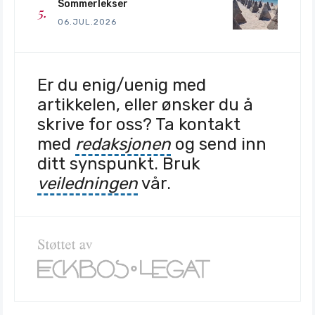
Sommerlekser
06.JUL.2026
Er du enig/uenig med
artikkelen, eller ønsker du å
skrive for oss? Ta kontakt
med
redaksjonen
og send inn
ditt synspunkt. Bruk
veiledningen
vår.