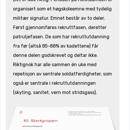
organisert som et høgskoleemne med tydelig
militær signatur. Emnet består av to deler.
Først gjennomføres rekruttfasen, deretter
patruljefasen. De som har rekruttutdanning
fra før (altså 85-88% av kadettene) får
denne delen godskrevet og deltar ikke.
Riktignok har alle sammen én uke med
repetisjon av sentrale soldatferdigheter, som
også er sentrale i rekruttutdanningen
(skyting, sanitet, vern mot stridsgass).