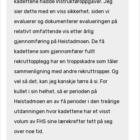
kadettene hadde instruktøroppgaver. Jeg
sier dette med en viss sikkerhet, siden vi
evaluerer og dokumenterer evalueringen på
relativt omfattende vis etter årlig
gjennomføring på Heistadmoen. De få
kadettene som gjennomfører fullt
rekruttopplegg har en troppskadre som tåler
sammenligning med andre rekruttropper. Og
vel så det, kan jeg kanskje tørre å si. For
kullet i sin helhet, så er perioden på
Heistadmoen en av få perioder i den treårige
utdanningen hvor kadettene har et visst
volum av FHS sine lærekrefter tett på seg
over noe tid.