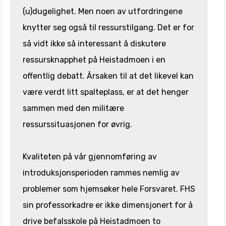
(u)dugelighet. Men noen av utfordringene
knytter seg også til ressurstilgang. Det er for
så vidt ikke så interessant å diskutere
ressursknapphet på Heistadmoen i en
offentlig debatt. Årsaken til at det likevel kan
være verdt litt spalteplass, er at det henger
sammen med den militære
ressurssituasjonen for øvrig.
Kvaliteten på vår gjennomføring av
introduksjonsperioden rammes nemlig av
problemer som hjemsøker hele Forsvaret. FHS
sin professorkadre er ikke dimensjonert for å
drive befalsskole på Heistadmoen to