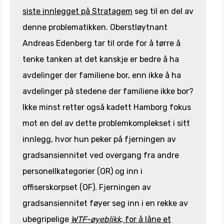
siste innlegget på Stratagem
seg til en del av
denne problematikken. Oberstløytnant
Andreas Edenberg tar til orde for å tørre å
tenke tanken at det kanskje er bedre å ha
avdelinger der familiene bor, enn ikke å ha
avdelinger på stedene der familiene ikke bor?
Ikke minst retter også kadett Hamborg fokus
mot en del av dette problemkomplekset i sitt
innlegg, hvor hun peker på fjerningen av
gradsansiennitet ved overgang fra andre
personellkategorier (OR) og inn i
offiserskorpset (OF). Fjerningen av
gradsansiennitet føyer seg inn i en rekke av
ubegripelige
WTF-øyeblikk
, for å låne et