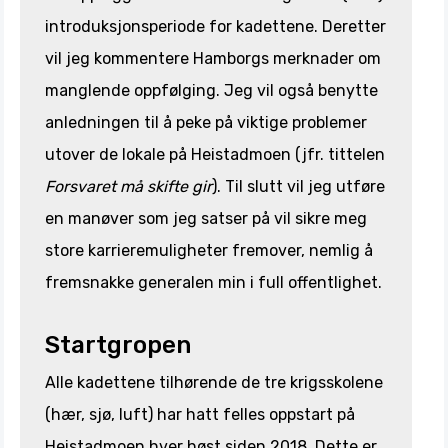
introduksjonsperiode for kadettene. Deretter
vil jeg kommentere Hamborgs merknader om
manglende oppfølging. Jeg vil også benytte
anledningen til å peke på viktige problemer
utover de lokale på Heistadmoen (jfr. tittelen
Forsvaret må skifte gir
). Til slutt vil jeg utføre
en manøver som jeg satser på vil sikre meg
store karrieremuligheter fremover, nemlig å
fremsnakke generalen min i full offentlighet.
Startgropen
Alle kadettene tilhørende de tre krigsskolene
(hær, sjø, luft) har hatt felles oppstart på
Heistadmoen hver høst siden 2018. Dette er