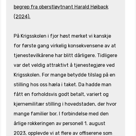
begrep fra oberstløytnant Harald Høiback
(2024).
På Krigsskolen i fjor høst merket vi kanskje
for første gang virkelig konsekvensene av at
tjenestevilkårene har blitt dårligere. Tidligere
var det veldig attraktivt å tjenestegjøre ved
Krigsskolen. For mange betydde tilslag på en
stilling hos oss hæla i taket. Da hadde man
fått en forholdsvis godt betalt, variert og
kjernemilitær stilling i hovedstaden, der hvor
mange familier bor. I forbindelse med den
årlige rokkeringen av personell 1. august
2023, opplevde vi at flere av offiserene som