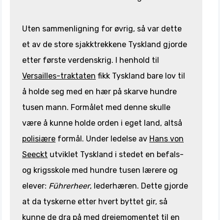
Uten sammenligning for øvrig, så var dette
et av de store sjakktrekkene Tyskland gjorde
etter første verdenskrig. I henhold til
Versailles-traktaten
fikk Tyskland bare lov til
å holde seg med en hær på skarve hundre
tusen mann. Formålet med denne skulle
være å kunne holde orden i eget land, altså
polisiære
formål. Under ledelse av
Hans von
Seeckt
utviklet Tyskland i stedet en befals-
og krigsskole med hundre tusen lærere og
elever:
Führerheer
, lederhæren. Dette gjorde
at da tyskerne etter hvert byttet gir, så
kunne de dra på med dreiemomentet til en