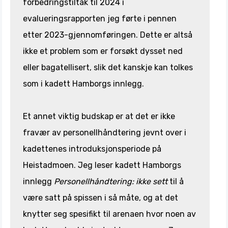
forbedringstiltak til 2024 i
evalueringsrapporten jeg førte i pennen
etter 2023-gjennomføringen. Dette er altså
ikke et problem som er forsøkt dysset ned
eller bagatellisert, slik det kanskje kan tolkes
som i kadett Hamborgs innlegg.
Et annet viktig budskap er at det er ikke
fravær av personellhåndtering jevnt over i
kadettenes introduksjonsperiode på
Heistadmoen. Jeg leser kadett Hamborgs
innlegg
Personellhåndtering: ikke sett
til å
være satt på spissen i så måte, og at det
knytter seg spesifikt til arenaen hvor noen av