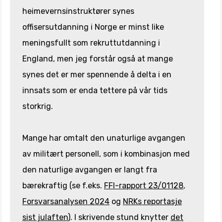
heimevernsinstruktører synes
offisersutdanning i Norge er minst like
meningsfullt som rekruttutdanning i
England, men jeg forstår også at mange
synes det er mer spennende å delta i en
innsats som er enda tettere på vår tids
storkrig.
Mange har omtalt den unaturlige avgangen
av militært personell, som i kombinasjon med
den naturlige avgangen er langt fra
bærekraftig (se f.eks.
FFI-rapport 23/01128
,
Forsvarsanalysen 2024
og
NRKs reportasje
sist julaften
). I skrivende stund knytter
det