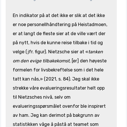
En indikator på at det ikke er slik at det ikke
er noe personellhåndtering på Heistadmoen,
er at langt de fleste sier at de ville vært der
på nytt, hvis de kunne reise tilbake i tid og
velge (jfr. figur). Nietzsche sier at «
tanken
om den evige tilbakekomst
, [er] den høyeste
formelen for livsbekreftelse som i det hele
tatt kan nås,» (2021, s. 84). Jeg skal ikke
strekke våre evalueringsresultater helt opp
til Nietzsches nivå, selv om
evalueringsspørsmålet ovenfor ble inspirert
av ham. Jeg kan derimot på bakgrunn av
statistikken våge å påstå at teamet som