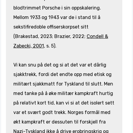
blodtrimmet Porsche i sin oppskalering.
Mellom 1933 og 1943 var de i stand til å
sekstifiredoble offiserskorpset sitt
(Brakestad, 2023; Brazier, 2022;
Condell &
Zabecki, 2001
, s. 5).
Vi kan snu på det og si at det var et dårlig
sjakktrekk, fordi det endte opp med etisk og
militært sjakkmatt for Tyskland til slutt. Men
med tanke på å øke militær kampkraft hurtig
på relativt kort tid, kan vi si at det isolert sett
var et svært godt trekk. Norges formål med
økt kampkraft er dessuten til forskjell fra
Nazi-Tyskland ikke å drive erobringskrig og