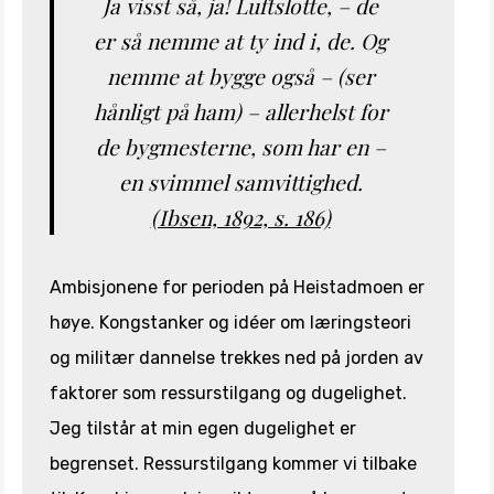
Ja visst så, ja! Luftslotte, – de
er så nemme at ty ind
i, de. Og
nemme at bygge også – (ser
hånligt på ham) – allerhelst for
de bygmesterne, som har en –
en svimmel samvittighed.
(Ibsen, 1892, s. 186)
Ambisjonene for perioden på Heistadmoen er
høye. Kongstanker og idéer om læringsteori
og militær dannelse trekkes ned på jorden av
faktorer som ressurstilgang og dugelighet.
Jeg tilstår at min egen dugelighet er
begrenset. Ressurstilgang kommer vi tilbake