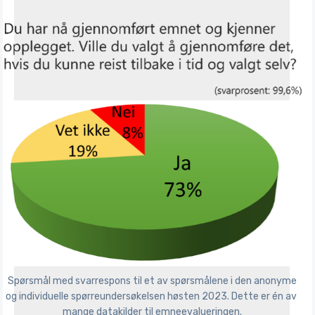
 Spørsmål med svarrespons til et av spørsmålene i den anonyme 
og individuelle spørreundersøkelsen høsten 2023. Dette er én av 
mange datakilder til emneevalueringen.