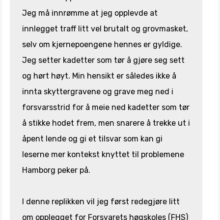
Jeg må innrømme at jeg opplevde at
innlegget traff litt vel brutalt og grovmasket,
selv om kjernepoengene hennes er gyldige.
Jeg setter kadetter som tør å gjøre seg sett
og hørt høyt. Min hensikt er således ikke å
innta skyttergravene og grave meg ned i
forsvarsstrid for å meie ned kadetter som tør
å stikke hodet frem, men snarere å trekke ut i
åpent lende og gi et tilsvar som kan gi
leserne mer kontekst knyttet til problemene
Hamborg peker på.
I denne replikken vil jeg først redegjøre litt
om opplegget for Forsvarets høgskoles (FHS)