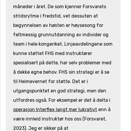
måneder i året. De som kjenner Forsvarets
stridsrytme i fredstid, vet dessuten at
begynnelsen av høsten er høysesong for
feltmessig grunnutdanning av individer og
team i hele kongeriket. Linjeavdelingene som
kunne støttet FHS med instruktører
spesialisert på dette, har selv problemer med
å dekke egne behov. FHS sin strategi er å se
til Heimevernet for støtte. Det er i
utgangspunktet en god strategi, men den
utfordres også. For eksempel er det å delta i
operasjon Interflex langt mer lukrativt
enn å
være innleid instruktør hos oss (Forsvaret,
2023). Jeg er sikker på at