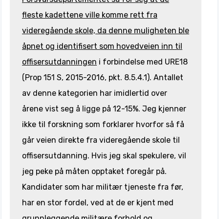
fleste kadettene ville komme rett fra
videregående skole, da denne muligheten ble
åpnet og identifisert som hovedveien inn til
offisersutdanningen
i forbindelse med URE18
(Prop 151 S, 2015-2016, pkt. 8.5.4.1). Antallet
av denne kategorien har imidlertid over
årene vist seg å ligge på 12-15%. Jeg kjenner
ikke til forskning som forklarer hvorfor så få
går veien direkte fra videregående skole til
offisersutdanning. Hvis jeg skal spekulere, vil
jeg peke på måten opptaket foregår på.
Kandidater som har militær tjeneste fra før,
har en stor fordel, ved at de er kjent med
grunnleggende militære forhold og