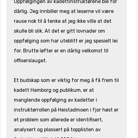
Oppfølgingen av kadettinstruktørene ble for
dårlig. Jeg innbiller meg at leserne vil være
rause nok til å tenke at jeg ikke ville at det
skulle bli slik. At det er gitt lovnader om
oppfølging som har uteblitt er jeg spesielt lei
for. Brutte løfter er en dårlig velkomst til
offiserslauget.
Et budskap som er viktig for meg å få frem til
kadett Hamborg og publikum, er at
manglende oppfølging av kadetter i
instruktørrollen på Heistadmoen i fjor høst er
et problem som allerede er identifisert,
analysert og plassert på topplisten av