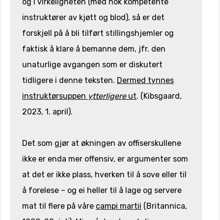
og i virkeligheten (med nok kompetente
instruktører av kjøtt og blod), så er det
forskjell på å bli tilført stillingshjemler og
faktisk å klare å bemanne dem, jfr. den
unaturlige avgangen som er diskutert
tidligere i denne teksten.
Dermed tynnes
instruktørsuppen
ytterligere
ut
. (Kibsgaard,
2023, 1. april).
Det som gjør at økningen av offiserskullene
ikke er enda mer offensiv, er argumenter som
at det er ikke plass, hverken til å sove eller til
å forelese – og ei heller til å lage og servere
mat til flere på våre
campi martii
(Britannica,