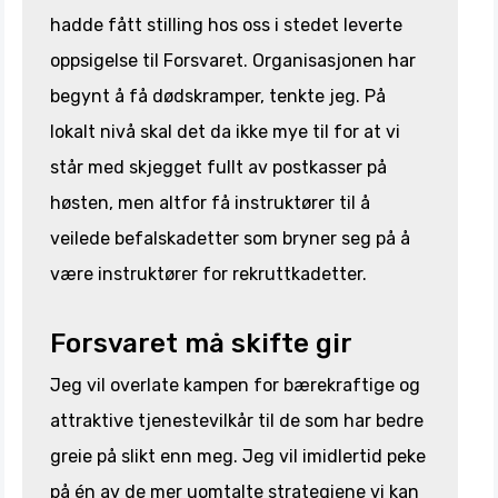
hadde fått stilling hos oss i stedet leverte
oppsigelse til Forsvaret. Organisasjonen har
begynt å få dødskramper, tenkte jeg. På
lokalt nivå skal det da ikke mye til for at vi
står med skjegget fullt av postkasser på
høsten, men altfor få instruktører til å
veilede befalskadetter som bryner seg på å
være instruktører for rekruttkadetter.
Forsvaret må skifte gir
Jeg vil overlate kampen for bærekraftige og
attraktive tjenestevilkår til de som har bedre
greie på slikt enn meg. Jeg vil imidlertid peke
på én av de mer uomtalte strategiene vi kan