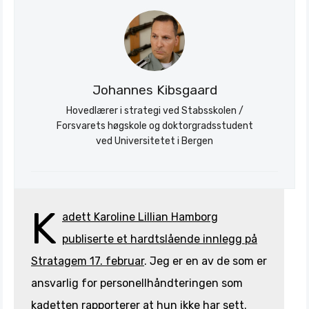
Johannes Kibsgaard
Søk
Hovedlærer i strategi ved Stabsskolen /
Stratagem
Forsvarets høgskole og doktorgradsstudent
ved Universitetet i Bergen
K
adett Karoline Lillian Hamborg
publiserte et hardtslående innlegg på
Stratagem 17. februar
. Jeg er en av de som er
ansvarlig for personellhåndteringen som
kadetten rapporterer at hun ikke har sett.