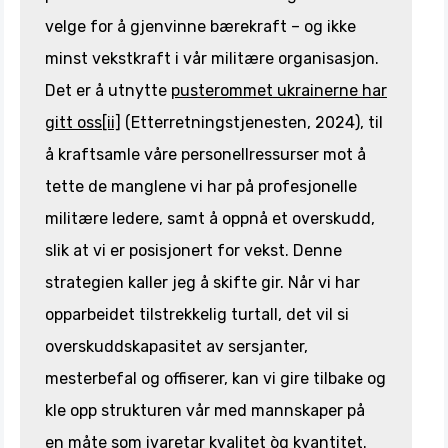
velge for å gjenvinne bærekraft – og ikke
minst vekstkraft i vår militære organisasjon.
Det er å utnytte
pusterommet ukrainerne har
gitt oss
[ii]
(Etterretningstjenesten, 2024), til
å kraftsamle våre personellressurser mot å
tette de manglene vi har på profesjonelle
militære ledere, samt å oppnå et overskudd,
slik at vi er posisjonert for vekst. Denne
strategien kaller jeg å skifte gir. Når vi har
opparbeidet tilstrekkelig turtall, det vil si
overskuddskapasitet av sersjanter,
mesterbefal og offiserer, kan vi gire tilbake og
kle opp strukturen vår med mannskaper på
en måte som ivaretar kvalitet òg kvantitet.