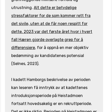
utrustning.
Alt dette er betydelige
stressfaktorer for de som kommer rett fra
det sivile, uten at de får noen respitt for
dette. 2023 var det første året hvor i hvert
fall Hæren gjorde overlagte grep for å
differensiere
, for å oppnå en mer objektiv
bedømming av kandidatenes potensial
(Selnes, 2023).
I kadett Hamborgs beskrivelse av perioden
kan leseren få inntrykk av at kadettenes
introduksjonsperiode på Heistadmoen
fortsatt hovedsakelig er en rekruttperiode.
Det er ikke riktig. Perioden på Heistadmoen er