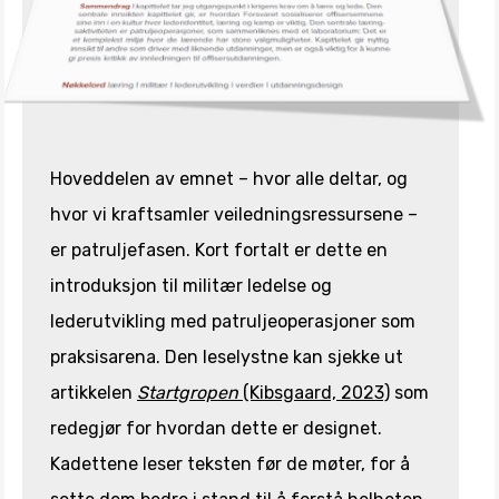
Hoveddelen av emnet – hvor alle deltar, og
hvor vi kraftsamler veiledningsressursene –
er patruljefasen. Kort fortalt er dette en
introduksjon til militær ledelse og
lederutvikling med patruljeoperasjoner som
praksisarena. Den leselystne kan sjekke ut
artikkelen
Startgropen
(Kibsgaard, 2023)
som
redegjør for hvordan dette er designet.
Kadettene leser teksten før de møter, for å