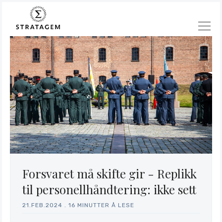
Forsvaret må skifte gir - Replikk
til personellhåndtering: ikke sett
21.FEB.2024
.
16 MINUTTER Å LESE