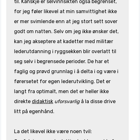
til. Kanskje er selvinnsikten også begrenset,
for jeg føler likevel at min samvittighet ikke
er mer svimlende enn at jeg stort sett sover
godt om natten. Selv om jeg ikke ønsker det,
kan jeg akseptere at kadetter med militær
lederutdanning i ryggsekken blir overlatt til
seg selv i begrensede perioder. De har et
faglig og prøvd grunnlag i å delta i og være i
førersetet for egen lederutvikling. Det er
langt fra optimalt, men det er heller ikke
direkte
didaktisk
uforsvarlig
å la disse drive
litt på egenhånd.
La det likevel ikke være noen tvil: