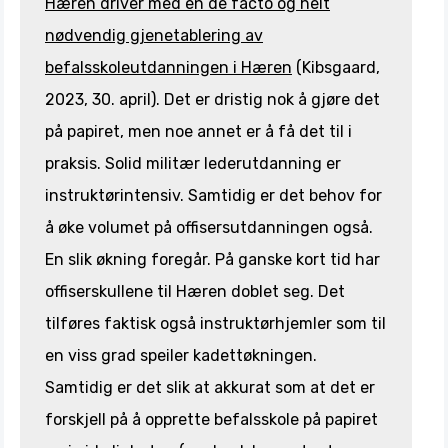
Hæren driver med en de facto og helt
nødvendig gjenetablering av
befalsskoleutdanningen i Hæren
(Kibsgaard,
2023, 30. april). Det er dristig nok å gjøre det
på papiret, men noe annet er å få det til i
praksis. Solid militær lederutdanning er
instruktørintensiv. Samtidig er det behov for
å øke volumet på offisersutdanningen også.
En slik økning foregår. På ganske kort tid har
offiserskullene til Hæren doblet seg. Det
tilføres faktisk også instruktørhjemler som til
en viss grad speiler kadettøkningen.
Samtidig er det slik at akkurat som at det er
forskjell på å opprette befalsskole på papiret