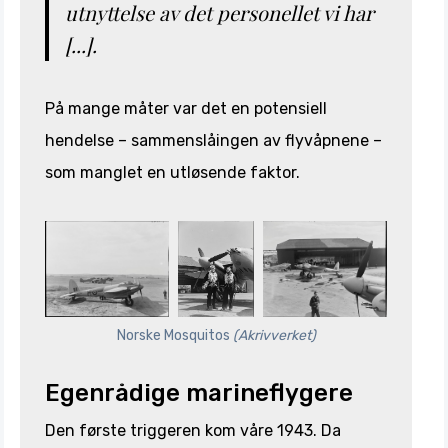
utnyttelse av det personellet vi har
[...].
På mange måter var det en potensiell
hendelse – sammenslåingen av flyvåpnene –
som manglet en utløsende faktor.
Norske Mosquitos
(Akrivverket)
Egenrådige marineflygere
Den første triggeren kom våre 1943. Da