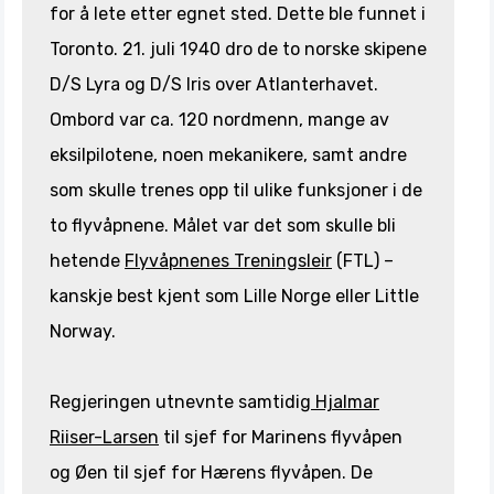
for å lete etter egnet sted. Dette ble funnet i
Toronto. 21. juli 1940 dro de to norske skipene
D/S Lyra og D/S Iris over Atlanterhavet.
Ombord var ca. 120 nordmenn, mange av
eksilpilotene, noen mekanikere, samt andre
som skulle trenes opp til ulike funksjoner i de
to flyvåpnene. Målet var det som skulle bli
hetende
Flyvåpnenes Treningsleir
(FTL) –
kanskje best kjent som Lille Norge eller Little
Norway.
Regjeringen utnevnte samtidig
Hjalmar
Riiser-Larsen
til sjef for Marinens flyvåpen
og Øen til sjef for Hærens flyvåpen. De