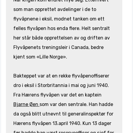
som man opprettet avdelinger i de to
flyvåpnene i eksil, modnet tanken om ett
felles flyvåpen hos enda flere. Helt sentralt
her står både opprettelsen av og driften av
Flyvåpenets treningsleir i Canada, bedre
kjent som «Lille Norge».
Bakteppet var at en rekke flyvåpenoffiserer
dro i eksil i Storbritannia i mai og juni 1940.
Fra Hærens flyvåpen var det en kaptein
Bjarne Øen
som var den sentrale. Han hadde
da også blitt utnevnt til generalinspektør for
Hærens flyvåpen 13.april 1940. Kun 13 dager
før hadde han vært reserveoffiser og sjef for