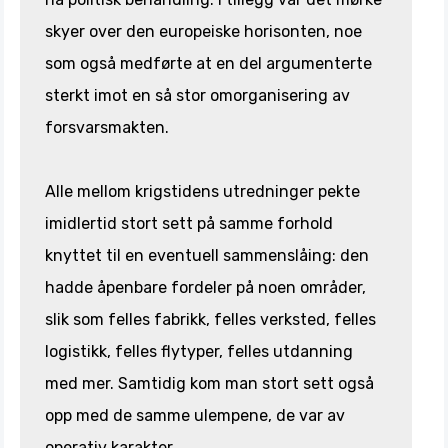
skyer over den europeiske horisonten, noe
som også medførte at en del argumenterte
sterkt imot en så stor omorganisering av
forsvarsmakten.
Alle mellom krigstidens utredninger pekte
imidlertid stort sett på samme forhold
knyttet til en eventuell sammenslåing: den
hadde åpenbare fordeler på noen områder,
slik som felles fabrikk, felles verksted, felles
logistikk, felles flytyper, felles utdanning
med mer. Samtidig kom man stort sett også
opp med de samme ulempene, de var av
operativ karakter.