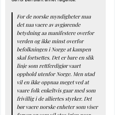
For de norske myndigheter maa
det naa vaere av avgjørende
betydning aa manifestere overfor
verden og ikke minst overfor
befolkningen i Norge at kampen
skal fortsettes. Det er bare en slik
linje som rettferdigjør vaart
opphold utenfor Norge. Men utad
vil en ikke oppnaa meget ved at
vaare folk enkeltvis gaar med som
frivillig i de alliertes styrker. Det
bør vaere norske enheter som viser
farver og som vil staa igjen naar