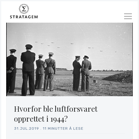
Hvorfor ble luftforsvaret
opprettet i 1944?
31.JUL.2019
.
11 MINUTTER Å LESE