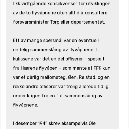
fikk vidtgående konsekvenser for utviklingen
av de to flyvåpnene uten alltid å konsultere
forsvarsminister Torp eller departementet.
Ett av mange spørsmål var en eventuell
endelig sammenslåing av flyvåpnene. I
kulissene var det en del offiserer – spesielt
fra Hærens flyvåpen – som mente at FFK kun
var et dårlig mellomsteg. Øen, Reistad, og en
rekke andre offiserer var trolig allerede tidlig
under krigen for en full sammenslåing av
flyvåpnene.
I desember 1941 skrev eksempelvis Ole