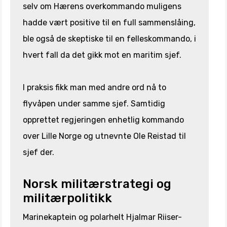
selv om Hærens overkommando muligens
hadde vært positive til en full sammenslåing,
ble også de skeptiske til en felleskommando, i
hvert fall da det gikk mot en maritim sjef.
I praksis fikk man med andre ord nå to
flyvåpen under samme sjef. Samtidig
opprettet regjeringen enhetlig kommando
over Lille Norge og utnevnte Ole Reistad til
sjef der.
Norsk militærstrategi og
militærpolitikk
Marinekaptein og polarhelt Hjalmar Riiser-