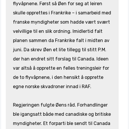
flyvåpnene. Først så Øen for seg at leiren
skulle opprettes i Frankrike – i samarbeid med
franske myndigheter som hadde vært svært
velvillige til en slik ordning. Imidlertid falt
planen sammen da Frankrike falt i midten av
juni. Da skrev Øen et lite tillegg til stitt P.M.
der han endret sitt forslag til Canada. Ideen
var altså å opprette en felles treningsleir for
de to flyvåpnene, i den hensikt å opprette
egne norske skvadroner innad i RAF.
Regjeringen fulgte Øens råd. Forhandlinger
ble igangsatt både med canadiske og britiske
myndigheter. Et forparti ble sendt til Canada