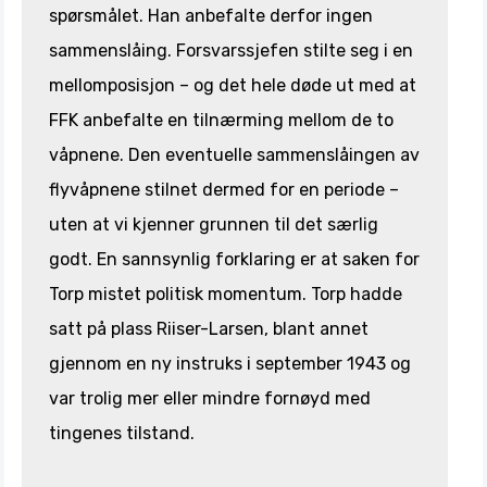
spørsmålet. Han anbefalte derfor ingen
sammenslåing. Forsvarssjefen stilte seg i en
mellomposisjon – og det hele døde ut med at
FFK anbefalte en tilnærming mellom de to
våpnene. Den eventuelle sammenslåingen av
flyvåpnene stilnet dermed for en periode –
uten at vi kjenner grunnen til det særlig
godt. En sannsynlig forklaring er at saken for
Torp mistet politisk momentum. Torp hadde
satt på plass Riiser-Larsen, blant annet
gjennom en ny instruks i september 1943 og
var trolig mer eller mindre fornøyd med
tingenes tilstand.