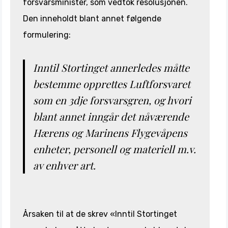
forsvarsminister, som vedtok resolusjonen.
Den inneholdt blant annet følgende
formulering:
Inntil Stortinget annerledes måtte
bestemme opprettes Luftforsvaret
som en 3dje forsvarsgren, og hvori
blant annet inngår det nåværende
Hærens og Marinens Flygevåpens
enheter, personell og materiell m.v.
av enhver art.
Årsaken til at de skrev «Inntil Stortinget