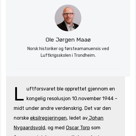
Søk
Stratagem
Ole Jørgen Maaø
Norsk historiker og førsteamanuensis ved
Luftkrigsskolen i Trondheim.
L
uftforsvaret ble opprettet gjennom en
kongelig resolusjon 10.november 1944 –
midt under andre verdenskrig. Det var den
norske
eksilregjeringen
, ledet av
Johan
Nygaardsvold
, og med
Oscar Torp
som