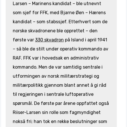
Larsen – Marinens kandidat – ble utnevnt
som sjef for FFK, med Bjarne Øen – Hærens
kandidat – som stabssjef. Etterhvert som de
norske skvadronene ble opprettet – den
første var
330 skvadron
på Island i april 1941
– så ble de stilt under operativ kommando av
RAF. FFK var i hovedsak en administrativ
kommando. Men de var samtidig sentrale i
utformingen av norsk militærstrategi og
militærpolitikk gjennom blant annet å gi råd
til regjeringen i sentrale luftoperative
spørsmål. De første par årene oppfattet også
Riiser-Larsen sin rolle som fagmyndighet
nokså fri; han tok en rekke beslutninger som