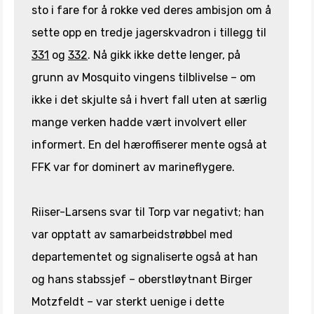
sto i fare for å rokke ved deres ambisjon om å
sette opp en tredje jagerskvadron i tillegg til
331
og
332
. Nå gikk ikke dette lenger, på
grunn av Mosquito vingens tilblivelse – om
ikke i det skjulte så i hvert fall uten at særlig
mange verken hadde vært involvert eller
informert. En del hæroffiserer mente også at
FFK var for dominert av marineflygere.
Riiser-Larsens svar til Torp var negativt; han
var opptatt av samarbeidstrøbbel med
departementet og signaliserte også at han
og hans stabssjef – oberstløytnant Birger
Motzfeldt – var sterkt uenige i dette