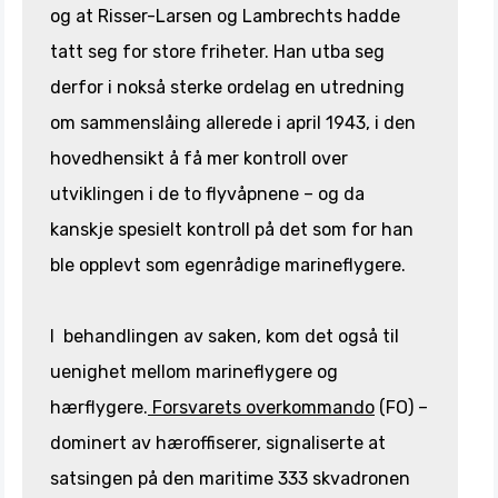
og at Risser-Larsen og Lambrechts hadde
tatt seg for store friheter. Han utba seg
derfor i nokså sterke ordelag en utredning
om sammenslåing allerede i april 1943, i den
hovedhensikt å få mer kontroll over
utviklingen i de to flyvåpnene – og da
kanskje spesielt kontroll på det som for han
ble opplevt som egenrådige marineflygere.
I behandlingen av saken, kom det også til
uenighet mellom marineflygere og
hærflygere.
Forsvarets overkommando
(FO) –
dominert av hæroffiserer, signaliserte at
satsingen på den maritime 333 skvadronen