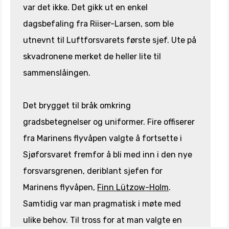
var det ikke. Det gikk ut en enkel
dagsbefaling fra Riiser-Larsen, som ble
utnevnt til Luftforsvarets første sjef. Ute på
skvadronene merket de heller lite til
sammenslåingen.
Det brygget til bråk omkring
gradsbetegnelser og uniformer. Fire offiserer
fra Marinens flyvåpen valgte å fortsette i
Sjøforsvaret fremfor å bli med inn i den nye
forsvarsgrenen, deriblant sjefen for
Marinens flyvåpen,
Finn Lützow-Holm
.
Samtidig var man pragmatisk i møte med
ulike behov. Til tross for at man valgte en