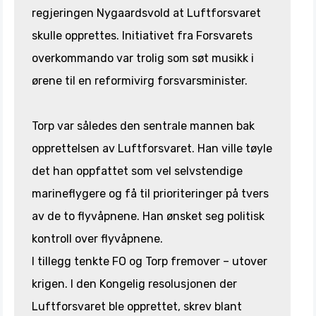
regjeringen Nygaardsvold at Luftforsvaret
skulle opprettes. Initiativet fra Forsvarets
overkommando var trolig som søt musikk i
ørene til en reformivirg forsvarsminister.
Torp var således den sentrale mannen bak
opprettelsen av Luftforsvaret. Han ville tøyle
det han oppfattet som vel selvstendige
marineflygere og få til prioriteringer på tvers
av de to flyvåpnene. Han ønsket seg politisk
kontroll over flyvåpnene.
I tillegg tenkte FO og Torp fremover – utover
krigen. I den Kongelig resolusjonen der
Luftforsvaret ble opprettet, skrev blant