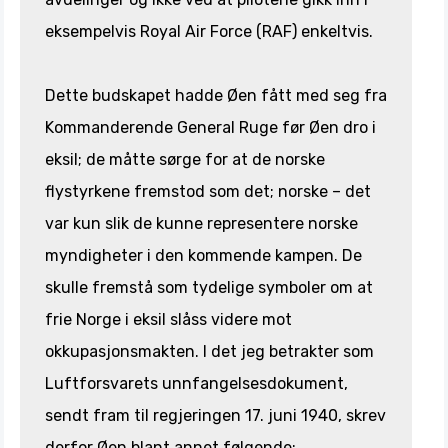
eksempelvis Royal Air Force (RAF) enkeltvis.
Dette budskapet hadde Øen fått med seg fra
Kommanderende General Ruge før Øen dro i
eksil; de måtte sørge for at de norske
flystyrkene fremstod som det; norske – det
var kun slik de kunne representere norske
myndigheter i den kommende kampen. De
skulle fremstå som tydelige symboler om at
frie Norge i eksil slåss videre mot
okkupasjonsmakten. I det jeg betrakter som
Luftforsvarets unnfangelsesdokument,
sendt fram til regjeringen 17. juni 1940, skrev
derfor Øen blant annet følgende: