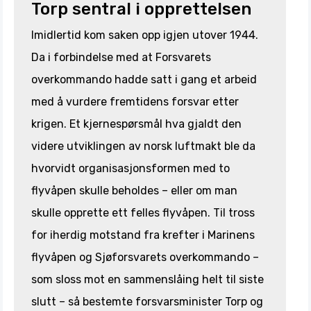
Torp sentral i opprettelsen
Imidlertid kom saken opp igjen utover 1944.
Da i forbindelse med at Forsvarets
overkommando hadde satt i gang et arbeid
med å vurdere fremtidens forsvar etter
krigen. Et kjernespørsmål hva gjaldt den
videre utviklingen av norsk luftmakt ble da
hvorvidt organisasjonsformen med to
flyvåpen skulle beholdes – eller om man
skulle opprette ett felles flyvåpen. Til tross
for iherdig motstand fra krefter i Marinens
flyvåpen og Sjøforsvarets overkommando –
som sloss mot en sammenslåing helt til siste
slutt – så bestemte forsvarsminister Torp og