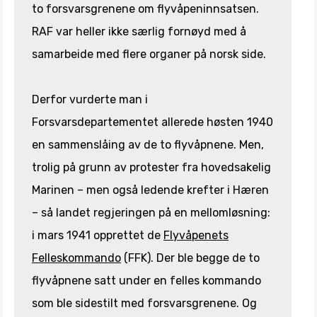
to forsvarsgrenene om flyvåpeninnsatsen.
RAF var heller ikke særlig fornøyd med å
samarbeide med flere organer på norsk side.
Derfor vurderte man i
Forsvarsdepartementet allerede høsten 1940
en sammenslåing av de to flyvåpnene. Men,
trolig på grunn av protester fra hovedsakelig
Marinen – men også ledende krefter i Hæren
– så landet regjeringen på en mellomløsning:
i mars 1941 opprettet de
Flyvåpenets
Felleskommando
(FFK). Der ble begge de to
flyvåpnene satt under en felles kommando
som ble sidestilt med forsvarsgrenene. Og