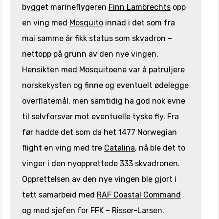
bygget marineflygeren
Finn Lambrechts
opp
en ving med
Mosquito
innad i det som fra
mai samme år fikk status som skvadron –
nettopp på grunn av den nye vingen.
Hensikten med Mosquitoene var å patruljere
norskekysten og finne og eventuelt ødelegge
overflatemål, men samtidig ha god nok evne
til selvforsvar mot eventuelle tyske fly. Fra
før hadde det som da het 1477 Norwegian
flight en ving med tre
Catalina
, nå ble det to
vinger i den nyopprettede 333 skvadronen.
Opprettelsen av den nye vingen ble gjort i
tett samarbeid med
RAF Coastal Command
og med sjefen for FFK – Risser-Larsen.