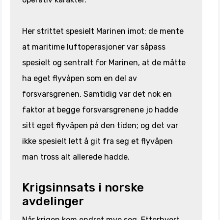
Her strittet spesielt Marinen imot; de mente
at maritime luftoperasjoner var såpass
spesielt og sentralt for Marinen, at de måtte
ha eget flyvåpen som en del av
forsvarsgrenen. Samtidig var det nok en
faktor at begge forsvarsgrenene jo hadde
sitt eget flyvåpen på den tiden; og det var
ikke spesielt lett å git fra seg et flyvåpen
man tross alt allerede hadde.
Krigsinnsats i norske
avdelinger
Når krigen kom endret mye seg. Etterhvert