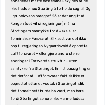
annerledes måtte bestemme» skyldes at de
ikke hadde noe Storting å forholde seg til. Og
i grunnlovens paragraf 25 er det angitt at
Kongen (det vil si regjeringen) må ha
Stortingets samtykke for å «øke eller
forminske» Forsvaret. Slik sett var det ikke
opp til regjeringen Nygaardsvold å opprette
Luftforsvaret – eller gjøre andre større
endringer i Forsvarets struktur – uten
samtykke fra Stortinget. En litt pussig ting er
det derfor at Luftforsvaret faktisk ikke er
opprettet etter et vedtak i Stortinget, slik
det formelt sett burde ha vært, men bare
fordi Stortinget senere ikke «annerledes»