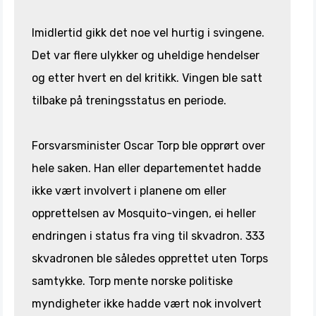
Imidlertid gikk det noe vel hurtig i svingene.
Det var flere ulykker og uheldige hendelser
og etter hvert en del kritikk. Vingen ble satt
tilbake på treningsstatus en periode.
Forsvarsminister Oscar Torp ble opprørt over
hele saken. Han eller departementet hadde
ikke vært involvert i planene om eller
opprettelsen av Mosquito-vingen, ei heller
endringen i status fra ving til skvadron. 333
skvadronen ble således opprettet uten Torps
samtykke. Torp mente norske politiske
myndigheter ikke hadde vært nok involvert