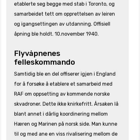
etablerte seg begge med stab i Toronto, og
samarbeidet tett om opprettelsen av leiren
og igangsettingen av utdanning. Offisiell
åpning ble holdt. 10.november 1940.
Flyvåpnenes
felleskommando
Samtidig ble en del offiserer igjen i England
for å forsøke å etablere et samarbeid med
RAF om oppsetting av kommende norske
skvadroner. Dette ikke knirkefritt. Årsaken lå
blant annet i dårlig koordinering mellom
Hæren og Marinen på norsk side. Man kunne
til og med ane en viss rivalisering mellom de