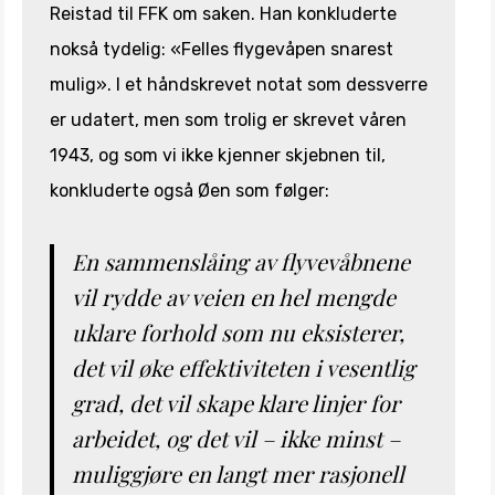
Reistad til FFK om saken. Han konkluderte
nokså tydelig: «Felles flygevåpen snarest
mulig». I et håndskrevet notat som dessverre
er udatert, men som trolig er skrevet våren
1943, og som vi ikke kjenner skjebnen til,
konkluderte også Øen som følger:
En sammenslåing av flyvevåbnene
vil rydde av veien en hel mengde
uklare forhold som nu eksisterer,
det vil øke effektiviteten i vesentlig
grad, det vil skape klare linjer for
arbeidet, og det vil – ikke minst –
muliggjøre en langt mer rasjonell