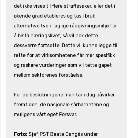
det ikke vises til flere straffesaker, eller det i
økende grad etableres og tas i bruk
alternative tverrfaglige rådgivningsmiljø for
å bistå næringslivet, så vil nok dette
dessverre fortsette. Dette vil kunne legge til
rette for at virksomhetene får mer spesifikk
og raskere vurderinger som vil tette gapet
mellom sektorenes forståelse.
For de beslutningene man tar i dag påvirker
fremtiden, de nasjonale sårbarhetene og
muligens vårt eget Forsvar.
Foto:
Sjef PST Beate Gangås under