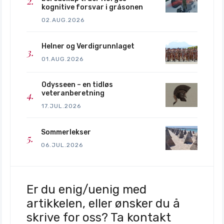
kognitive forsvar i gråsonen
02.AUG.2026
Helner og Verdigrunnlaget
01.AUG.2026
Odysseen – en tidløs
veteranberetning
17.JUL.2026
Sommerlekser
06.JUL.2026
Er du enig/uenig med
artikkelen, eller ønsker du å
skrive for oss? Ta kontakt