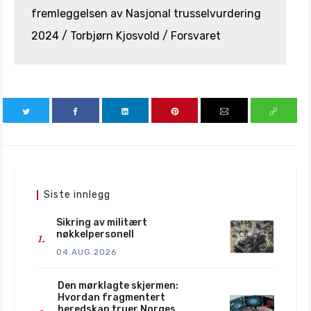
fremleggelsen av Nasjonal trusselvurdering
2024 / Torbjørn Kjosvold / Forsvaret
Siste innlegg
Sikring av militært
nøkkelpersonell
04.AUG.2026
Den mørklagte skjermen:
Hvordan fragmentert
beredskap truer Norges