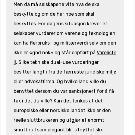
Men da må selskapene vite hva de skal
beskytte og om de har noe som skal
beskyttes. For dagens situasjon krever et
selskaper vurderer om varene og teknologien
kan ha flerbruks- og militærverdi selv om den
ikke er «god nok» og står oppført på
Vareliste
II
. Slike tekniske dual-use vurderinger
besitter langt i fra de færreste juridiske miljø
eller advokatfirma. Og hvilke land ville du
benyttet dersom du var sanksjonert for å få
tak i det du ville? Kan det tenkes at det
europeiske eller nordiske landet ikke er den
reelle sluttbrukeren og utgjør et enormt
smutthull som elegant blir utnyttet slik