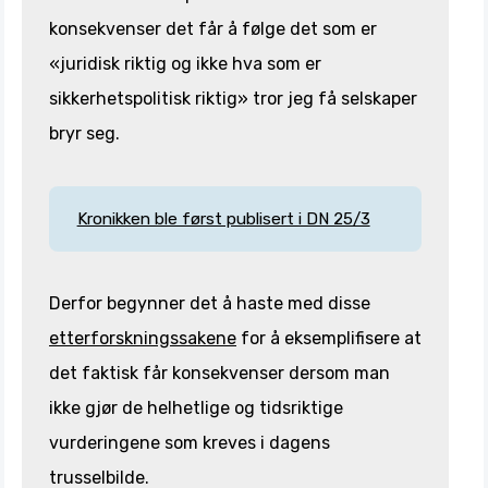
konsekvenser det får å følge det som er
«juridisk riktig og ikke hva som er
sikkerhetspolitisk riktig» tror jeg få selskaper
bryr seg.
Kronikken ble først publisert i DN 25/3
Derfor begynner det å haste med disse
etterforskningssakene
for å eksemplifisere at
det faktisk får konsekvenser dersom man
ikke gjør de helhetlige og tidsriktige
vurderingene som kreves i dagens
trusselbilde.