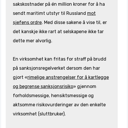
sakskostnader på én million kroner for å ha
sendt maritimt utstyr til Russland
mot
sjefens ordre
. Med disse sakene å vise til, er
det kanskje ikke rart at selskapene ikke tar
dette mer alvorlig.
En virksomhet kan fritas for straff på brudd
på sanksjonsregelverket dersom den har
gjort «
rimelige anstrengelser for å kartlegge
og begrense sanksjonsrisiko
» gjennom
forholdsmessige, hensiktsmessige og
aktsomme risikovurderinger av den enkelte
virksomhet (sluttbruker).