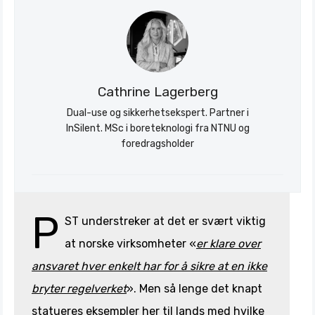
Cathrine Lagerberg
Dual-use og sikkerhetsekspert. Partner i
InSilent. MSc i boreteknologi fra NTNU og
foredragsholder
P
ST understreker at det er svært viktig
at norske virksomheter «
er klare over
ansvaret hver enkelt har for å sikre at en ikke
bryter regelverket
». Men så lenge det knapt
statueres eksempler her til lands med hvilke