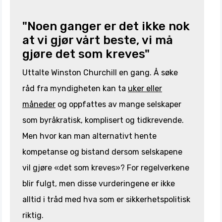
"Noen ganger er det ikke nok
at vi gjør vårt beste, vi må
gjøre det som kreves"
Uttalte Winston Churchill en gang. Å søke
råd fra myndigheten kan ta
uker eller
måneder
og oppfattes av mange selskaper
som byråkratisk, komplisert og tidkrevende.
Men hvor kan man alternativt hente
kompetanse og bistand dersom selskapene
vil gjøre «det som kreves»? For regelverkene
blir fulgt, men disse vurderingene er ikke
alltid i tråd med hva som er sikkerhetspolitisk
riktig.