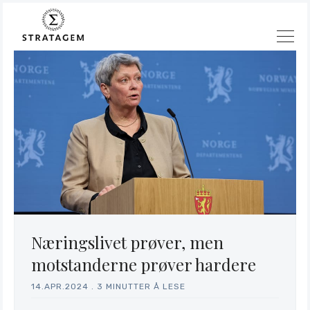
Søk
Stratagem
Næringslivet prøver, men
motstanderne prøver hardere
14.APR.2024
.
3 MINUTTER Å LESE