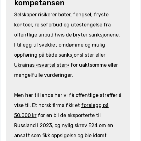
kompetansen
Selskaper risikerer bøter, fengsel, fryste
kontoer, reiseforbud og utestengelse fra
offentlige anbud hvis de bryter sanksjonene.
I tillegg til svekket omdømme og mulig
oppføring på både sanksjonslister eller
Ukrainas «svartelister»
for uaktsomme eller
mangelfulle vurderinger.
Men her til lands har vi få offentlige straffer å
vise til. Et norsk firma fikk et
forelegg på
50.000 kr
for en bil de eksporterte til
Russland i 2023, og nylig skrev E24 om en
ansatt som fikk oppsigelse og ble idømt