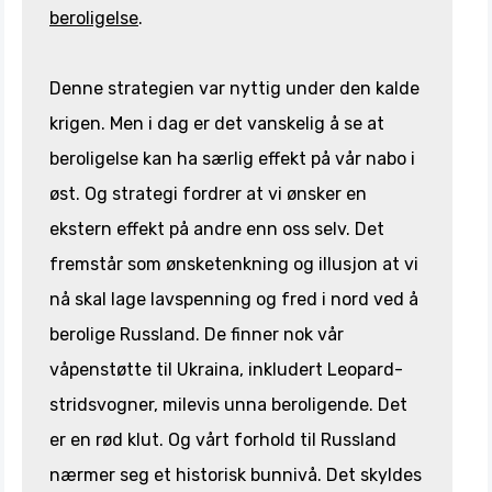
beroligelse
.
Denne strategien var nyttig under den kalde
krigen. Men i dag er det vanskelig å se at
beroligelse kan ha særlig effekt på vår nabo i
øst. Og strategi fordrer at vi ønsker en
ekstern effekt på andre enn oss selv. Det
fremstår som ønsketenkning og illusjon at vi
nå skal lage lavspenning og fred i nord ved å
berolige Russland. De finner nok vår
våpenstøtte til Ukraina, inkludert Leopard-
stridsvogner, milevis unna beroligende. Det
er en rød klut. Og vårt forhold til Russland
nærmer seg et historisk bunnivå. Det skyldes