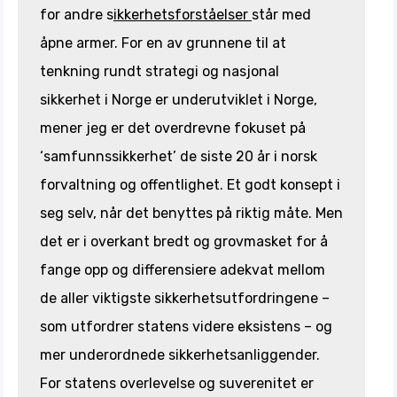
for andre s
ikkerhetsforståelser
står med
åpne armer. For en av grunnene til at
tenkning rundt strategi og nasjonal
sikkerhet i Norge er underutviklet i Norge,
mener jeg er det overdrevne fokuset på
‘samfunnssikkerhet’ de siste 20 år i norsk
forvaltning og offentlighet. Et godt konsept i
seg selv, når det benyttes på riktig måte. Men
det er i overkant bredt og grovmasket for å
fange opp og differensiere adekvat mellom
de aller viktigste sikkerhetsutfordringene –
som utfordrer statens videre eksistens – og
mer underordnede sikkerhetsanliggender.
For statens overlevelse og suverenitet er