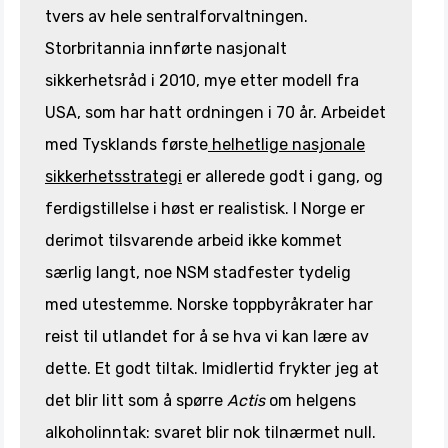
tvers av hele sentralforvaltningen.
Storbritannia innførte nasjonalt
sikkerhetsråd i 2010, mye etter modell fra
USA, som har hatt ordningen i 70 år. Arbeidet
med Tysklands første
helhetlige nasjonale
sikkerhetsstrategi
er allerede godt i gang, og
ferdigstillelse i høst er realistisk. I Norge er
derimot tilsvarende arbeid ikke kommet
særlig langt, noe NSM stadfester tydelig
med utestemme. Norske toppbyråkrater har
reist til utlandet for å se hva vi kan lære av
dette. Et godt tiltak. Imidlertid frykter jeg at
det blir litt som å spørre
Actis
om helgens
alkoholinntak: svaret blir nok tilnærmet null.