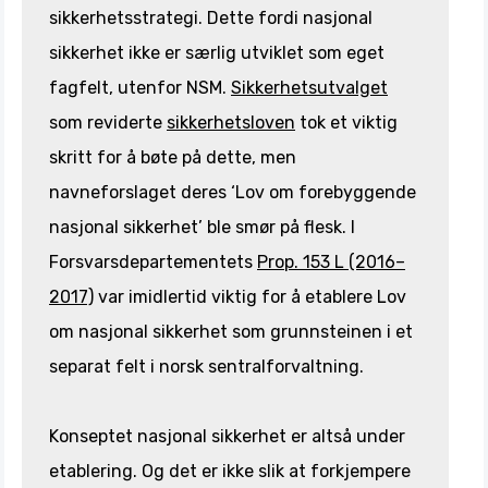
sikkerhetsstrategi. Dette fordi nasjonal
sikkerhet ikke er særlig utviklet som eget
fagfelt, utenfor NSM.
Sikkerhetsutvalget
som reviderte
sikkerhetsloven
tok et viktig
skritt for å bøte på dette, men
navneforslaget deres ‘Lov om forebyggende
nasjonal sikkerhet’ ble smør på flesk. I
Forsvarsdepartementets
Prop. 153 L (2016–
2017)
var imidlertid viktig for å etablere Lov
om nasjonal sikkerhet som grunnsteinen i et
separat felt i norsk sentralforvaltning.
Konseptet nasjonal sikkerhet er altså under
etablering. Og det er ikke slik at forkjempere