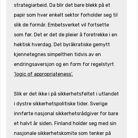
strategiarbeid. Da blir det bare blekk på et
papir som hver enkelt sektor forholder seg til
slik de formår. Embetsverket vil fortsette
som før. Det er det de pleier å foretrekke i en
hektisk hverdag. Det byråkratiske gemytt
kjennetegnes simpelthen tidvis av en
endringsaversjon og en form for regelstyrt
‘logic of appropriateness’.
Slik er det ikke i på sikkerhetsfeltet i utlandet
i dystre sikkerhetspolitiske tider. Sverige
innførte nasjonal sikkerhetsrådgiver for bare
et halvt år siden. Finland holder seg med sin
nasjonale sikkerhetskomite som tenker på