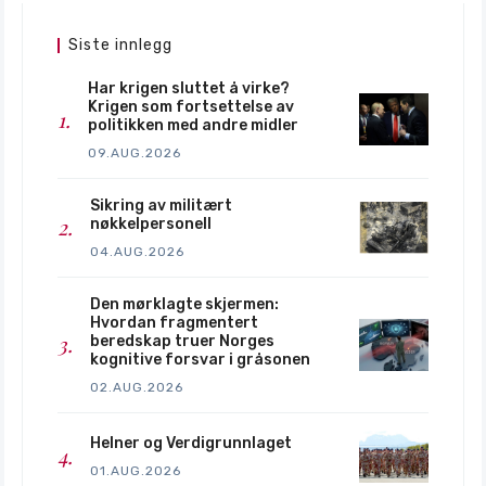
Siste innlegg
Har krigen sluttet å virke?
Krigen som fortsettelse av
politikken med andre midler
09.AUG.2026
Sikring av militært
nøkkelpersonell
04.AUG.2026
Den mørklagte skjermen:
Hvordan fragmentert
beredskap truer Norges
kognitive forsvar i gråsonen
02.AUG.2026
Helner og Verdigrunnlaget
01.AUG.2026