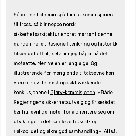
Så dermed blir min spådom at kommisjonen
til tross, så blir neppe norsk
sikkerhetsarkitektur endret markant denne
gangen heller. Rasjonell tenkning og historikk
tilsier det utfall, selv om jeg håper på det
motsatte. Men veien er lang å gå. Og
illustrerende for manglende tiltaksevne kan
være en av de mest oppsiktsvekkende
konklusjonene i
Gjørv-kommisjonen
. «Både
Regjeringens sikkerhetsutvalg og Kriserådet
bør ha jevnlige møter for å orientere seg om
utviklingen i det samlede trussel- og
risikobildet og sikre god samhandling». Altså: