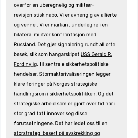
overfor en uberegnelig og militær-
revisjonistisk nabo. Vi er avhengig av allierte
og venner. Vi er markant underlegne i en
bilateral militær konfrontasjon med
Russland. Det gjør signalering rundt allierte
besøk, slik som hangarskipet
USS Gerald R.
Ford nylig
, til sentrale sikkerhetspolitiske
hendelser. Stormaktsrivaliseringen legger
klare føringer på Norges strategiske
handlingsrom i sikkerhetspolitikken. Og det
strategiske arbeid som er gjort over tid har i
stor grad tatt innover seg disse
forutsetningene. Det har ledet oss til en
storstrategi basert på avskrekking og