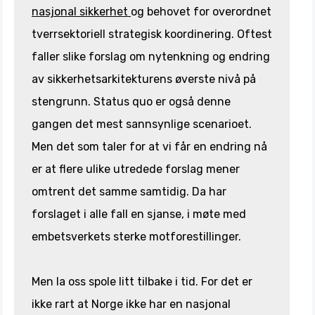
nasjonal sikkerhet
og behovet for overordnet
tverrsektoriell strategisk koordinering. Oftest
faller slike forslag om nytenkning og endring
av sikkerhetsarkitekturens øverste nivå på
stengrunn. Status quo er også denne
gangen det mest sannsynlige scenarioet.
Men det som taler for at vi får en endring nå
er at flere ulike utredede forslag mener
omtrent det samme samtidig. Da har
forslaget i alle fall en sjanse, i møte med
embetsverkets sterke motforestillinger.
Men la oss spole litt tilbake i tid. For det er
ikke rart at Norge ikke har en nasjonal