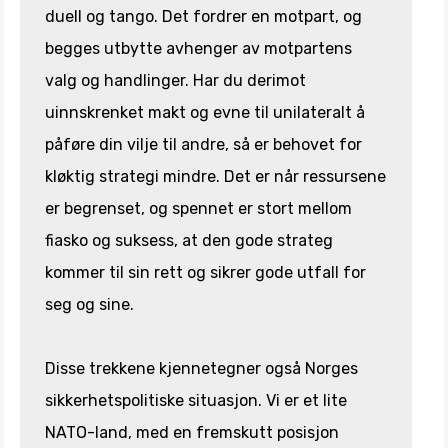
duell og tango. Det fordrer en motpart, og
begges utbytte avhenger av motpartens
valg og handlinger. Har du derimot
uinnskrenket makt og evne til unilateralt å
påføre din vilje til andre, så er behovet for
kløktig strategi mindre. Det er når ressursene
er begrenset, og spennet er stort mellom
fiasko og suksess, at den gode strateg
kommer til sin rett og sikrer gode utfall for
seg og sine.
Disse trekkene kjennetegner også Norges
sikkerhetspolitiske situasjon. Vi er et lite
NATO-land, med en fremskutt posisjon