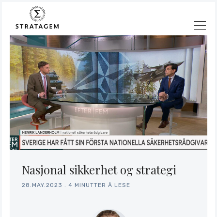
Søk
Nasjonal sikkerhet og strategi
Stratagem
28.MAY.2023
.
4 MINUTTER Å LESE