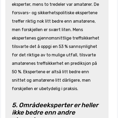
eksperter, mens to tredeler var amatører. De
forsvars- og sikkerhetspolitiske ekspertene
treffer riktig nok litt bedre enn amatørene,
men forskjellen er svært liten. Mens
ekspertenes gjennomsnittlige treffsikkerhet
tilsvarte det å oppgi en 53 % sannsynlighet
for det riktige av to mulige utfall, tilsvarte
amatørenes treffsikkerhet en prediksjon på
50 %. Ekspertene er altså litt bedre enn
snittet og amatørene litt dårligere, men
forskjellen er ubetydelig i praksis.
5. Områdeeksperter er heller
ikke bedre enn andre