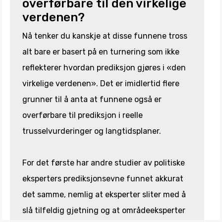
overførbare til den virkelige
verdenen?
Nå tenker du kanskje at disse funnene tross
alt bare er basert på en turnering som ikke
reflekterer hvordan prediksjon gjøres i «den
virkelige verdenen». Det er imidlertid flere
grunner til å anta at funnene også er
overførbare til prediksjon i reelle
trusselvurderinger og langtidsplaner.
For det første har andre studier av politiske
eksperters prediksjonsevne funnet akkurat
det samme, nemlig at eksperter sliter med å
slå tilfeldig gjetning og at områdeeksperter