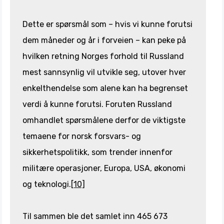
Dette er spørsmål som – hvis vi kunne forutsi
dem måneder og år i forveien – kan peke på
hvilken retning Norges forhold til Russland
mest sannsynlig vil utvikle seg, utover hver
enkelthendelse som alene kan ha begrenset
verdi å kunne forutsi. Foruten Russland
omhandlet spørsmålene derfor de viktigste
temaene for norsk forsvars- og
sikkerhetspolitikk, som trender innenfor
militære operasjoner, Europa, USA, økonomi
og teknologi.
[10]
Til sammen ble det samlet inn 465 673