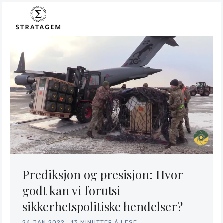
Prediksjon og presisjon: Hvor
godt kan vi forutsi
sikkerhetspolitiske hendelser?
24.JAN.2022
.
13 MINUTTER Å LESE