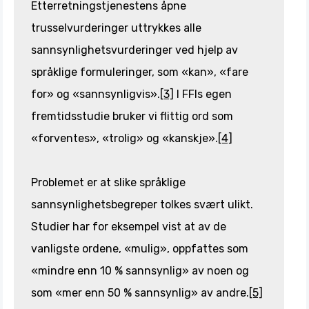
Etterretningstjenestens åpne
trusselvurderinger uttrykkes alle
sannsynlighetsvurderinger ved hjelp av
språklige formuleringer, som «kan», «fare
for» og «sannsynligvis».
[3]
I FFIs egen
fremtidsstudie bruker vi flittig ord som
«forventes», «trolig» og «kanskje».
[4]
Problemet er at slike språklige
sannsynlighetsbegreper tolkes svært ulikt.
Studier har for eksempel vist at av de
vanligste ordene, «mulig», oppfattes som
«mindre enn 10 % sannsynlig» av noen og
som «mer enn 50 % sannsynlig» av andre.
[5]