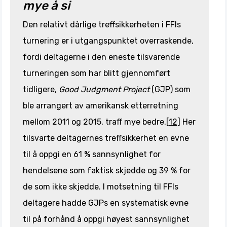
mye å si
Den relativt dårlige treffsikkerheten i FFIs
turnering er i utgangspunktet overraskende,
fordi deltagerne i den eneste tilsvarende
turneringen som har blitt gjennomført
tidligere,
Good Judgment Project
(GJP) som
ble arrangert av amerikansk etterretning
mellom 2011 og 2015, traff mye bedre.
[12]
Her
tilsvarte deltagernes treffsikkerhet en evne
til å oppgi en 61 % sannsynlighet for
hendelsene som faktisk skjedde og 39 % for
de som ikke skjedde. I motsetning til FFIs
deltagere hadde GJPs en systematisk evne
til på forhånd å oppgi høyest sannsynlighet