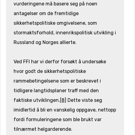
vurderingene må basere seg på noen
antagelser om de fremtidige
sikkerhetspolitiske omgivelsene, som
stormaktsforhold, innenrikspolitisk utvikling i
Russland og Norges allierte.
Ved FFI har vi derfor forsøkt å undersøke
hvor godt de sikkerhetspolitiske
rammebetingelsene som er beskrevet i
tidligere langtidsplaner traff med den
faktiske utviklingen.
[8]
Dette viste seg
imidlertid å bli en vanskelig oppgave, nettopp
fordi formuleringene som ble brukt var
tilnærmet helgarderende.