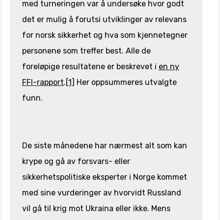
med turneringen var å undersøke hvor godt
det er mulig å forutsi utviklinger av relevans
for norsk sikkerhet og hva som kjennetegner
personene som treffer best. Alle de
foreløpige resultatene er beskrevet i
en ny
FFI-rapport
.
[1]
Her oppsummeres utvalgte
funn.
De siste månedene har nærmest alt som kan
krype og gå av forsvars- eller
sikkerhetspolitiske eksperter i Norge kommet
med sine vurderinger av hvorvidt Russland
vil gå til krig mot Ukraina eller ikke. Mens