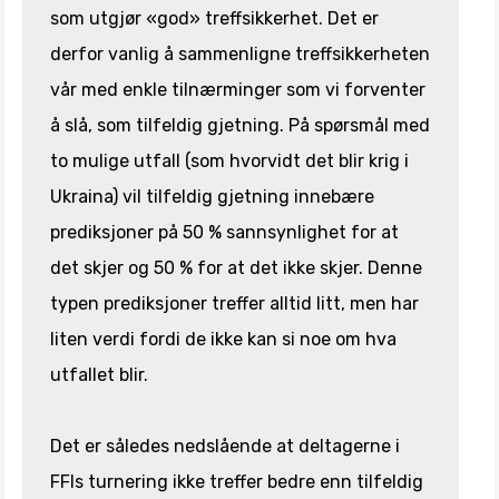
som utgjør «god» treffsikkerhet. Det er
derfor vanlig å sammenligne treffsikkerheten
vår med enkle tilnærminger som vi forventer
å slå, som tilfeldig gjetning. På spørsmål med
to mulige utfall (som hvorvidt det blir krig i
Ukraina) vil tilfeldig gjetning innebære
prediksjoner på 50 % sannsynlighet for at
det skjer og 50 % for at det ikke skjer. Denne
typen prediksjoner treffer alltid litt, men har
liten verdi fordi de ikke kan si noe om hva
utfallet blir.
Det er således nedslående at deltagerne i
FFIs turnering ikke treffer bedre enn tilfeldig