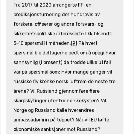
Fra 2017 til 2020 arrangerte FFI en
prediksjonsturnering der hundrevis av
forskere, offiserer og andre forsvars- og
sikkerhetspolitiske interesserte fikk tilsendt
5–10 spørsmål i måneden.
[9]
På hvert
spørsmål ble deltagerne bedt om å oppgi hvor
sannsynlig (i prosent) de trodde ulike utfall
var på spørsmål som: Hvor mange ganger vil
russiske fly krenke norsk luftrom de neste tre
årene? Vil Russland gjennomføre flere
skarpskytinger utenfor norskekysten? Vil
Norge og Russland kalle hverandres
ambassadør inn på teppet? Når vil EU løfte
økonomiske sanksjoner mot Russland?