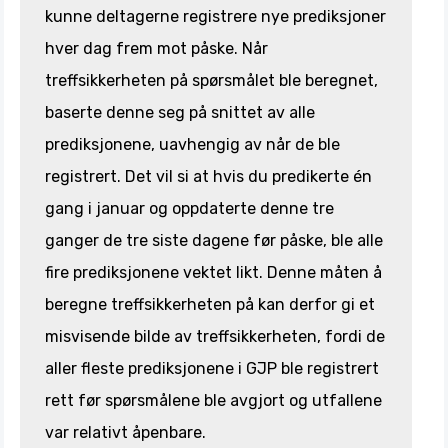
kunne deltagerne registrere nye prediksjoner
hver dag frem mot påske. Når
treffsikkerheten på spørsmålet ble beregnet,
baserte denne seg på snittet av alle
prediksjonene, uavhengig av når de ble
registrert. Det vil si at hvis du predikerte én
gang i januar og oppdaterte denne tre
ganger de tre siste dagene før påske, ble alle
fire prediksjonene vektet likt. Denne måten å
beregne treffsikkerheten på kan derfor gi et
misvisende bilde av treffsikkerheten, fordi de
aller fleste prediksjonene i GJP ble registrert
rett før spørsmålene ble avgjort og utfallene
var relativt åpenbare.