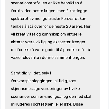
scenarioporteføljen er ikke hensikten å
forutsi den neste krigen, men å kartlegge
spekteret av mulige trusler Forsvaret kan
tenkes å stå overfor de neste 20 årene. Her
vil kreativitet og kunnskap om aktuelle
aktører være viktig, og eksperter trenger
derfor ikke å være gode til å predikere for å
være relevante i denne sammenhengen.
Samtidig vil det, selv i
forsvarsplanleggingen, alltid gjøres
skjønnsmessige vurderinger av hvilke
scenarioer som er «mulige», og dermed skal
inkluderes i porteføljen, eller ikke. Disse