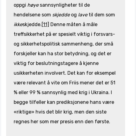
oppgi
høye
sannsynligheter til de
hendelsene som
skjedde
og
lave
til dem som
ikke
skjedde.
[11]
Denne måten å måle
treffsikkerhet på er spesielt viktig i forsvars-
og sikkerhetspolitisk sammenheng, der små
forskjeller kan ha stor betydning, og det er
viktig for beslutningstagere å kjenne
usikkerheten involvert. Det kan for eksempel
være relevant å vite om Friis mener det er 51
% eller 99 % sannsynlig med krig i Ukraina. I
begge tilfeller kan prediksjonene hans være
«riktige» hvis det blir krig, men den siste
regnes her som mer presis enn den første.