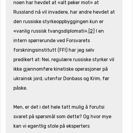
noen har hevdet at «alt peker mot» at
Russland nå vil invadere, har andre hevdet at
den russiske styrkeoppbyggingen kun er
«vanlig russisk tvangsdiplomati».
[2]
I en
intern spørrerunde ved Forsvarets
forskningsinstitutt (FFI) har jeg selv
predikert at: Nei, regulære russiske styrker vil
ikke gjennomføre kinetiske operasjoner på
ukrainsk jord, utenfor Donbass og Krim, før
påske.
Men, er det i det hele tatt mulig å forutsi
svaret på spørsmål som dette? Og hvor mye
kan vi egentlig stole på eksperters