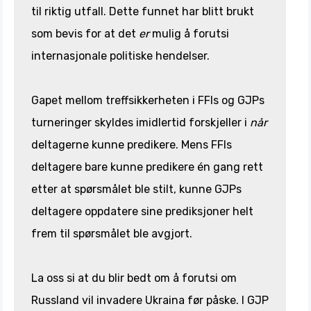
til riktig utfall. Dette funnet har blitt brukt
som bevis for at det
er
mulig å forutsi
internasjonale politiske hendelser.
Gapet mellom treffsikkerheten i FFIs og GJPs
turneringer skyldes imidlertid forskjeller i
når
deltagerne kunne predikere. Mens FFIs
deltagere bare kunne predikere én gang rett
etter at spørsmålet ble stilt, kunne GJPs
deltagere oppdatere sine prediksjoner helt
frem til spørsmålet ble avgjort.
La oss si at du blir bedt om å forutsi om
Russland vil invadere Ukraina før påske. I GJP