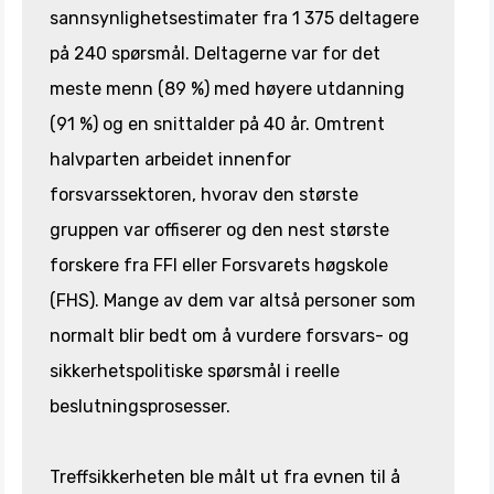
sannsynlighetsestimater fra 1 375 deltagere
på 240 spørsmål. Deltagerne var for det
meste menn (89 %) med høyere utdanning
(91 %) og en snittalder på 40 år. Omtrent
halvparten arbeidet innenfor
forsvarssektoren, hvorav den største
gruppen var offiserer og den nest største
forskere fra FFI eller Forsvarets høgskole
(FHS). Mange av dem var altså personer som
normalt blir bedt om å vurdere forsvars- og
sikkerhetspolitiske spørsmål i reelle
beslutningsprosesser.
Treffsikkerheten ble målt ut fra evnen til å