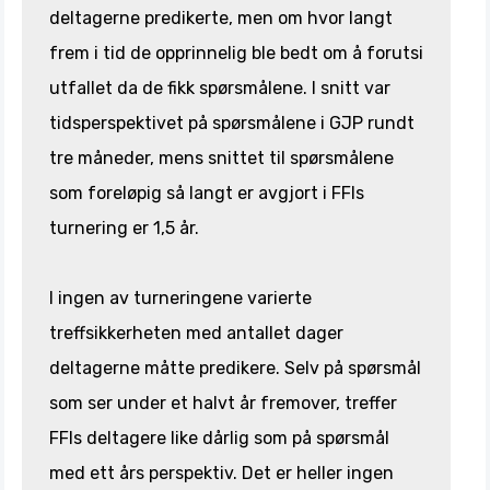
deltagerne predikerte, men om hvor langt
frem i tid de opprinnelig ble bedt om å forutsi
utfallet da de fikk spørsmålene. I snitt var
tidsperspektivet på spørsmålene i GJP rundt
tre måneder, mens snittet til spørsmålene
som foreløpig så langt er avgjort i FFIs
turnering er 1,5 år.
I ingen av turneringene varierte
treffsikkerheten med antallet dager
deltagerne måtte predikere. Selv på spørsmål
som ser under et halvt år fremover, treffer
FFIs deltagere like dårlig som på spørsmål
med ett års perspektiv. Det er heller ingen