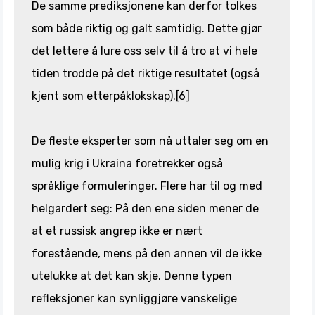
De samme prediksjonene kan derfor tolkes
som både riktig og galt samtidig. Dette gjør
det lettere å lure oss selv til å tro at vi hele
tiden trodde på det riktige resultatet (også
kjent som etterpåklokskap).
[6]
De fleste eksperter som nå uttaler seg om en
mulig krig i Ukraina foretrekker også
språklige formuleringer. Flere har til og med
helgardert seg: På den ene siden mener de
at et russisk angrep ikke er nært
forestående, mens på den annen vil de ikke
utelukke at det kan skje. Denne typen
refleksjoner kan synliggjøre vanskelige