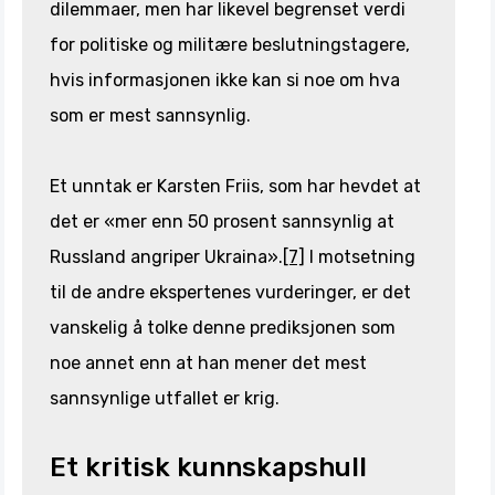
dilemmaer, men har likevel begrenset verdi
for politiske og militære beslutningstagere,
hvis informasjonen ikke kan si noe om hva
som er mest sannsynlig.
Et unntak er Karsten Friis, som har hevdet at
det er «mer enn 50 prosent sannsynlig at
Russland angriper Ukraina».
[7]
I motsetning
til de andre ekspertenes vurderinger, er det
vanskelig å tolke denne prediksjonen som
noe annet enn at han mener det mest
sannsynlige utfallet er krig.
Et kritisk kunnskapshull