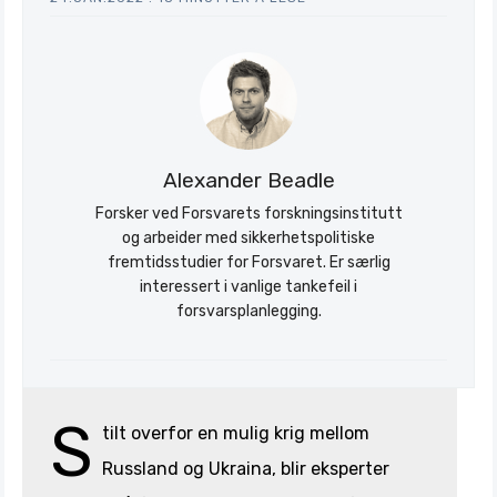
Alexander Beadle
Søk
Forsker ved Forsvarets forskningsinstitutt
Stratagem
og arbeider med sikkerhetspolitiske
fremtidsstudier for Forsvaret. Er særlig
interessert i vanlige tankefeil i
forsvarsplanlegging.
S
tilt overfor en mulig krig mellom
Russland og Ukraina, blir eksperter