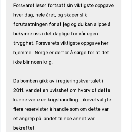
Forsvaret løser fortsatt sin viktigste oppgave
hver dag, hele året, og skaper slik
forutsetningen for at jeg og du kan slippe å
bekymre oss i det daglige for vår egen
trygghet. Forsvarets viktigste oppgave her
hjemme i Norge er derfor å sørge for at det
ikke blir noen krig.
Da bomben gikk av i regjeringskvartalet i
2011, var det en uvisshet om hvorvidt dette
kunne være en krigshandling. Likevel valgte
flere reservister å handle som om dette var
et angrep på landet til noe annet var
bekreftet.