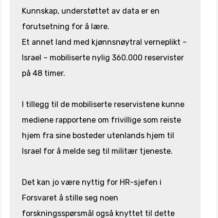
Kunnskap, understøttet av data er en
forutsetning for å lære.
Et annet land med kjønnsnøytral verneplikt –
Israel – mobiliserte nylig 360.000 reservister
på 48 timer.
I tillegg til de mobiliserte reservistene kunne
mediene rapportene om frivillige som reiste
hjem fra sine bosteder utenlands hjem til
Israel for å melde seg til militær tjeneste.
Det kan jo være nyttig for HR-sjefen i
Forsvaret å stille seg noen
forskningsspørsmål også knyttet til dette