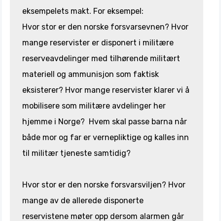
eksempelets makt. For eksempel:
Hvor stor er den norske forsvarsevnen? Hvor
mange reservister er disponert i militære
reserveavdelinger med tilhørende militært
materiell og ammunisjon som faktisk
eksisterer? Hvor mange reservister klarer vi å
mobilisere som militære avdelinger her
hjemme i Norge? Hvem skal passe barna når
både mor og far er vernepliktige og kalles inn
til militær tjeneste samtidig?
Hvor stor er den norske forsvarsviljen? Hvor
mange av de allerede disponerte
reservistene møter opp dersom alarmen går