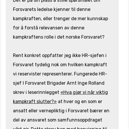
Det er på sin plass å stille spørsmålet om
Forsvarets ledelse kjenner til denne
kampkraften, eller trenger de mer kunnskap
for å forstå relevansen av denne
kampkraftens rolle i det norske Forsvaret?
Rent konkret oppfatter jeg ikke HR-sjefen i
Forsvaret tydelig nok om hvilken kampkraft
vi reservister representerer. Fungerede HR-
sjef I Forsvaret Brigader Arnt Inge Rolland
skrev i leserinnlegget
«Hva gjør vi når viktig
kampkraft slutter?»
at hver og en som er
ansatt eller vernepliktig i Forsvaret bærer en
del av ansvaret som samfunnsoppdraget