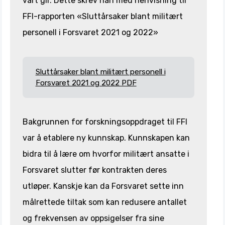
vårt gir. Dette skrev han med henvisning til
FFI-rapporten «Sluttårsaker blant militært
personell i Forsvaret 2021 og 2022»
Sluttårsaker blant militært personell i
Forsvaret 2021 og 2022 PDF
Bakgrunnen for forskningsoppdraget til FFI
var å etablere ny kunnskap. Kunnskapen kan
bidra til å lære om hvorfor militært ansatte i
Forsvaret slutter før kontrakten deres
utløper. Kanskje kan da Forsvaret sette inn
målrettede tiltak som kan redusere antallet
og frekvensen av oppsigelser fra sine