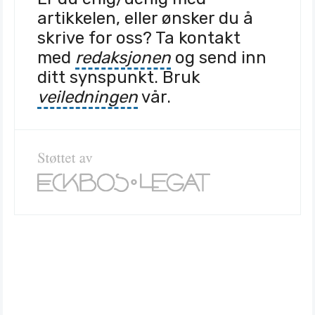
artikkelen, eller ønsker du å
skrive for oss? Ta kontakt
med
redaksjonen
og send inn
ditt synspunkt. Bruk
veiledningen
vår.