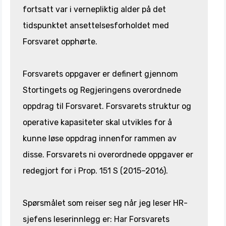
fortsatt var i vernepliktig alder på det
tidspunktet ansettelsesforholdet med
Forsvaret opphørte.
Forsvarets oppgaver er definert gjennom
Stortingets og Regjeringens overordnede
oppdrag til Forsvaret. Forsvarets struktur og
operative kapasiteter skal utvikles for å
kunne løse oppdrag innenfor rammen av
disse. Forsvarets ni overordnede oppgaver er
redegjort for i Prop. 151 S (2015–2016).
Spørsmålet som reiser seg når jeg leser HR-
sjefens leserinnlegg er: Har Forsvarets