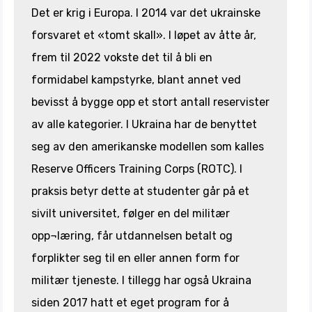
Det er krig i Europa. I 2014 var det ukrainske
forsvaret et «tomt skall». I løpet av åtte år,
frem til 2022 vokste det til å bli en
formidabel kampstyrke, blant annet ved
bevisst å bygge opp et stort antall reservister
av alle kategorier. I Ukraina har de benyttet
seg av den amerikanske modellen som kalles
Reserve Officers Training Corps (ROTC). I
praksis betyr dette at studenter går på et
sivilt universitet, følger en del militær
opp¬læring, får utdannelsen betalt og
forplikter seg til en eller annen form for
militær tjeneste. I tillegg har også Ukraina
siden 2017 hatt et eget program for å