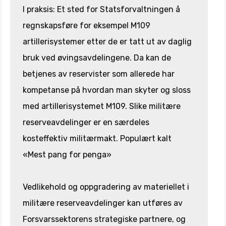
I praksis: Et sted for Statsforvaltningen å
regnskapsføre for eksempel M109
artillerisystemer etter de er tatt ut av daglig
bruk ved øvingsavdelingene. Da kan de
betjenes av reservister som allerede har
kompetanse på hvordan man skyter og sloss
med artillerisystemet M109. Slike militære
reserveavdelinger er en særdeles
kosteffektiv militærmakt. Populært kalt
«Mest pang for penga»
Vedlikehold og oppgradering av materiellet i
militære reserveavdelinger kan utføres av
Forsvarssektorens strategiske partnere, og