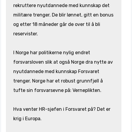
rekruttere nyutdannede med kunnskap det
militære trenger. De blir lønnet, gitt en bonus
og etter 18 måneder går de over til å bli
reservister.
I Norge har politikerne nylig endret
forsvarsloven slik at også Norge dra nytte av
nyutdannede med kunnskap Forsvaret
trenger. Norge har et robust grunnfjell å
tufte sin forsvarsevne på: Verneplikten.
Hva venter HR-sjefen i Forsvaret på? Det er
krig i Europa.