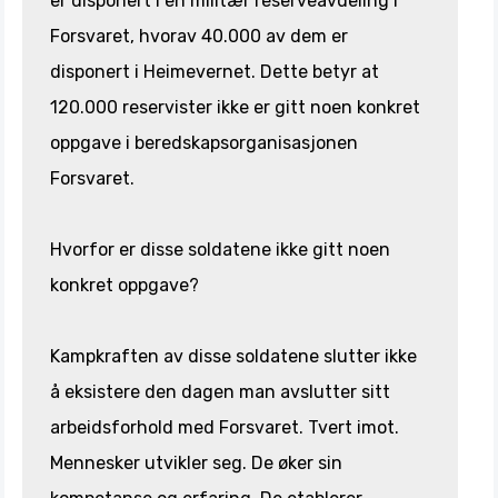
er disponert i en militær reserveavdeling i
Forsvaret, hvorav 40.000 av dem er
disponert i Heimevernet. Dette betyr at
120.000 reservister ikke er gitt noen konkret
oppgave i beredskapsorganisasjonen
Forsvaret.
Hvorfor er disse soldatene ikke gitt noen
konkret oppgave?
Kampkraften av disse soldatene slutter ikke
å eksistere den dagen man avslutter sitt
arbeidsforhold med Forsvaret. Tvert imot.
Mennesker utvikler seg. De øker sin