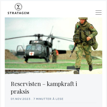
Reservisten – kampkraft i
praksis
Søk
01.NOV.2023
.
7 MINUTTER Å LESE
Stratagem