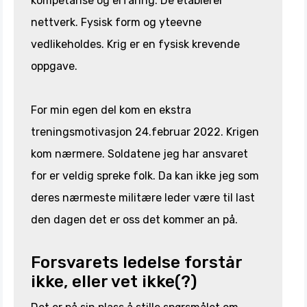
kompetanse og erfaring. De etablerer
nettverk. Fysisk form og yteevne
vedlikeholdes. Krig er en fysisk krevende
oppgave.
For min egen del kom en ekstra
treningsmotivasjon 24.februar 2022. Krigen
kom nærmere. Soldatene jeg har ansvaret
for er veldig spreke folk. Da kan ikke jeg som
deres nærmeste militære leder være til last
den dagen det er oss det kommer an på.
Forsvarets ledelse forstår
ikke, eller vet ikke(?)