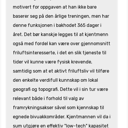
motivert for oppgaven at han ikke bare
baserer seg på den årlige treningen, men har
denne funksjonen i bakhodet 365 dager i
året. Det bør kanskje legges til at kjentmenn
også med fordel kan være over gjennomsnitt
friluftsinteresserte, i det en slik tjeneste til
tider vil kunne være fysisk krevende,
samtidig som at et aktivt friluftsliv vil tilføre
den enkelte verdifull kunnskap om lokal
geografi og topografi. Dette vil i sin tur være
relevant både i forhold til valg av
framrykningsakser såvel som kjennskap til
egnede bivuakkområder. Kjentmannen vil da i
sum utgjøre en effektiv "low-tech" kapasitet