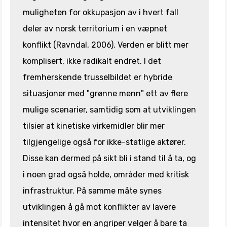
muligheten for okkupasjon av i hvert fall
deler av norsk territorium i en væpnet
konflikt (Ravndal, 2006). Verden er blitt mer
komplisert, ikke radikalt endret. I det
fremherskende trusselbildet er hybride
situasjoner med "grønne menn" ett av flere
mulige scenarier, samtidig som at utviklingen
tilsier at kinetiske virkemidler blir mer
tilgjengelige også for ikke-statlige aktører.
Disse kan dermed på sikt bli i stand til å ta, og
i noen grad også holde, områder med kritisk
infrastruktur. På samme måte synes
utviklingen å gå mot konflikter av lavere
intensitet hvor en angriper velger å bare ta