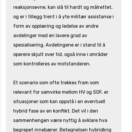
reaksjonsevne, kan slå til hardt og målrettet,
og er i tillegg trent i å yte militær assistanse i
form av opplæring og ledelse av andre
avdelinger med en lavere grad av
spesialisering. Avdelingene er i stand til å
operere skjult over tid, også inne i områder
som kontrolleres av motstanderen.
Et scenario som ofte trekkes fram som
relevant for samvirke mellom HV og SOF, er
situasjoner som kan oppstå i en eventuell
hybrid fase av en konflikt. Det vil i den
sammenhengen være nyttig å avklare hva
begrepet innebærer. Betegnelsen hybridkrig