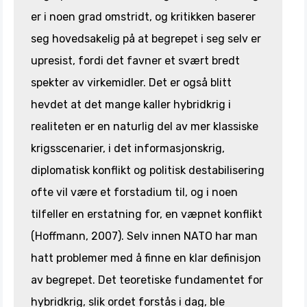
er i noen grad omstridt, og kritikken baserer
seg hovedsakelig på at begrepet i seg selv er
upresist, fordi det favner et svært bredt
spekter av virkemidler. Det er også blitt
hevdet at det mange kaller hybridkrig i
realiteten er en naturlig del av mer klassiske
krigsscenarier, i det informasjonskrig,
diplomatisk konflikt og politisk destabilisering
ofte vil være et forstadium til, og i noen
tilfeller en erstatning for, en væpnet konflikt
(Hoffmann, 2007). Selv innen NATO har man
hatt problemer med å finne en klar definisjon
av begrepet. Det teoretiske fundamentet for
hybridkrig, slik ordet forstås i dag, ble