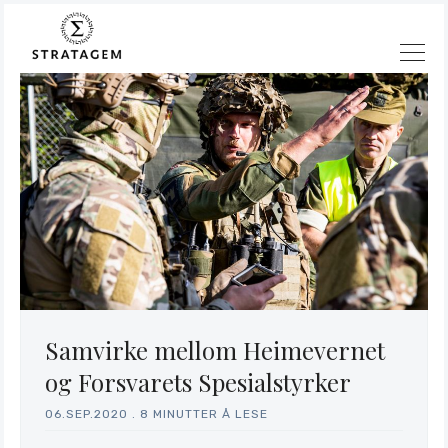
Samvirke mellom Heimevernet
og Forsvarets Spesialstyrker
06.SEP.2020
.
8 MINUTTER Å LESE
Søk