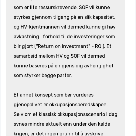
som er lite ressurskrevende. SOF vil kunne
styrkes gjennom tilgang på en slik kapasitet,
og HV-kjentmannen vil dermed kunne gi høy
avkastning i forhold til de investeringer som
blir gjort ("Return on investment" - ROI). Et
samarbeid mellom HV og SOF vil dermed
kunne baseres på en gjensidig avhengighet
som styrker begge parter.
Et annet konsept som bør vurderes
gjenopplivet er okkupasjonsberedskapen.
Selv om et klassisk okkupasjonsscenario i dag
synes mindre aktuelt enn under den kalde
krigen, er det ingen grunn til å avskrive