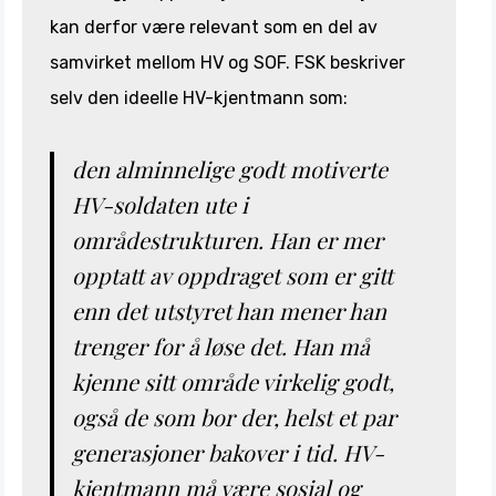
kan derfor være relevant som en del av
samvirket mellom HV og SOF. FSK beskriver
selv den ideelle HV-kjentmann som:
den alminnelige godt motiverte
HV-soldaten ute i
områdestrukturen. Han er mer
opptatt av oppdraget som er gitt
enn det utstyret han mener han
trenger for å løse det. Han må
kjenne sitt område virkelig godt,
også de som bor der, helst et par
generasjoner bakover i tid. HV-
kjentmann må være sosial og