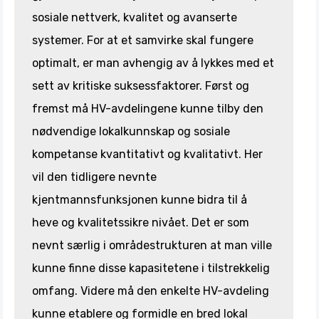
sosiale nettverk, kvalitet og avanserte
systemer. For at et samvirke skal fungere
optimalt, er man avhengig av å lykkes med et
sett av kritiske suksessfaktorer. Først og
fremst må HV-avdelingene kunne tilby den
nødvendige lokalkunnskap og sosiale
kompetanse kvantitativt og kvalitativt. Her
vil den tidligere nevnte
kjentmannsfunksjonen kunne bidra til å
heve og kvalitetssikre nivået. Det er som
nevnt særlig i områdestrukturen at man ville
kunne finne disse kapasitetene i tilstrekkelig
omfang. Videre må den enkelte HV-avdeling
kunne etablere og formidle en bred lokal