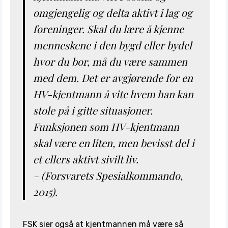
omgjengelig og delta aktivt i lag og
foreninger. Skal du lære å kjenne
menneskene i den bygd eller bydel
hvor du bor, må du være sammen
med dem. Det er avgjørende for en
HV-kjentmann å vite hvem han kan
stole på i gitte situasjoner.
Funksjonen som HV-kjentmann
skal være en liten, men bevisst del i
et ellers aktivt sivilt liv.
– (Forsvarets Spesialkommando,
2015).
FSK sier også at kjentmannen må være så