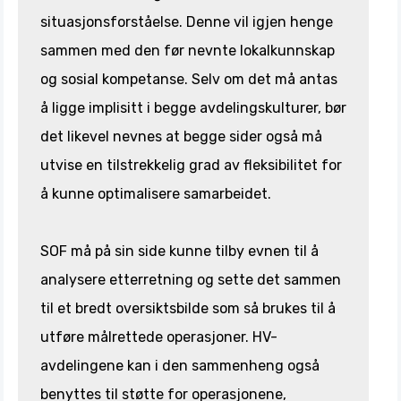
situasjonsforståelse. Denne vil igjen henge
sammen med den før nevnte lokalkunnskap
og sosial kompetanse. Selv om det må antas
å ligge implisitt i begge avdelingskulturer, bør
det likevel nevnes at begge sider også må
utvise en tilstrekkelig grad av fleksibilitet for
å kunne optimalisere samarbeidet.
SOF må på sin side kunne tilby evnen til å
analysere etterretning og sette det sammen
til et bredt oversiktsbilde som så brukes til å
utføre målrettede operasjoner. HV-
avdelingene kan i den sammenheng også
benyttes til støtte for operasjonene,