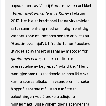
oppsummert av Valerij Gerasimov i en artikkel
i
Voyenno-Promyshlennyy Kurier
i februar
2013. Her ble et bredt spekter av virkemidler
satt i sammenheng med en mulig fremtidig
væpnet konflikt i det som senere er blitt kalt
"Gerasimovs linjal". Ut fra dette har Russland
utviklet et avansert arsenal av metoder for
gibridnaya voina,
som er en direkte
oversettelse av begrepet "hybrid krig". Her vil
man gjennom ulike virkemidler, som ikke skal
kunne spores tilbake til avsenderen, forsøke
å oppnå sentrale mål uten å måtte ta
belastningen ved å bruke tradisjonell
militærmakt. Disse virkemidlene spenner fra