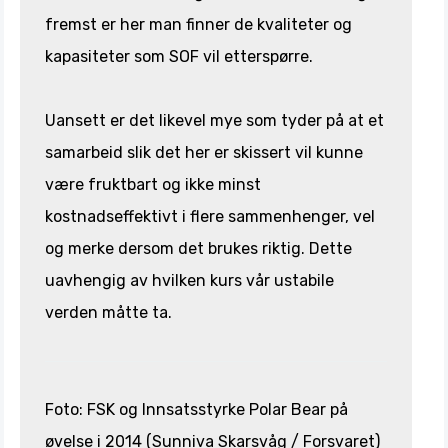
fremst er her man finner de kvaliteter og
kapasiteter som SOF vil etterspørre.
Uansett er det likevel mye som tyder på at et
samarbeid slik det her er skissert vil kunne
være fruktbart og ikke minst
kostnadseffektivt i flere sammenhenger, vel
og merke dersom det brukes riktig. Dette
uavhengig av hvilken kurs vår ustabile
verden måtte ta.
Foto: FSK og Innsatsstyrke Polar Bear på
øvelse i 2014 (Sunniva Skarsvåg / Forsvaret)