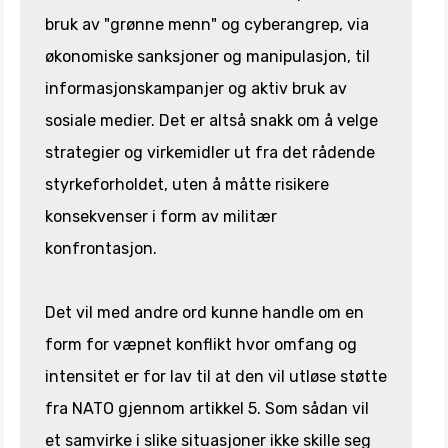
bruk av "grønne menn" og cyberangrep, via
økonomiske sanksjoner og manipulasjon, til
informasjonskampanjer og aktiv bruk av
sosiale medier. Det er altså snakk om å velge
strategier og virkemidler ut fra det rådende
styrkeforholdet, uten å måtte risikere
konsekvenser i form av militær
konfrontasjon.
Det vil med andre ord kunne handle om en
form for væpnet konflikt hvor omfang og
intensitet er for lav til at den vil utløse støtte
fra NATO gjennom artikkel 5. Som sådan vil
et samvirke i slike situasjoner ikke skille seg