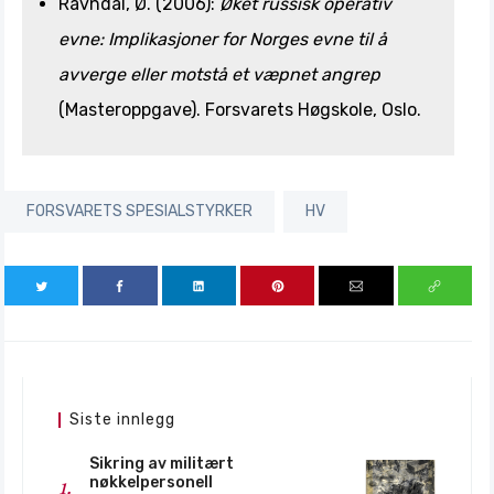
Ravndal, Ø. (2006):
Øket russisk operativ
evne: Implikasjoner for Norges evne til å
avverge eller motstå et væpnet angrep
(Masteroppgave). Forsvarets Høgskole, Oslo.
FORSVARETS SPESIALSTYRKER
HV
Siste innlegg
Sikring av militært
nøkkelpersonell