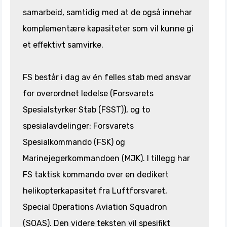
samarbeid, samtidig med at de også innehar
komplementære kapasiteter som vil kunne gi
et effektivt samvirke.
FS består i dag av én felles stab med ansvar
for overordnet ledelse (Forsvarets
Spesialstyrker Stab (FSST)), og to
spesialavdelinger: Forsvarets
Spesialkommando (FSK) og
Marinejegerkommandoen (MJK). I tillegg har
FS taktisk kommando over en dedikert
helikopterkapasitet fra Luftforsvaret,
Special Operations Aviation Squadron
(SOAS). Den videre teksten vil spesifikt