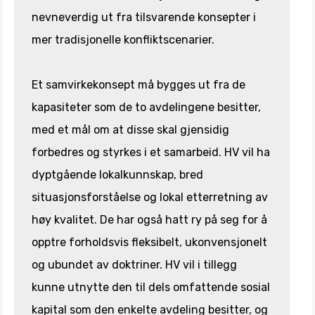
nevneverdig ut fra tilsvarende konsepter i
mer tradisjonelle konfliktscenarier.
Et samvirkekonsept må bygges ut fra de
kapasiteter som de to avdelingene besitter,
med et mål om at disse skal gjensidig
forbedres og styrkes i et samarbeid. HV vil ha
dyptgående lokalkunnskap, bred
situasjonsforståelse og lokal etterretning av
høy kvalitet. De har også hatt ry på seg for å
opptre forholdsvis fleksibelt, ukonvensjonelt
og ubundet av doktriner. HV vil i tillegg
kunne utnytte den til dels omfattende sosial
kapital som den enkelte avdeling besitter, og