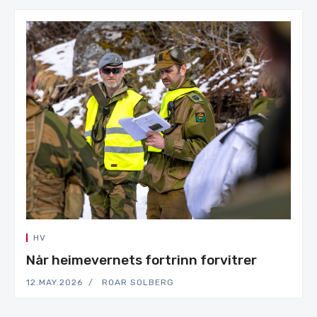
HV
Når heimevernets fortrinn forvitrer
12.MAY.2026
ROAR SOLBERG