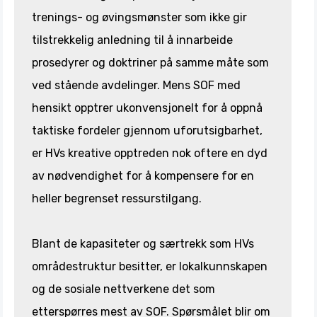
trenings- og øvingsmønster som ikke gir
tilstrekkelig anledning til å innarbeide
prosedyrer og doktriner på samme måte som
ved stående avdelinger. Mens SOF med
hensikt opptrer ukonvensjonelt for å oppnå
taktiske fordeler gjennom uforutsigbarhet,
er HVs kreative opptreden nok oftere en dyd
av nødvendighet for å kompensere for en
heller begrenset ressurstilgang.
Blant de kapasiteter og særtrekk som HVs
områdestruktur besitter, er lokalkunnskapen
og de sosiale nettverkene det som
etterspørres mest av SOF. Spørsmålet blir om