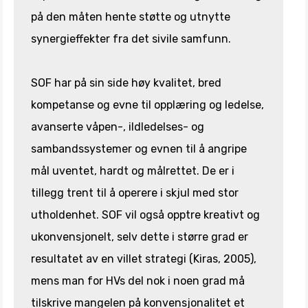
på den måten hente støtte og utnytte
synergieffekter fra det sivile samfunn.
SOF har på sin side høy kvalitet, bred
kompetanse og evne til opplæring og ledelse,
avanserte våpen-, ildledelses- og
sambandssystemer og evnen til å angripe
mål uventet, hardt og målrettet. De er i
tillegg trent til å operere i skjul med stor
utholdenhet. SOF vil også opptre kreativt og
ukonvensjonelt, selv dette i større grad er
resultatet av en villet strategi (Kiras, 2005),
mens man for HVs del nok i noen grad må
tilskrive mangelen på konvensjonalitet et