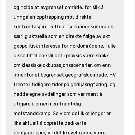
og holde et avgrenset område, for slik å
unngå en opptrapping mot direkte
konfrontasjon. Dette er scenarier som kan bli
særlig aktuelle som en direkte følge av økt
geopolitisk interesse for nordområdene. I alle
disse tilfellene vil det i praksis være snakk
om klassiske okkupasjonsscenarier, om enn
innenfor et begrenset geografisk område. HV
trente i tidligere tider på geriljakrigføring, og
hadde egne avdelinger som var ment å
utgjøre kjernen i en framtidig
motstandskamp. Selv om det ikke lenger er
like aktuelt å opprette dedikerte
geriljagrupper, vil det likevel kunne være