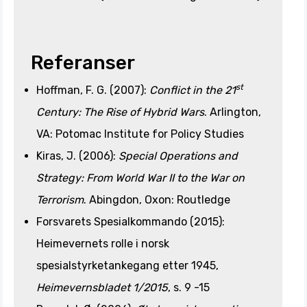
Referanser
st
Hoffman, F. G. (2007):
Conflict in the 21
Century: The Rise of Hybrid Wars
. Arlington,
VA: Potomac Institute for Policy Studies
Kiras, J. (2006):
Special Operations and
Strategy: From World War II to the War on
Terrorism
. Abingdon, Oxon: Routledge
Forsvarets Spesialkommando (2015):
Heimevernets rolle i norsk
spesialstyrketankegang etter 1945,
Heimevernsbladet 1/2015
, s. 9 -15