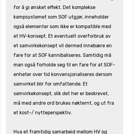
for å gi ønsket effekt. Det komplekse
kampsystemet som SOF utgjør, inneholder
også elementer som ikke er kompatible med
et HV-konsept. Et eventuelt overforbruk av
et samvirkekonsept vil dermed innebære en
fare for at SOF kannibaliseres. Samtidig må
man også forholde seg til en fare for at SOF-
enheter over tid konvensjonaliseres dersom
samvirket blir for omfattende. Et
samvirkekonsept, slik det her er beskrevet,
må med andre ord brukes nøkternt, og ut fra
et kost-/ nytteperspektiv.
Hva et framtidig samarbeid mellom HV og