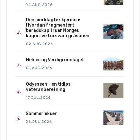
04.AUG.2026
Den mørklagte skjermen:
Hvordan fragmentert
beredskap truer Norges
kognitive forsvar i gråsonen
02.AUG.2026
Helner og Verdigrunnlaget
01.AUG.2026
Odysseen – en tidløs
veteranberetning
17.JUL.2026
Sommerlekser
06.JUL.2026