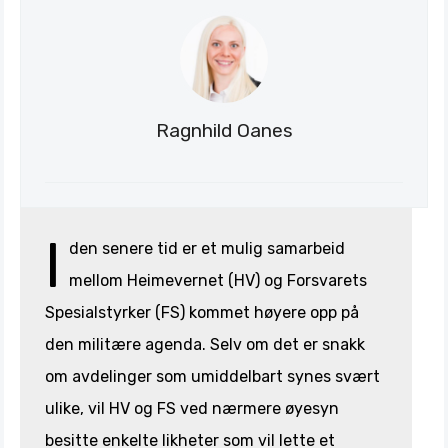
Stratagem
Ragnhild Oanes
I
den senere tid er et mulig samarbeid
mellom Heimevernet (HV) og Forsvarets
Spesialstyrker (FS) kommet høyere opp på
den militære agenda. Selv om det er snakk
om avdelinger som umiddelbart synes svært
ulike, vil HV og FS ved nærmere øyesyn
besitte enkelte likheter som vil lette et