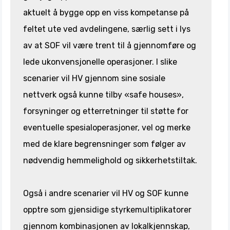
aktuelt å bygge opp en viss kompetanse på
feltet ute ved avdelingene, særlig sett i lys
av at SOF vil være trent til å gjennomføre og
lede ukonvensjonelle operasjoner. I slike
scenarier vil HV gjennom sine sosiale
nettverk også kunne tilby «safe houses»,
forsyninger og etterretninger til støtte for
eventuelle spesialoperasjoner, vel og merke
med de klare begrensninger som følger av
nødvendig hemmelighold og sikkerhetstiltak.
Også i andre scenarier vil HV og SOF kunne
opptre som gjensidige styrkemultiplikatorer
gjennom kombinasjonen av lokalkjennskap,