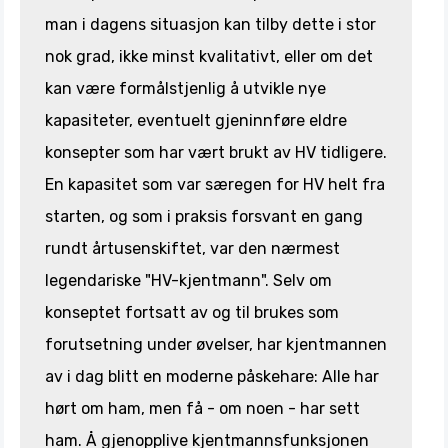
man i dagens situasjon kan tilby dette i stor
nok grad, ikke minst kvalitativt, eller om det
kan være formålstjenlig å utvikle nye
kapasiteter, eventuelt gjeninnføre eldre
konsepter som har vært brukt av HV tidligere.
En kapasitet som var særegen for HV helt fra
starten, og som i praksis forsvant en gang
rundt årtusenskiftet, var den nærmest
legendariske "HV-kjentmann". Selv om
konseptet fortsatt av og til brukes som
forutsetning under øvelser, har kjentmannen
av i dag blitt en moderne påskehare: Alle har
hørt om ham, men få - om noen - har sett
ham. Å gjenopplive kjentmannsfunksjonen