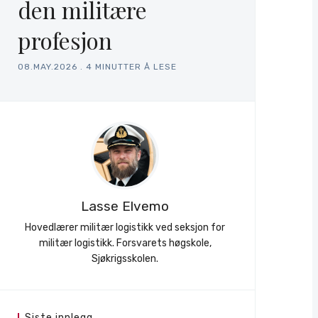
den militære
profesjon
08.MAY.2026
.
4 MINUTTER Å LESE
Lasse Elvemo
Hovedlærer militær logistikk ved seksjon for
militær logistikk. Forsvarets høgskole,
Sjøkrigsskolen.
Siste innlegg