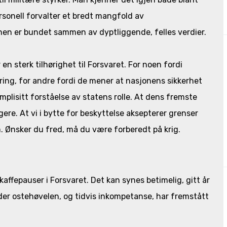
ersonell forvalter et bredt mangfold av
en er bundet sammen av dyptliggende, felles verdier.
 sterk tilhørighet til Forsvaret. For noen fordi
ing, for andre fordi de mener at nasjonens sikkerhet
mplisitt forståelse av statens rolle. At dens fremste
gere. At vi i bytte for beskyttelse aksepterer grenser
m. Ønsker du fred, må du være forberedt på krig.
affepauser i Forsvaret. Det kan synes betimelig, gitt år
er ostehøvelen, og tidvis inkompetanse, har fremstått