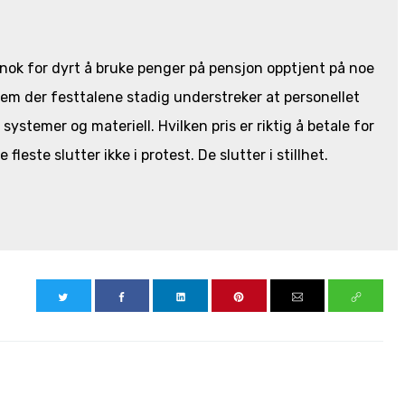
et nok for dyrt å bruke penger på pensjon opptjent på noe
stem der festtalene stadig understreker at personellet
 systemer og materiell. Hvilken pris er riktig å betale for
leste slutter ikke i protest. De slutter i stillhet.