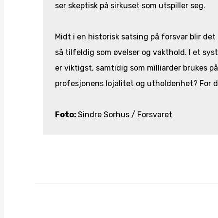
ser skeptisk på sirkuset som utspiller seg.
Midt i en historisk satsing på forsvar blir d
så tilfeldig som øvelser og vakthold. I et sy
er viktigst, samtidig som milliarder brukes på
profesjonens lojalitet og utholdenhet? For de f
Foto:
Sindre Sorhus / Forsvaret