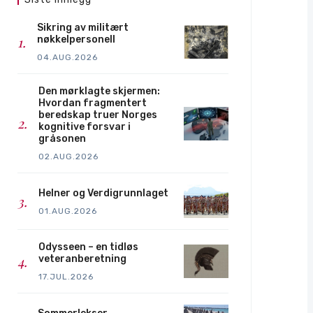
Sikring av militært
nøkkelpersonell
04.AUG.2026
Den mørklagte skjermen:
Hvordan fragmentert
beredskap truer Norges
kognitive forsvar i
gråsonen
02.AUG.2026
Helner og Verdigrunnlaget
01.AUG.2026
Odysseen – en tidløs
veteranberetning
17.JUL.2026