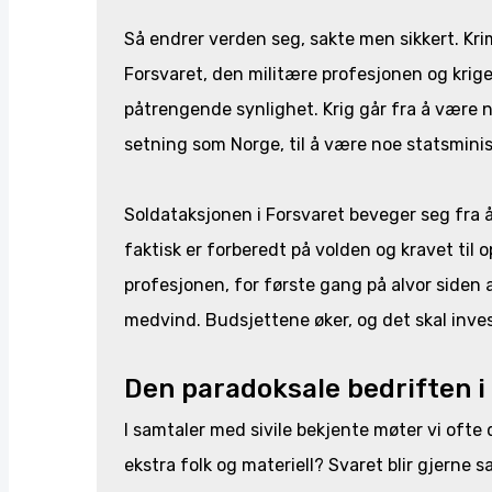
Så endrer verden seg, sakte men sikkert. Krim
Forsvaret, den militære profesjonen og krig
påtrengende synlighet. Krig går fra å være 
setning som Norge, til å være noe statsminis
Soldataksjonen i Forsvaret beveger seg fra å 
faktisk er forberedt på volden og kravet til
profesjonen, for første gang på alvor siden 
medvind. Budsjettene øker, og det skal inv
Den paradoksale bedriften 
I samtaler med sivile bekjente møter vi oft
ekstra folk og materiell? Svaret blir gjerne 