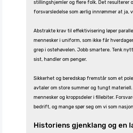
stillingshjemler og flere folk. Det resulterer
forsvarsledelse som ærlig innrømmer at ja, vi
Abstrakte krav til effektivisering løper paral
mennesker i uniform, som ikke får hverdagen
grep i ostehøvelen. Jobb smartere. Tenk nytt
sist, handler om penger.
Sikkerhet og beredskap fremstår som et poler
avtaler om store summer og tungt materiell.
mennesker og kroppsdeler i fillebiter. Forsvar
bedrift, og mange spør seg om vi som nasjon fa
Historiens gjenklang og en