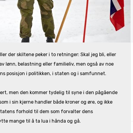
er der skiltene peker i to retninger: Skal jeg bli, eller
av lønn, belastning eller familieliv, men også av noe
 posisjon i politikken, i staten og i samfunnet.
utert, men den kommer tydelig til syne i den pågående
som i sin kjerne handler både kroner og øre, og ikke
tatens forhold til dem som forvalter dens
ytte mange til å ta lua i hånda og gå.