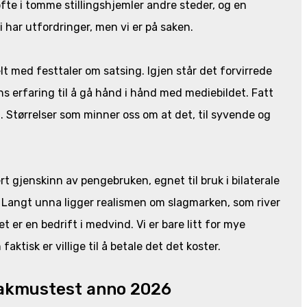
 ofte i tomme stillingshjemler andre steder, og en
 har utfordringer, men vi er på saken.
lelt med festtaler om satsing. Igjen står det forvirrede
s erfaring til å gå hånd i hånd med mediebildet. Fatt
. Størrelser som minner oss om at det, til syvende og
t gjenskinn av pengebruken, egnet til bruk i bilaterale
 Langt unna ligger realismen om slagmarken, som river
et er en bedrift i medvind. Vi er bare litt for mye
ktisk er villige til å betale det det koster.
 lakmustest anno 2026