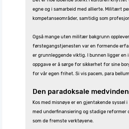
egne og i samarbeid med allierte. Militært p
kompetanseområder, samtidig som profesjon
Også mange uten militær bakgrunn opplever en
førstegangstjenesten var en formende erfar
er grunnleggende viktig. I bunnen ligger en i
oppgave er å sørge for sikkerhet for sine bor
for vår egen frihet. Si vis pacem, para bellu
Den paradoksale medvinden
Kos med misnøye er en gjentakende syssel i k
med underfinansiering og stadige reformer d
som de fremste verktøyene.