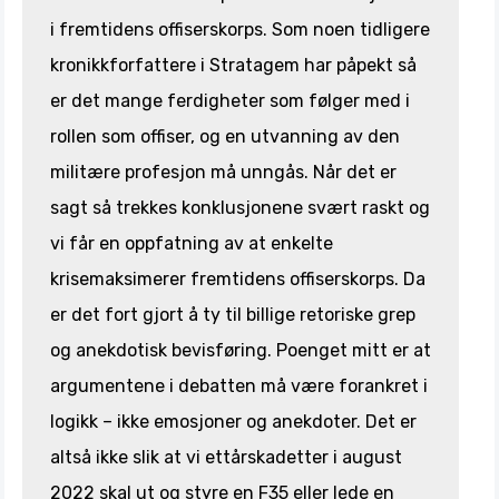
i fremtidens offiserskorps. Som noen tidligere
kronikkforfattere i Stratagem har påpekt så
er det mange ferdigheter som følger med i
rollen som offiser, og en utvanning av den
militære profesjon må unngås. Når det er
sagt så trekkes konklusjonene svært raskt og
vi får en oppfatning av at enkelte
krisemaksimerer fremtidens offiserskorps. Da
er det fort gjort å ty til billige retoriske grep
og anekdotisk bevisføring. Poenget mitt er at
argumentene i debatten må være forankret i
logikk – ikke emosjoner og anekdoter. Det er
altså ikke slik at vi ettårskadetter i august
2022 skal ut og styre en F35 eller lede en