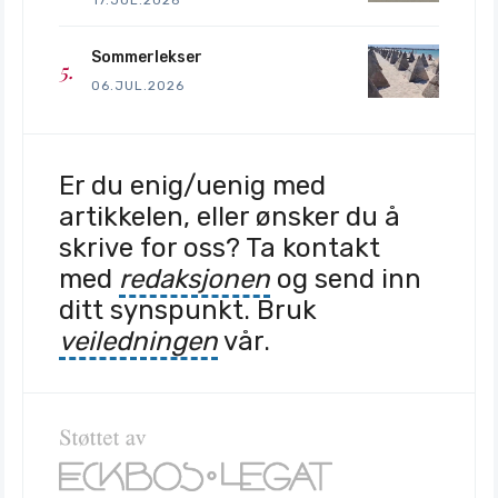
Sommerlekser
06.JUL.2026
Er du enig/uenig med
artikkelen, eller ønsker du å
skrive for oss? Ta kontakt
med
redaksjonen
og send inn
ditt synspunkt. Bruk
veiledningen
vår.