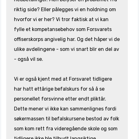
riktig side? Eller pålegges vi en holdning om
hvorfor vi er her? Vi tror faktisk at vi kan
fylle et kompetansebehov som Forsvarets
offiserskorps angivelig har. Og det håper vi de
ulike avdelingene - som vi snart blir en del av
- også vil se.
Vi er også kjent med at Forsvaret tidligere
har hatt ettårige befalskurs for så å se
personellet forsvinne etter endt pliktår.
Dette mener vi ikke kan sammenlignes fordi
søkermassen til befalskursene bestod av folk
som kom rett fra videregående skole og som
tidligere ikke ble tilbudt langsiktige