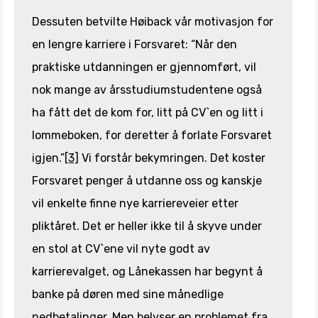
Dessuten betvilte Høiback vår motivasjon for
en lengre karriere i Forsvaret: “Når den
praktiske utdanningen er gjennomført, vil
nok mange av årsstudiumstudentene også
ha fått det de kom for, litt på CV`en og litt i
lommeboken, for deretter å forlate Forsvaret
igjen.”
[3]
Vi forstår bekymringen. Det koster
Forsvaret penger å utdanne oss og kanskje
vil enkelte finne nye karriereveier etter
pliktåret. Det er heller ikke til å skyve under
en stol at CV`ene vil nyte godt av
karrierevalget, og Lånekassen har begynt å
banke på døren med sine månedlige
nedbetalinger. Men belyser en problemet fra