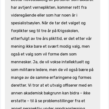
har avtjent verneplikten, kommer rett fra
videregående eller som har noen år i
spesialistsøylen. Når de tar det valget og
forplikter seg til tre år på Krigsskolen,
etterfulgt av tre års plikttid, er det etter vår
mening ikke bare et svært modig valg, men
også et valg som vil forme dem som
mennesker. Ja, de vil vokse intellektuelt og
som militære ledere, men de vil også bære på
mange av de samme erfaringene og formes
deretter. Vi tror at et utvalg offiserer med en
annen akademisk bakgrunn kan bidra – ikke
erstatte – til å se problemstillinger fra et
annet perspektiv under oppdragsløsning.