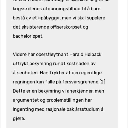
krigsskolenes utdanningstilbud til å bare
bestå av et «påbygg», men vi skal supplere
det eksisterende offiserskorpset og
bachelorløpet.
Videre har oberstløytnant Harald Høiback
uttrykt bekymring rundt kostnaden av
årsenheten. Han frykter at den egentlige
regningen kan falle på forsvarsgrenene.
[2]
Dette er en bekymring vi anerkjenner, men
argumentet og problemstillingen har
ingenting med rasjonale bak årsstudium å
gjøre.