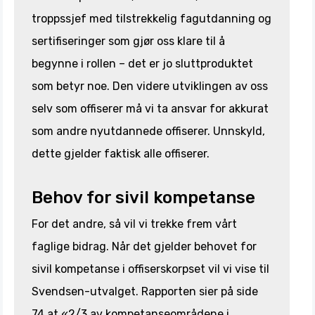
troppssjef med tilstrekkelig fagutdanning og
sertifiseringer som gjør oss klare til å
begynne i rollen – det er jo sluttproduktet
som betyr noe. Den videre utviklingen av oss
selv som offiserer må vi ta ansvar for akkurat
som andre nyutdannede offiserer. Unnskyld,
dette gjelder faktisk alle offiserer.
Behov for sivil kompetanse
For det andre, så vil vi trekke frem vårt
faglige bidrag. Når det gjelder behovet for
sivil kompetanse i offiserskorpset vil vi vise til
Svendsen-utvalget. Rapporten sier på side
74 at «2/3 av kompetanseområdene i