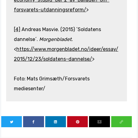
forsvarets-utdanningsreform/
>
[4]
Andreas Masvie. (2015) ´Soldatens
dannelse´.
Morgenbladet.
<
https://www.morgenbladet.no/ideer/essay/
2015/12/23/soldatens-dannelse/
>
Foto: Mats Grimsæth/Forsvarets
mediesenter/