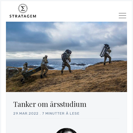
Tanker om årsstudium
Søk
29.MAR.2022
.
7 MINUTTER Å LESE
Stratagem