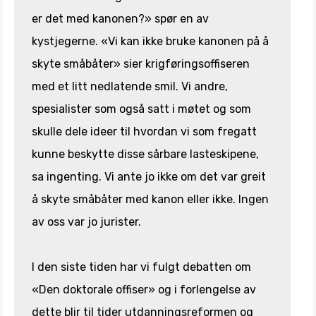
er det med kanonen?» spør en av
kystjegerne. «Vi kan ikke bruke kanonen på å
skyte småbåter» sier krigføringsoffiseren
med et litt nedlatende smil. Vi andre,
spesialister som også satt i møtet og som
skulle dele ideer til hvordan vi som fregatt
kunne beskytte disse sårbare lasteskipene,
sa ingenting. Vi ante jo ikke om det var greit
å skyte småbåter med kanon eller ikke. Ingen
av oss var jo jurister.
I den siste tiden har vi fulgt debatten om
«Den doktorale offiser» og i forlengelse av
dette blir til tider utdanningsreformen og