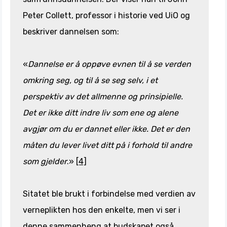
Peter Collett, professor i historie ved UiO og
beskriver dannelsen som:
«
Dannelse er å oppøve evnen til å se verden
omkring seg, og til å se seg selv, i et
perspektiv av det allmenne og prinsipielle.
Det er ikke ditt indre liv som ene og alene
avgjør om du er dannet eller ikke. Det er den
måten du lever livet ditt på i forhold til andre
som gjelder
.»
[4]
Sitatet ble brukt i forbindelse med verdien av
verneplikten hos den enkelte, men vi ser i
denne sammenheng at budskapet også