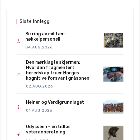
Siste innlegg
Sikring av militært
nøkkelpersonell
04.AUG.2026
Den mørklagte skjermen:
Hvordan fragmentert
beredskap truer Norges
kognitive forsvar i gråsonen
02.AUG.2026
Helner og Verdigrunnlaget
01.AUG.2026
Odysseen – en tidløs
veteranberetning
17.JUL.2026