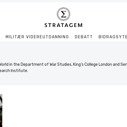
MILITÆR VIDEREUTDANNING
DEBATT
BIDRAGSYT
Søk
Stratagem
World in the Department of War Studies, King’s College London and Sen
earch Institute.