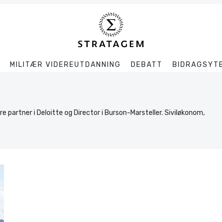
MILITÆR VIDEREUTDANNING
DEBATT
BIDRAGSYT
Søk
Stratagem
e partner i Deloitte og Director i Burson-Marsteller. Siviløkonom,