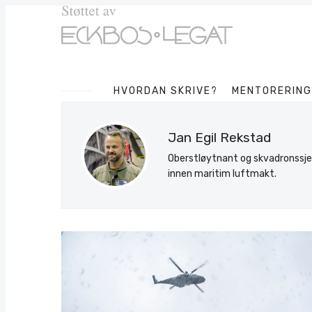
HVORDAN SKRIVE?
MENTORERING
Jan Egil Rekstad
Oberstløytnant og skvadronssje
innen maritim luftmakt.