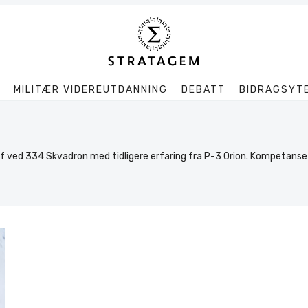
MILITÆR VIDEREUTDANNING
DEBATT
BIDRAGSYT
Søk
Stratagem
f ved 334 Skvadron med tidligere erfaring fra P-3 Orion. Kompetanse