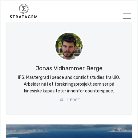
Søk
Stratagem
Jonas Vidhammer Berge
IFS. Mastergrad i peace and conflict studies fra UiO.
Arbeider nå i et forskningsprosjekt som ser på
kinesiske kapasiteter innenfor counterspace.
1 POST