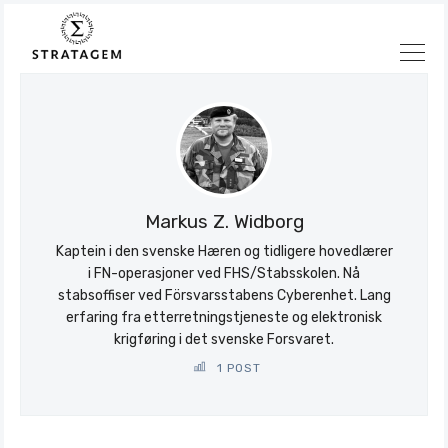
Søk
Stratagem
Markus Z. Widborg
Kaptein i den svenske Hæren og tidligere hovedlærer
i FN-operasjoner ved FHS/Stabsskolen. Nå
stabsoffiser ved Försvarsstabens Cyberenhet. Lang
erfaring fra etterretningstjeneste og elektronisk
krigføring i det svenske Forsvaret.
1 POST